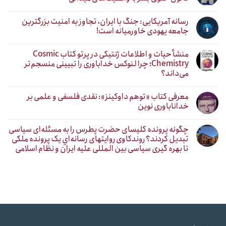
رسانه آمریکایی: جنگ با ایران، تجاوز به امنیت بزرگترین
جامعه یهودی خاورمیانه است!
منشأ حیات و اطلاعات ژنتیکی در پرتو کتاب Cosmic
Chemistry؛ چرا لنوکس خداباوری را تبیینی منسجم‌تر
می‌داند؟
معرفی کتاب «توهم داوکینز»: نقدی فلسفی و علمی بر
خداناباوری نوین
چگونه پرونده کلیسای حضرت پطرس را به مسئله‌ای سیاسی
تبدیل کردند؟ روندکاوی روایتهای رسانه‌ایِ یک پرونده ملکی
تا بهره گیری سیاسی بین المللی علیه ایران و نظام اسلامی