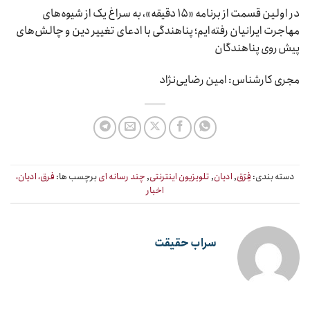
در اولین قسمت از برنامه «۱۵ دقیقه»، به سراغ یک از شیوه‌های
مهاجرت ایرانیان رفته‌ایم؛ پناهندگی با ادعای تغییر دین و چالش‌های
پیش روی پناهندگان
مجری کارشناس: امین رضایی‌نژاد
دسته بندی:
فِرَق
,
ادیان
,
تلویزیون اینترنتی
,
چند رسانه ای
برچسب ها:
فرق، ادیان،
اخبار
سراب حقیقت