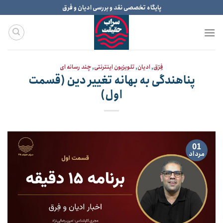
Ski
پایگاه تخصصی نقد و بررسی ادیان و فرق
t
conten
فِرَق
,
ادیان
,
تلویزیون اینترنتی
,
چند رسانه ای
پناهندگی به بهانه تغییر دین (قسمت
اول)
01
مرداد