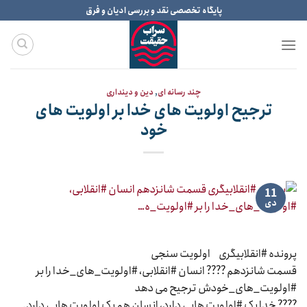
Ski
پایگاه تخصصی نقد و بررسی ادیان و فرق
t
conten
چند رسانه ای
,
دین و دینداری
ترجیح اولویت های خدا بر اولویت های
خود
11
دی
پرونده #انقلابیگری اولویت سنجی
قسمت شانزدهم ???? انسان #انقلابی، #اولویت_های_خدا را بر
#اولویت_های_خودش ترجیح می دهد
???? خدا یک #اولویت هایی دارد، انسان هم یک اولویت هایی دارد.