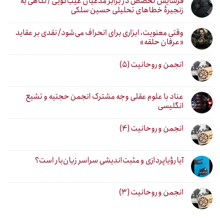
فرسایش تخصص در برابر مدعیان غیب‌گویی / نگاهی به
زنجیرهٔ خطاهای تحلیلی حسین سلکی
وقتی معنویت، ابزاری برای انحراف می‌شود/ نقدی بر عقاید
«عرفان حلقه»
انجمن و روحانیت (۵)
عناد با علوم عقلی وجه مشترک انجمن حجتیه و تشیع
انگلیسی
انجمن و روحانیت (۴)
آیا رؤیاپردازی و مثبت‌اندیشی سراسر زیان‌بار است؟
انجمن و روحانیت (۳)