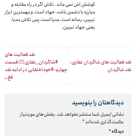
کوشش اش نمی ماند. تلاش اگر در راه مقابله و
مبارزه با دشمن باشد، جهاد است، و مهمترین ابزار
تبیین، رسانه است، مدیا است، پس تلاش مدیا،
یعنی جهاد تبیین.
نقد فعالیت های
نقد فعالیت های شاگردان غفاری:
#شاگردان_غفاری۴⃣ قسمت
نقد شاگردان
چهارم: #خوداختفایی در ادامه نقد
فع…
دیدگاهتان را بنویسید
نشانی ایمیل شما منتشر نخواهد شد.
بخش‌های موردنیاز
علامت‌گذاری شده‌اند
*
دیدگاه
*