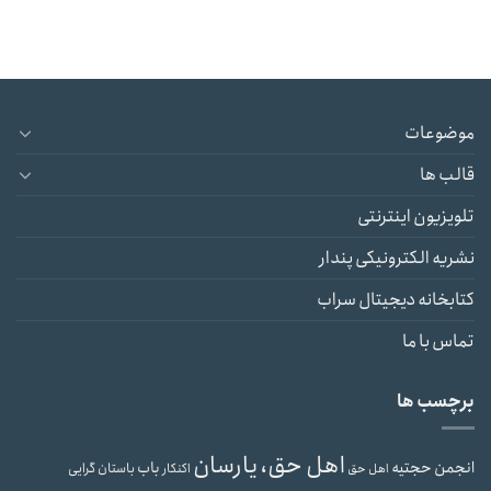
موضوعات
قالب ها
تلویزیون اینترنتی
نشریه الکترونیکی پندار
کتابخانه دیجیتال سراب
تماس با ما
برچسب ها
اهل حق، یارسان
انجمن حجتیه
باب
باستان گرایی
اهل حق
اکنکار