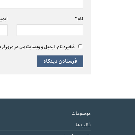
نام
*
ایمی
ذخیره نام، ایمیل و وبسایت من در مرورگر ب
موضوعات
قالب ها