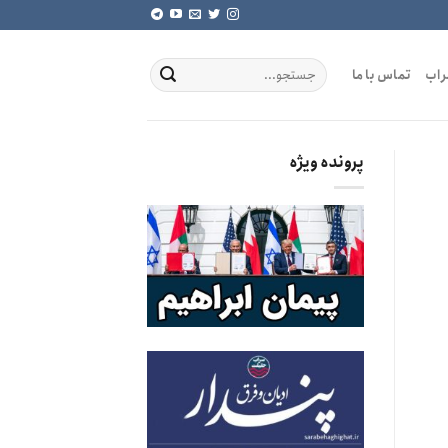
راب
تماس با ما
پرونده ویژه