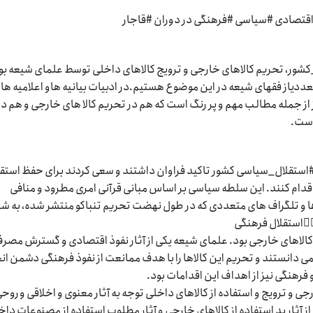
 #اقتصادی #سیاسی #فرهنگی در دوران #قاجار
شور، تحریم کالاهای خارجی و ترویج کالاهای داخلی توسط علمای شیعه بو
تعددیاز فقهای شیعه در این موضوع هستیم.در ادبیات بیانیه هاو اعلامیه ها
ز از جمله مطالب مهم و پر رنگ است که هم در تحریم کالا های خارجی و هم در
است.
ستقلال_سیاسی کشور تاکید فراوان داشتند و سعی کردند برای حفظ استقل
دام کنند. این سلطه سیاسی بر اساس مبانی قرآنی امری مطرود و منافی
 ها و تلگراف های متعددی که در طول نهضت تحریم تنباکو منتشر شده، به ش
 کالاهای خارجی بود. علمای شیعه یکی از آثار نفوذ اقتصادی و گسترش مصر
انستند و تحریم این کالاها را با هدف ممانعت از نفوذ فرهنگی دشمن ان
فرهنگی نیز از اهداف این اقدامات بود.
جی و ترویج و استفاده از کالاهای داخلی توجه به آثار معنوی و اخلاقی و روح
ز آثار بد استفاده از کالاهای خارجی و آثار مطلوب استفاده از مصنوعات داخ