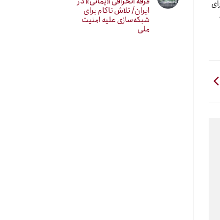
فرقه انحرافی «یمانی» در
ای
ایران/ تلاش ناکام برای
شبکه‌سازی علیه امنیت
ملی