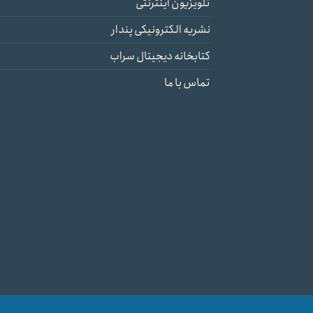
تلویزیون اینترنتی
نشریه الکترونیکی پندار
کتابخانه دیجیتال سراب
تماس با ما