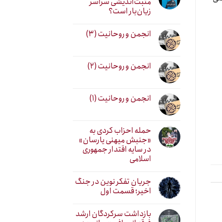
مثبت‌اندیشی سراسر
زیان‌بار است؟
انجمن و روحانیت (۳)
انجمن و روحانیت (۲)
انجمن و روحانیت (۱)
حمله احزاب کردی به
«جنبش میهنی یارسان»
در سایه اقتدار جمهوری
اسلامی
جریان تفکر نوین در جنگ
اخیر؛ قسمت اول
بازداشت سرکردگان ارشد