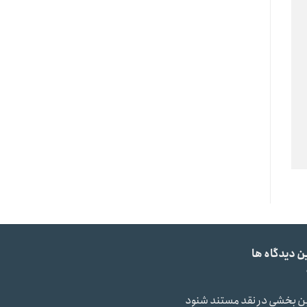
ن دیدگاه ها
ن بخشی
در
نقد مستند شنود