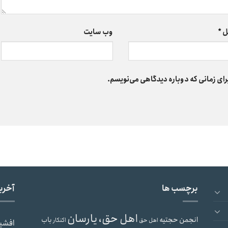
ل
*
وب‌ سایت
رای زمانی که دوباره دیدگاهی می‌نویسم.
برچسب ها
آخری
اهل حق، یارسان
انجمن حجتیه
باب
اهل حق
اکنکار
افشی