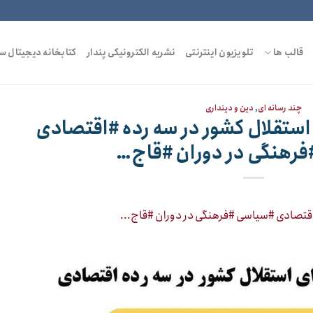
قالب ها
تلویزیون اینترنتی
نشریه الکترونیکی پندار
کتابخانه دیجیتال س
چند رسانه ای
,
دین و دینداری
 استقلال کشور در سه رده #اقتصادی
رهنگی در دوران #قاج…