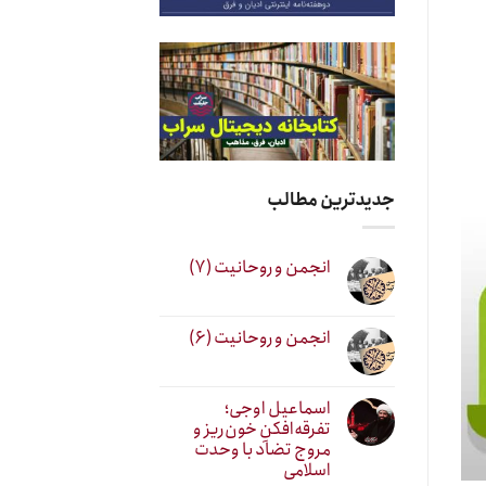
جدیدترین مطالب
انجمن و روحانیت (۷)
انجمن و روحانیت (۶)
اسماعیل اوجی؛
تفرقه‌افکنِ خون‌ریز و
مروج تضاد با وحدت
اسلامی