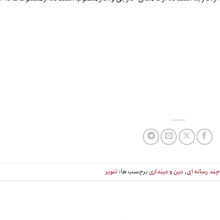
ند رسانه ای
,
دین و دینداری
برچسب ها:
تنویر