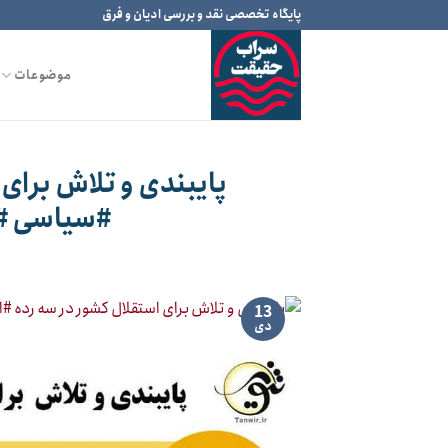
Ski
پایگاه تخصصی نقد و بررسی ادیان و فرق
t
conten
موضوعات
پایبندی و تلاش برای
#سیاسی #ف
13
دی