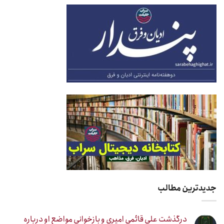
جدیدترین مطالب
درگذشت علی قائمی امیری و بازخوانی مواضع او درباره