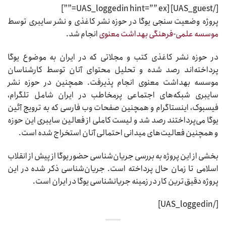
[/UAS_guest] [UAS_loggedin hint=”” ex=””]
پروژه وضعیت سنجی یوگا در حوزه نشر کاغذی و نشر سایبری توسط
موسسه علمی-فرهنگی بهداشت معنوی
انجام شد.
در حوزه نشر کاغذی کتب و مجلاتی که در ایران به موضوع یوگا
پرداخته
اند رصد شده و تحلیل محتوای آنان توسط کارشناسان
موسسه بهداشت معنوی انجام پذیرفت. همچنین در حوزه نشر
سایبری شبکه
های اجتماعی پرمخاطب در ایران شامل تلگرام،
فیسبوک، اینستاگرام و همچنین صفحات وب فارسی که به ترویج آئین
یوگا می
پرداختند رصد شد و لیست کاملی از فعالین سایبری این حوزه
و همچنین فعالیت
های میدانی احتمالی آنان استخراج شده است.
بخشی از این پروژه به بررسی جریان
شناسی حضور یوگا از پیش از انقلاب
اسلامی تا زمان حال پرداخته است. جریان
شناسی ذکر شده در این
پروژه دقیق
ترین کار در زمینه جریانشناسی یوگا در ایران است.
[/UAS_loggedin]