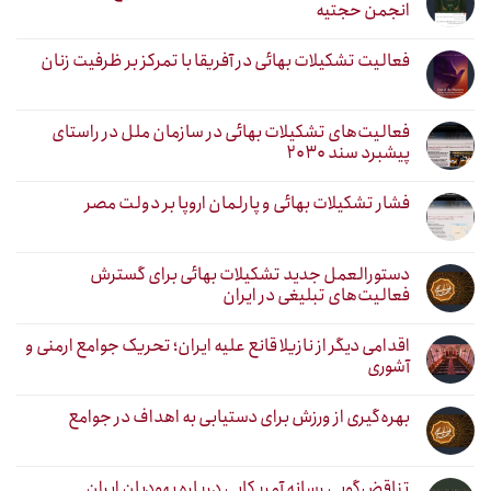
انجمن حجتیه
فعالیت تشکیلات بهائی در آفریقا با تمرکز بر ظرفیت زنان
فعالیت‌های تشکیلات بهائی در سازمان ملل در راستای
پیشبرد سند ۲۰۳۰
فشار تشکیلات بهائی و پارلمان اروپا بر دولت مصر
دستورالعمل جدید تشکیلات بهائی برای گسترش
فعالیت‌های تبلیغی در ایران
اقدامی دیگر از نازیلا قانع علیه ایران؛ تحریک جوامع ارمنی و
آشوری
بهره‌گیری از ورزش برای دستیابی به اهداف در جوامع
تناقض‌گویی رسانه آمریکایی درباره یهودیان ایران