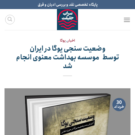
Ski
پایگاه تخصصی نقد و بررسی ادیان و فرق
t
conten
اخبار
,
یوگا
وضعیت سنجی یوگا در ایران
توسط موسسه بهداشت معنوی انجام
شد
30
خرداد