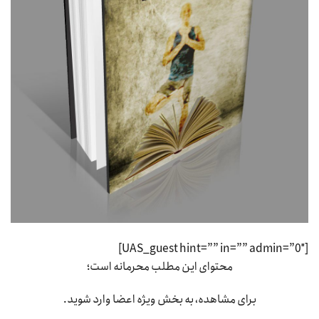
[UAS_guest hint=”” in=”” admin=”0″]
محتوای این مطلب محرمانه است؛
برای مشاهده، به بخش ویژه اعضا وارد شوید.