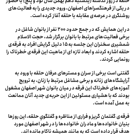
حلقه در روز گذشته (یکشنبه دهم بهمن سال نود و پنج) با حضور
در یکی از فرهنگسراهای اصفهان، ورود جدیدی را به فعالیت‌های
روشنگری در عرصه‌ی مقابله با حلقه آغاز کرده است.
در این همایش که در جمع حدود ۲۰۰ نفر از بانوان شاغل در
برخی فعالیت‌های مرتبط با بانوان برگزار شد، حجت الاسلام
شمشیری سخنران این جلسه به ۱۵ دلیل گرایش افراد به فرقه‌ی
حلقه اشاره کردند و ابعاد تازه ای از ماهیت این فرقه‌ی خطرناک را
رونمایی کردند.
گفتنی است برخی از سران و مسترهای عرفان حلقه با ورود به
آرایشگاه‌های زنانه و برخی مشاغل مرتبط با زنان، به ترویج
آموزه‌های خطرناک این فرقه در میان بانوان شهر اصفهان مشغول
بودند که با هشیاری مسئولین از این حربه‌ی جدید آنان ممانعت
به عمل آمده است.
فرقه‌ی گفتمان گریز و فراری از مناظره و گفتگویِ حلقه، این روزها
بنیان خانواده‌ها و مادران خانواده‌ها را در شهر اصفهان مورد
هدف قرار داده است که به مانند همیشه ناکام مانده اند.