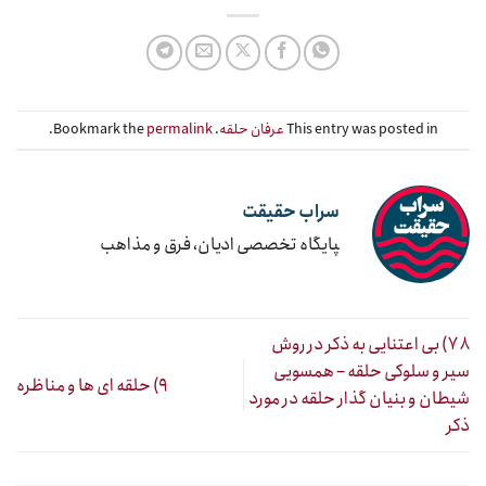
This entry was posted in
عرفان حلقه
. Bookmark the
permalink
.
سراب حقیقت
‍پایگاه تخصصی ادیان، فرق و مذاهب
۷۸) بی اعتنایی به ذکر در روش
سیر و سلوکی حلقه – همسویی
۹) حلقه ای ها و مناظره
شیطان و بنیان گذار حلقه در مورد
ذکر