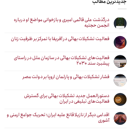
جدیدترین مطالب
درگذشت علی قائمی امیری و بازخوانی مواضع او درباره
انجمن حجتیه
فعالیت تشکیلات بهائی در آفریقا با تمرکز بر ظرفیت زنان
فعالیت‌های تشکیلات بهائی در سازمان ملل در راستای
پیشبرد سند ۲۰۳۰
فشار تشکیلات بهائی و پارلمان اروپا بر دولت مصر
دستورالعمل جدید تشکیلات بهائی برای گسترش
فعالیت‌های تبلیغی در ایران
اقدامی دیگر از نازیلا قانع علیه ایران؛ تحریک جوامع ارمنی و
آشوری