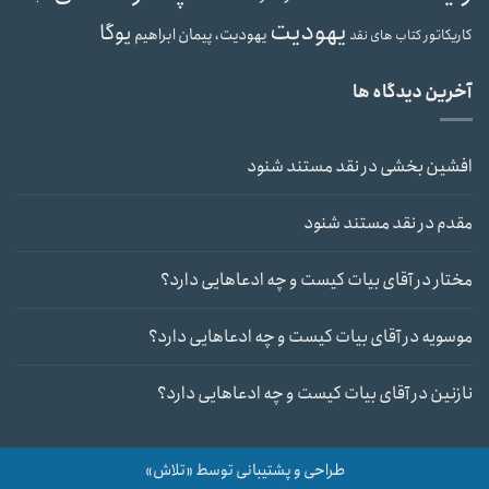
یهودیت
یوگا
یهودیت، پیمان ابراهیم
کاریکاتور
کتاب های نقد
آخرین دیدگاه ها
افشین بخشی
در
نقد مستند شنود
مقدم
در
نقد مستند شنود
مختار
در
آقای بیات کیست و چه ادعاهایی دارد؟
موسویه
در
آقای بیات کیست و چه ادعاهایی دارد؟
نازنین
در
آقای بیات کیست و چه ادعاهایی دارد؟
طراحی و پشتیبانی توسط «تلاش»