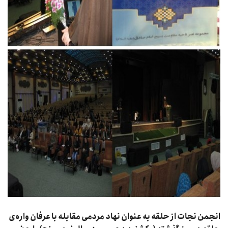
انجمن نجات از حلقه به عنوان نهاد مردمی مقابله با عرفان واره‌ی