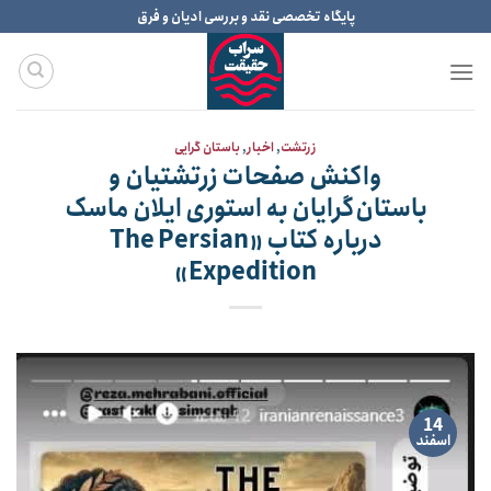
Ski
پایگاه تخصصی نقد و بررسی ادیان و فرق
t
conten
زرتشت
,
اخبار
,
باستان گرایی
واکنش صفحات زرتشتیان و
باستان‌گرایان به استوری ایلان ماسک
درباره کتاب «The Persian
Expedition»
14
اسفند