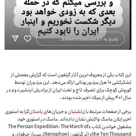
این کتاب یکی از معروف‌ترین آثار گزنفون است که گزارش مفصلی از
لشکرکشی ۱۰ هزار مزدور یونانی ارائه می‌دهد. این مزدوران توسط
کوروش کوچک برای تصرف تاج و تخت ایران از برادرش اردشیر دوم در
سال ۴۰۱ پیش از میلاد اجیر شده بودند.
برخی از صفحات مرتبط با
زرتشتیان
و جریان‌های
باستان‌گرا
به استوری
اخیر ایلان ماسک واکنش نشان داده‌اند. ماسک در استوری خود
مشغول خواندن کتاب «The Persian Expedition: The March of
the Ten Thousand» اثر گزنفون (Xenophon)، سرباز حرفه‌ای و