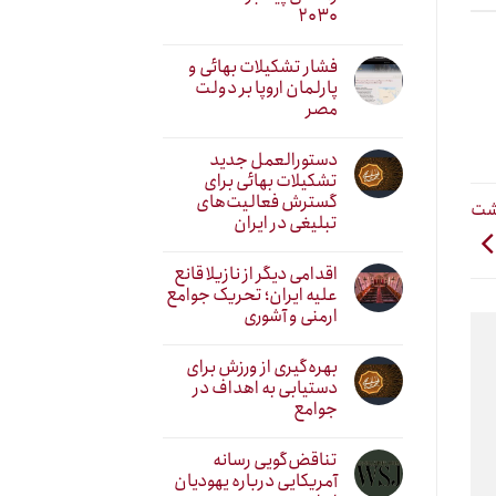
۲۰۳۰
فشار تشکیلات بهائی و
پارلمان اروپا بر دولت
مصر
دستورالعمل جدید
تشکیلات بهائی برای
گسترش فعالیت‌های
اشت
تبلیغی در ایران
اقدامی دیگر از نازیلا قانع
علیه ایران؛ تحریک جوامع
ارمنی و آشوری
بهره‌گیری از ورزش برای
دستیابی به اهداف در
جوامع
تناقض‌گویی رسانه
آمریکایی درباره یهودیان