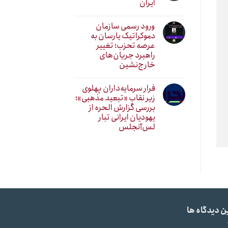
ایران
ورود رسمی سازمان
دموکراتیک یارسان به
عرصه تحزب؛ تغییر
راهبرد جریان‌های
خارج‌نشین
فرار سرمایه‌داران پهلوی
زیر نقابِ «تبعید مذهبی»؛
بررسی گزارش الحره از
یهودیان ایرانی تبار
لس‌آنجلس
ن دیدگاه ها