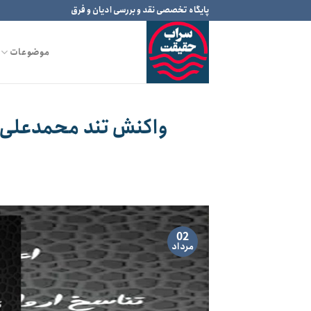
Ski
پایگاه تخصصی نقد و بررسی ادیان و فرق
t
conten
موضوعات
واکنش تند محمدعلی س
02
مرداد