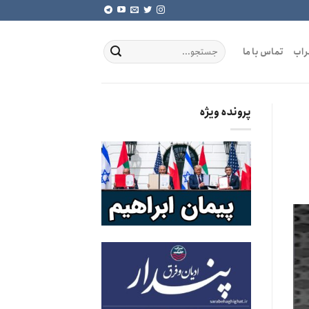
راب
تماس با ما
پرونده ویژه