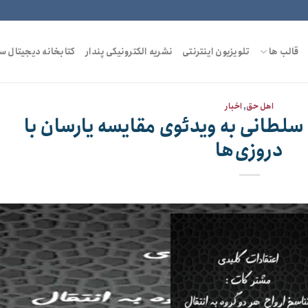
قالب ها
تلویزیون اینترنتی
نشریه الکترونیکی پندار
کتابخانه دیجیتال س
اهل حق
,
اخبار
لطانی به ویدئوی مقایسه یارسان با
دروزی‌ها