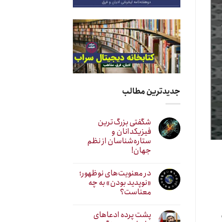
جدیدترین مطالب
شگفتی بزرگ‌ترین
فیزیکدانان و
ستاره‌شناسان از نظم
جهان!
در معنویت‌های نوظهور؛
«نوپدید بودن» به چه
معناست؟
پشت پرده ادعاهای