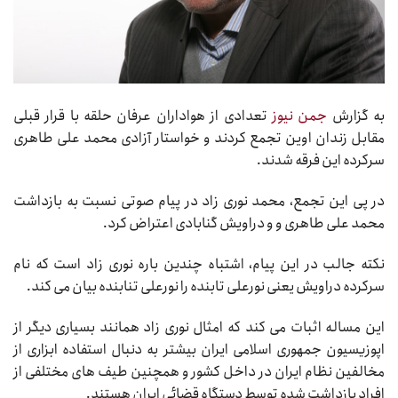
به گزارش
جمن نیوز
تعدادی از هواداران عرفان حلقه با قرار قبلی
مقابل زندان اوین تجمع کردند و خواستار آزادی محمد علی طاهری
سرکرده این فرقه شدند.
در پی این تجمع، محمد نوری زاد در پیام صوتی نسبت به بازداشت
محمد علی طاهری و و دراویش گنابادی اعتراض کرد.
نکته جالب در این پیام، اشتباه چندین باره نوری زاد است که نام
سرکرده دراویش یعنی نورعلی تابنده را نورعلی تنابنده بیان می کند.
این مساله اثبات می کند که امثال نوری زاد همانند بسیاری دیگر از
اپوزیسیون جمهوری اسلامی ایران بیشتر به دنبال استفاده ابزاری از
مخالفین نظام ایران در داخل کشور و همچنین طیف های مختلفی از
افراد بازداشت شده توسط دستگاه قضائی ایران هستند.