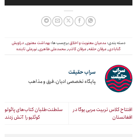
دسته بندی:
مدعیان معنویت و اخلاق
برچسب ها:
بهداشت معنوی
,
دراویش
گنابادی
,
عرفان حلقه
,
عرفان کاذب
,
محمدعلی طاهری
,
نورعلی تابنده
سراب حقیقت
‍پایگاه تخصصی ادیان، فرق و مذاهب
افتتاح کلاس تربیت مربی یوگا در
سلطنت‌طلبان کتاب‌‌های پائولو
افغانستان
کوئلیو را آتش زدند