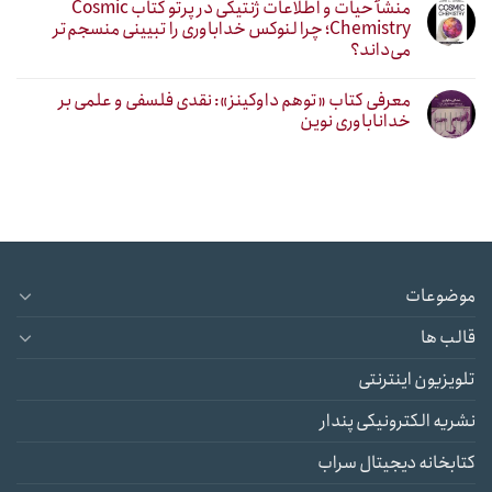
منشأ حیات و اطلاعات ژنتیکی در پرتو کتاب Cosmic
Chemistry؛ چرا لنوکس خداباوری را تبیینی منسجم‌تر
می‌داند؟
معرفی کتاب «توهم داوکینز»: نقدی فلسفی و علمی بر
خداناباوری نوین
موضوعات
قالب ها
تلویزیون اینترنتی
نشریه الکترونیکی پندار
کتابخانه دیجیتال سراب