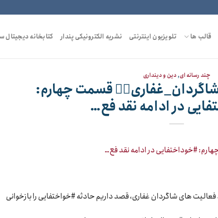
قالب ها
تلویزیون اینترنتی
نشریه الکترونیکی پندار
کتابخانه دیجیتال س
چند رسانه ای
,
دین و دینداری
نقد فعالیت های #شاگردان_غفاری۴⃣ قسمت چهارم:
ایی در ادامه نقد فع…
فعالیت های شاگردان غفاری، قصد داریم حادثه #خواختفایی را بازخوانی