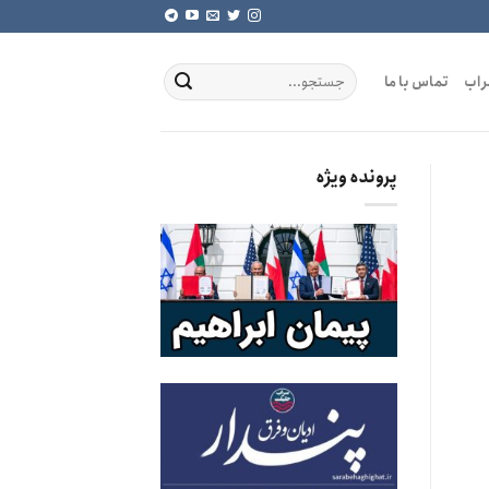
راب
تماس با ما
پرونده ویژه