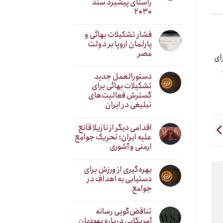
راستای پیشبرد سند
۲۰۳۰
فشار تشکیلات بهائی و
پارلمان اروپا بر دولت
مصر
ای
دستورالعمل جدید
تشکیلات بهائی برای
گسترش فعالیت‌های
تبلیغی در ایران
اقدامی دیگر از نازیلا قانع
علیه ایران؛ تحریک جوامع
ارمنی و آشوری
بهره‌گیری از ورزش برای
دستیابی به اهداف در
جوامع
تناقض‌گویی رسانه
آمریکایی درباره یهودیان