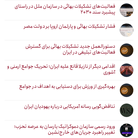
فعالیت‌های تشکیلات بهائی در سازمان ملل در راستای
پیشبرد سند ۲۰۳۰
فشار تشکیلات بهائی و پارلمان اروپا بر دولت مصر
دستورالعمل جدید تشکیلات بهائی برای گسترش
فعالیت‌های تبلیغی در ایران
اقدامی دیگر از نازیلا قانع علیه ایران؛ تحریک جوامع ارمنی و
آشوری
بهره‌گیری از ورزش برای دستیابی به اهداف در جوامع
تناقض‌گویی رسانه آمریکایی درباره یهودیان ایران
ورود رسمی سازمان دموکراتیک یارسان به عرصه تحزب؛
تغییر راهبرد جریان‌های خارج‌نشین