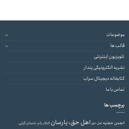
موضوعات
قالب ها
تلویزیون اینترنتی
نشریه الکترونیکی پندار
کتابخانه دیجیتال سراب
تماس با ما
برچسب ها
اهل حق، یارسان
انجمن حجتیه
باب
باستان گرایی
اهل حق
اکنکار