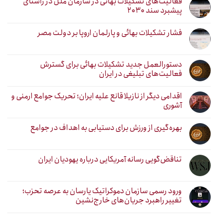
فعالیت‌های تشکیلات بهائی در سازمان ملل در راستای
پیشبرد سند ۲۰۳۰
فشار تشکیلات بهائی و پارلمان اروپا بر دولت مصر
دستورالعمل جدید تشکیلات بهائی برای گسترش
فعالیت‌های تبلیغی در ایران
اقدامی دیگر از نازیلا قانع علیه ایران؛ تحریک جوامع ارمنی و
آشوری
بهره‌گیری از ورزش برای دستیابی به اهداف در جوامع
تناقض‌گویی رسانه آمریکایی درباره یهودیان ایران
ورود رسمی سازمان دموکراتیک یارسان به عرصه تحزب؛
تغییر راهبرد جریان‌های خارج‌نشین