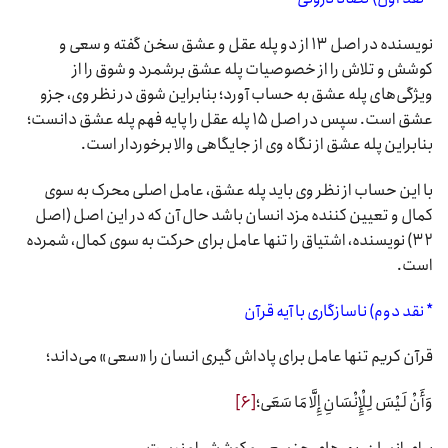
نویسنده در اصل ۱۳ از دو پله عقل و عشق سخن گفته و سعی و
کوشش و تلاش را از خصوصیات پله عشق برشمرد و شوق را از
ویژگی‌های پله عشق به حساب آورد؛ بنابراین شوق در نظر وی، جزو
عشق است. سپس در اصل ۱۵ پله عقل را پایه فهم پله عشق دانست؛
بنابراین پله عشق از نگاه وی از جایگاهی والا برخوردار است.
با این حساب از نظر وی باید پله عشق، عامل اصلی محرک به سوی
کمال و تعیین کننده مزد انسان باشد حال آن که در این اصل (اصل
۳۲) نویسنده، اشتیاق را تنها عامل برای حرکت به سوی کمال، شمرده
است.
* نقد دوم) ناسازگاری با آیه قرآن
قرآن کریم تنها عامل برای پاداش گیری انسان را «سعی» می‌داند؛
وَأَنْ لَیْسَ لِلْإِنْسَانِ إِلَّا مَا سَعَى؛
[۶]