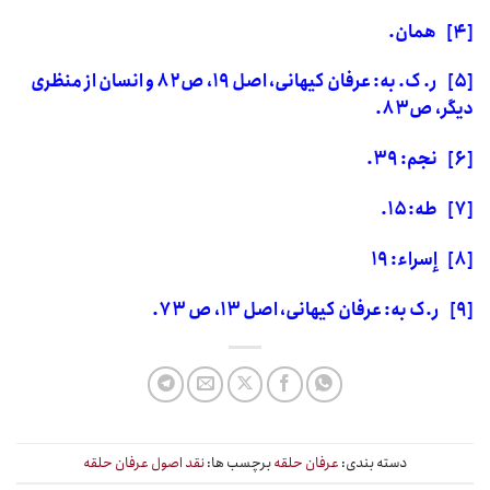
[۴]
همان.
[۵]
ر. ک. به: عرفان کیهانی، اصل
۱۹
، ص
۸۲
و انسان از منظری
دیگر، ص
۸۳.
[۶]
نجم:
۳۹.
[۷]
طه:
۱۵.
[۸]
إسراء:
۱۹
[۹]
ر.ک به: عرفان کیهانی، اصل
۱۳
، ص
۷۳.
دسته بندی:
عرفان حلقه
برچسب ها:
نقد اصول عرفان حلقه