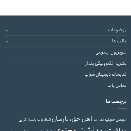
موضوعات
قالب ها
تلویزیون اینترنتی
نشریه الکترونیکی پندار
کتابخانه دیجیتال سراب
تماس با ما
برچسب ها
اهل حق، یارسان
انجمن حجتیه
باب
باستان گرایی
اهل حق
اکنکار
بهداشت معنوی
بهائیت