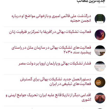
جدیدترین مطالب
درگذشت علی قائمی امیری و بازخوانی مواضع او درباره
انجمن حجتیه
فعالیت تشکیلات بهائی در آفریقا با تمرکز بر ظرفیت زنان
فعالیت‌های تشکیلات بهائی در سازمان ملل در راستای
پیشبرد سند ۲۰۳۰
فشار تشکیلات بهائی و پارلمان اروپا بر دولت مصر
دستورالعمل جدید تشکیلات بهائی برای گسترش
فعالیت‌های تبلیغی در ایران
اقدامی دیگر از نازیلا قانع علیه ایران؛ تحریک جوامع ارمنی و
آشوری