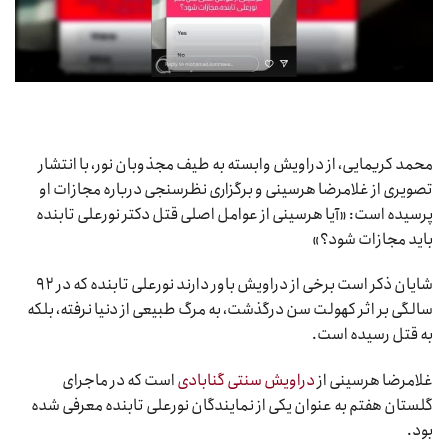
محمد کریمایی، از دراویش وابسته به طیف مجذوبان نور، با انتشار
تصویری از غلامرضا هرسینی و برگزاری نظرسنجی درباره مجازات او
پرسیده است: «آیا هرسینی از عوامل اصلی قتل دکتر نورعلی تابنده
باید مجازات شود؟»
شایان ذکر است برخی از دراویش باور دارند نورعلی تابنده که در ۹۲
سالگی بر اثر کهولت سن درگذشت، به مرگ طبیعی از دنیا نرفته، بلکه
به قتل رسیده است.
غلامرضا هرسینی از
دراویش سنتی گنابادی
است که در ماجرای
گلستان هفتم به عنوان یکی از نمایندگان نورعلی تابنده معرفی شده
بود.