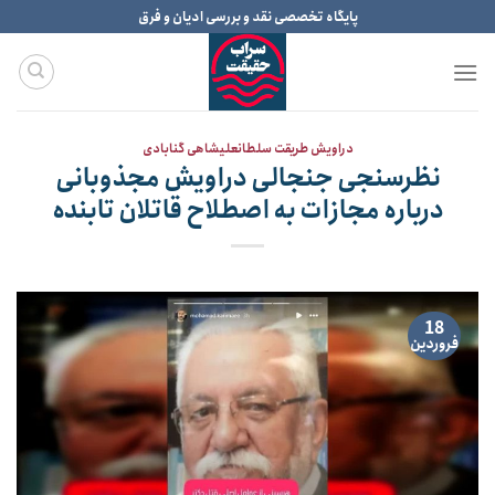
Ski
پایگاه تخصصی نقد و بررسی ادیان و فرق
t
conten
دراویش طریقت سلطانعلیشاهی گنابادی
نظرسنجی جنجالی دراویش مجذوبانی
درباره مجازات به اصطلاح قاتلان تابنده
18
فروردین