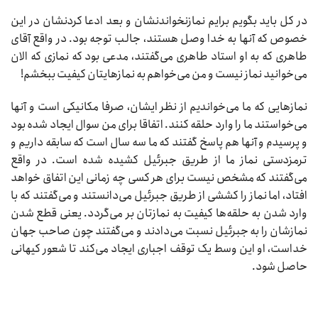
در کل باید بگویم برایم نمازنخواندنشان و بعد ادعا کردنشان در این
خصوص که آنها به خدا وصل هستند، جالب توجه بود. در واقع آقای
طاهری که به او استاد طاهری می‌گفتند، مدعی بود که نمازی که الان
می‌خوانید نماز نیست و من می‌خواهم به نمازهایتان کیفیت ببخشم!
نمازهایی که ما می‌خواندیم از نظر ایشان، صرفا مکانیکی است و آنها
می‌خواستند ما را وارد حلقه کنند. اتفاقا برای من سوال ایجاد شده بود
و پرسیدم و آنها هم پاسخ گفتند که ما سه سال است که سابقه داریم و
ترمزدستی نماز ما از طریق جبرئیل کشیده شده است. در واقع
می‌گفتند که مشخص نیست برای هر کسی چه زمانی این اتفاق خواهد
افتاد، اما نماز را کششی از طریق جبرئیل می‌دانستند و می‌گفتند که با
وارد شدن به حلقه‌ها کیفیت به نمازتان بر می‌گردد. یعنی قطع شدن
نمازشان را به جبرئیل نسبت می‌دادند و می‌گفتند چون صاحب جهان
خداست، او این وسط یک توقف اجباری ایجاد می‌کند تا شعور کیهانی
حاصل شود.