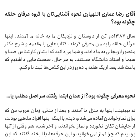
آقای رضا عماری اللهیاری نحوه آشنایی‌تان با گروه عرفان حلقه
چگونه بود؟
سال ۱۳۸۷دو تن از دوستان و نزدیکان ما به خانه ما آمدند. اینها
عرفان حلقه را به من معرفی کردند. کتاب‌هایی با مقدمه و شرح دکتر
منصور لاریجانی به ما دادند و شما می‌دانید که ایشان کارشناس صدا و
سیما و استاد دانشگاه هستند. به هر حال، صحبت‌هایی داشتیم که
باعث شد بعد از یک هفته یا ده روز در این کلاس‌ها ثبت نام کنم.
نحوه معرفی چگونه بود؟ از همان ابتدا رفتند سر اصل مطلب یا…
نه ببینید… اینها به منزل ما آمدند و بعد از مدتی، زمان غروب من که
برای نمازخواندن آماده می‌شدم، دیدم با اینکه اینها افراد مذهبی بودند،
از جایشان تکان نخورده و نماز نخواندند و آخر شب، هم وقتی از آنها
پرسیدم که چرا نماز نمی‌خوانید و این حرف‌ها، با لبخند گفتند که این