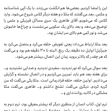
این را امضا کردیم. بعضی‌ها هم انگشت می‌زدند. با یک کپی شناسنامه
و عکس. بعد می‌گفتند که مثلا دو هفته دیگر کلاس شروع می‌شود. وارد
کلاس که می‌شویم، آقای طاهری یک سری مسائل فیزیکی و علمی را
توضیح می‌دهد و بعد بالای یک سکویی می‌نشست و چراغ‌ها خاموش
می‌شد و نور کمی هم بالای سر ایشان بود.
بعد مثلا ارتباط می‌داد؛ یعنی تفویض حلقه می‌کرد و متصل می‌کرد به
جبرئیل! اوایل ده دقیقه، یک ربع، البته تا ۳۰ دقیقه هم بود و می‌گفت
که هر چقدر که بالاتر بروید زمان این اتصال، بیشتر هم می‌شود.
بعد سوال می‌کرد که نور ندیدید، سفیدی ندیدید و صدایی نشنیدید و…
برای هفته بعد هم باید تمرین می‌کردیم و در اتصال نشسته و گزارش
می‌دادیم. اولین حلقه، حلقه فرادرمانی است. مثلا یکی می‌گفت که من
گریه کردم، دیگری می‌گفت تشنج داشتم و… طاهری می‌گفت مثلا
مشکلی در کالبد روانت‌داری و …
ترم اول، کتاب انسان از منظری دیگر که بیشتر معرفی بود، ترم دوم به
بعد تقریبا عملیاتی می‌شود. موضوع ترمزدستی نماز در ترم دوم