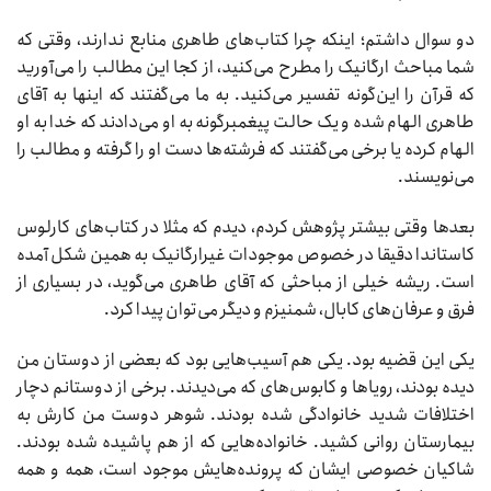
دو سوال داشتم؛ اینکه چرا کتاب‌های طاهری منابع ندارند، وقتی که
شما مباحث ارگانیک را مطرح می‌کنید، از کجا این مطالب را می‌آورید
که قرآن را این‌گونه تفسیر می‌کنید. به ما می‌گفتند که اینها به آقای
طاهری الهام شده و یک حالت پیغمبرگونه به او می‌دادند که خدا به او
الهام کرده یا برخی می‌گفتند که فرشته‌ها دست او را گرفته و مطالب را
می‌نویسند.
بعدها وقتی بیشتر پژوهش کردم، دیدم که مثلا در کتاب‌‌های کارلوس
کاستاندا دقیقا در خصوص موجودات غیر‌ارگانیک به همین شکل آمده
است. ریشه خیلی از مباحثی که آقای طاهری می‌گوید، در بسیاری از
فرق و عرفان‌های کابال، شمنیزم و دیگر می‌توان پیدا کرد.
یکی این قضیه بود. یکی هم آسیب‌هایی بود که بعضی از دوستان من
دیده بودند، رویاها و کابوس‌های که می‌دیدند. برخی از دوستانم دچار
اختلافات شدید خانوادگی شده بودند. شوهر دوست من کارش به
بیمارستان روانی کشید. خانواده‌هایی که از هم پاشیده شده بودند.
شاکیان خصوصی ایشان که پرونده‌هایش موجود است، همه و همه