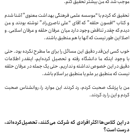
موجب شد که من بیشتر تحقیق کنم.
تحقیق که کردم با “موسسه علمی فرهنگی بهداشت معنوی” آشنا شدم
و کتاب “افسون حلقه” که آقای “علی ناصری‌راد” نوشته بودند و من
دیدم که چقدر تناقض وجود دارد میان عرفان حلقه و عرفان اسلامی. و
اصلا این طور نیست که آنها با هم منطبق باشند.
خوب کسی این‌قدر دقیق این مسائل را برای ما مطرح نکرده بود. حتی
با وجود اینکه ما دانشگاه رفته و تحصیل کرده‌ایم، اینقدر اطلاعات
دقیق در این خصوص نداشته و نداریم. حتی یک جمله در عرفان حلقه
نیست که منطبق بر علم یا منطبق بر اسلام باشد.
من با پزشک صحبت کردم، رد کردند این موارد را، روانشناس صحبت
کردم و این را رد کردند.
در این کلاس‌ها اکثر افرادی که شرکت می‌کنند، تحصیل‌کرده‌اند،
درست است؟