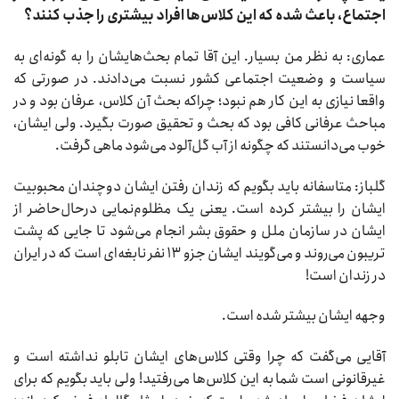
اجتماع، باعث شده که این کلاس‌ها افراد بیشتری را جذب کنند؟
عماری: به نظر من بسیار. این آقا تمام بحث‌هایشان را به گونه‌ای به
سیاست و وضعیت اجتماعی کشور نسبت می‌دادند. در صورتی که
واقعا نیازی به این کار هم نبود؛ چراکه بحث آن کلاس، عرفان بود و در
مباحث عرفانی کافی بود که بحث و تحقیق صورت بگیرد. ولی ایشان،
خوب می‌دانستند که چگونه از آب گل‌آلود می‌شود ماهی گرفت.
گلباز: متاسفانه باید بگویم که زندان رفتن ایشان دوچندان محبوبیت
ایشان را بیشتر کرده است. یعنی یک مظلوم‌نمایی درحال‌حاضر از
ایشان در سازمان ملل و حقوق بشر انجام می‌شود تا جایی که پشت
تریبون می‌روند و می‌گویند ایشان جزو ۱۳ نفر نابغه‌ای است که در ایران
در زندان است!
وجهه ایشان بیشتر شده است.
آقایی می‌گفت که چرا وقتی کلاس‌های ایشان تابلو نداشته است و
غیرقانونی است شما به این کلاس‌ها می‌رفتید! ولی باید بگویم که برای