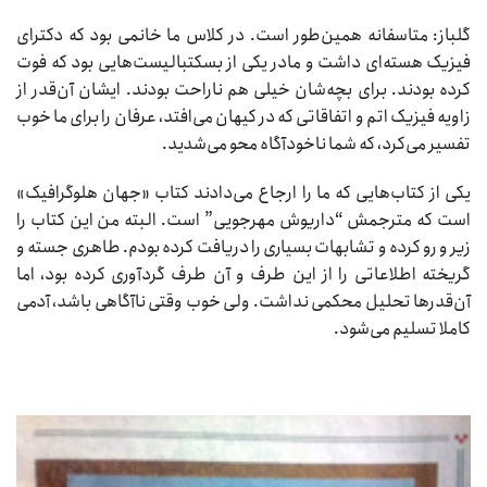
گلباز: متاسفانه همین‌طور است. در کلاس ما خانمی بود که دکترای
فیزیک هسته‌ای داشت و مادر یکی از بسکتبالیست‌هایی بود که فوت
کرده بودند. برای بچه‌شان خیلی هم ناراحت بودند. ایشان آن‌قدر از
زاویه فیزیک اتم و اتفاقاتی که در کیهان می‌افتد، عرفان را برای ما خوب
تفسیر می‌کرد، که شما ناخودآگاه محو می‌شدید.
یکی از کتاب‌هایی که ما را ارجاع می‌دادند کتاب «جهان هلوگرافیک»
است که مترجمش “داریوش مهرجویی” است. البته من این کتاب را
زیر و رو کرده و تشابهات بسیاری را دریافت کرده بودم. طاهری جسته و
گریخته اطلاعاتی را از این طرف و آن طرف گردآوری کرده بود، اما
آن‌قدرها تحلیل محکمی نداشت. ولی خوب وقتی ناآگاهی باشد، آدمی
کاملا تسلیم می‌شود.