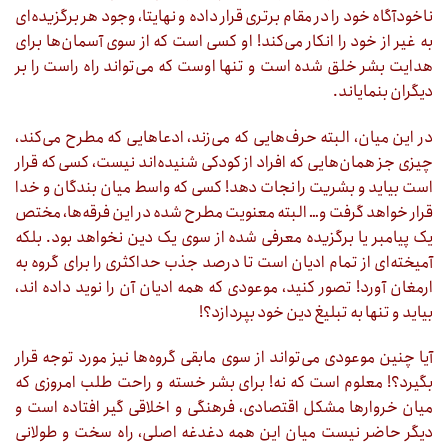
ناخودآگاه خود را در مقام برتری قرار داده و نهایتا، وجود هر برگزیده‌ای
به غیر از خود را انکار می‌کند! او کسی است که از سوی آسمان‌ها برای
هدایت بشر خلق شده است و تنها اوست که می‌تواند راه راست را بر
دیگران بنمایاند.
در این میان، البته حرف‌هایی که می‌زند، ادعاهایی که مطرح می‌کند،
چیزی جز همان‌هایی که افراد از کودکی شنیده‌اند نیست، کسی که قرار
است بیاید و بشریت را نجات دهد! کسی که واسط میان بندگان و خدا
قرار خواهد گرفت و… البته معنویت مطرح شده در این فرقه‌ها، مختص
یک پیامبر یا برگزیده معرفی شده از سوی یک دین نخواهد بود. بلکه
آمیخته‌ای از تمام ادیان است تا درصد جذب حداکثری را برای گروه به
ارمغان آورد! تصور کنید، موعودی که همه ادیان آن را نوید داده اند،
بیاید و تنها به تبلیغ دین خود بپردازد؟!
آیا چنین موعودی می‌تواند از سوی مابقی گروه‌ها نیز مورد توجه قرار
بگیرد؟! معلوم است که نه! برای بشر خسته و راحت طلب امروزی که
میان خروارها مشکل اقتصادی، فرهنگی و اخلاقی گیر افتاده است و
دیگر حاضر نیست میان این همه دغدغه اصلی، راه سخت و طولانی