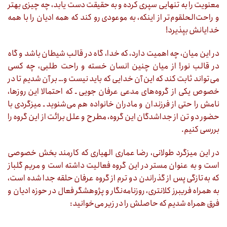
معنویت را به تنهایی سپری کرده و به حقیقت دست یابد، چه چیزی بهتر
و راحت‌الحلقوم‌تر از اینکه، به موعودی رو کند که همه ادیان را با همه
خدایانش بپذیرد!
در این میان، چه اهمیت دارد، که خدا، گاه در قالب شیطان باشد و گاه
در قالب نور! از میان چنین انسان خسته و راحت طلبی، چه کسی
می‌تواند ثابت کند که این آن خدایی که باید نیست و… بر آن شدیم تا در
خصوص یکی از گروه‌های مدعی عرفان جویی ـ که احتمالا این روزها،
نامش را حتی از فرزندان و مادران خانواده هم می‌شنوید ـ میزگردی با
حضور دو تن از جداشدگان این گروه، مطرح و علل برائت از این گروه را
بررسی کنیم.
در این میزگرد طولانی، رضا عماری الهیاری که کارمند بخش خصوصی
است و به عنوان مستر در این گروه فعالیت داشته است و مریم گلباز
که به‌تازگی پس از گذراندن دو ترم از گروه عرفان حلقه جدا شده است،
به همراه فریبرز کلانتری، روزنامه‌نگار و پژوهشگر فعال در حوزه ادیان و
فرق همراه شدیم که حاصلش را در زیر می‌خوانید: