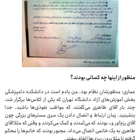
منظور از اینها چه کسانی بودند؟
عماری: منظورشان نظام بود. من یادم است در دانشکده دامپزشکی
بخش آموزش‌های آزاد دانشگاه تهران که یکی از کلاس‌ها برگزار شد،
چند بار آقای طاهری می‌گفتند که مواظب نفوذی‌ها باشید. جدا
بنشینید. زمان ارتباط و اتصال دادن یک سری مسترهای بزرگی چون
آقای رزم‌آور و… بودند که می‌آمدند و کمک می‌کردند و وقتی که مثلا آقای
طاهری به یک خانمی اتصال می‌داد، مجبور بودند که خانم‌ها را محکم
گرفته تا مثلا برون‌ریزی‌ها اتفاق بیفتد.