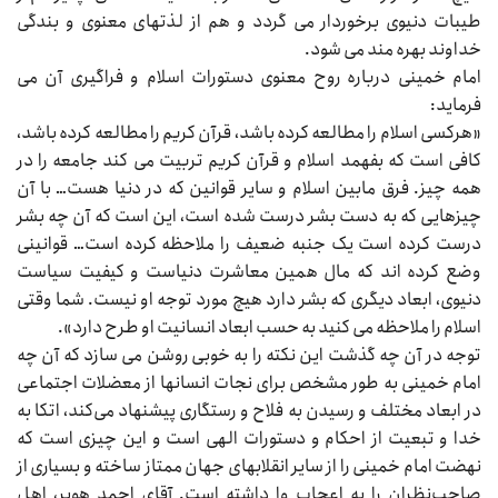
طیبات دنیوی برخوردار می‌‌‌ گردد و هم از لذتهای معنوی و بندگی
خداوند بهره‌‌‌ مند می‌‌‌ شود.
امام خمینی درباره روح معنوی دستورات اسلام و فراگیری آن می‌‌‌
فرماید:
«هرکسی اسلام را مطالعه کرده باشد، قرآن کریم را مطالعه کرده باشد،
کافی است که بفهمد اسلام و قرآن کریم تربیت می‌‌‌ کند جامعه را در
همه چیز. فرق مابین اسلام و سایر قوانین که در دنیا هست… با آن
چیزهایی که به دست بشر درست شده است، این است که آن چه بشر
درست کرده است یک جنبه ضعیف را ملاحظه کرده است… قوانینی
وضع کرده‌‌‌ اند که مال همین معاشرت دنیاست و کیفیت سیاست
دنیوی، ابعاد دیگری که بشر دارد هیچ مورد توجه او نیست. شما وقتی
اسلام را ملاحظه می‌‌‌ کنید به حسب ابعاد انسانیت او طرح دارد».
توجه در آن چه گذشت این نکته را به خوبی روشن می‌‌‌ سازد که آن چه
امام خمینی به طور مشخص برای نجات انسانها از معضلات اجتماعی
در ابعاد مختلف و رسیدن به فلاح و رستگاری پیشنهاد می‌کند، اتکا به
خدا و تبعیت از احکام و دستورات الهی است و این چیزی است که
نهضت امام خمینی را از سایر انقلابهای جهان ممتاز ساخته و بسیاری از
صاحب‌نظران را به اعجاب وا داشته است. آقای احمد هوبر، اهل