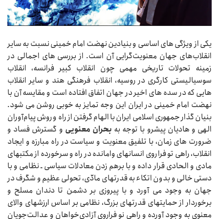
یکی از ویژگی های اساسی و بنیادین نهضت امام خمینی نسبت به سایر
انقلاب‌های جهان معنویت‌گرایی آن است. از بررسی های اجمالی در
زمینه تحولات تاریخی مهمی چون انقلاب کبیر فرانسه، انقلاب
سوسیالیستی کارگری در روسیه، انقلاب فرهنگی هند و سایر انقلاب
هایی که در سده‌‌‌ های اخیر در جهان اتفاق افتاده است و مقایسه آن با
نهضت امام خمینی در ایران این وجه تمایز به خوبی روشن می‌‌‌ شود.
بنیان‌‌‌ گذار جمهوری اسلامی ایران با الهام گرفتن از راه و روش پیام‌آوران
الهی و هادیان پیشرو با توجه به
بحران معنویی
و گسترش فساد و
ضرورت‌‌‌ های زمان، با تلفیق معنویت و سیاست در راه مبارزه و ایجاد
انقلاب، راهی تو فرا روی انسانهای وامانده در راه و سرخورده از مکتبهای
مادی و الحادی قرار داده و با برهم زدن معادلات سیاسی ـ نظامی و با
دستی خالی و بدون اتکاء به قدرتهای مادّی، تحولی عظیم و شگرف در
جهان به وجود می‌‌‌ آورد و با پیروزی بر دشمن تا دندان مسلح و
برخوردار از حمایتهای قدرتهای بزرگ، نظامی بر اساس ارزشهای والای
معنوی به وجود آورده و راهی نو فراروی آزادی‌خواهان و عدالت‌جویان