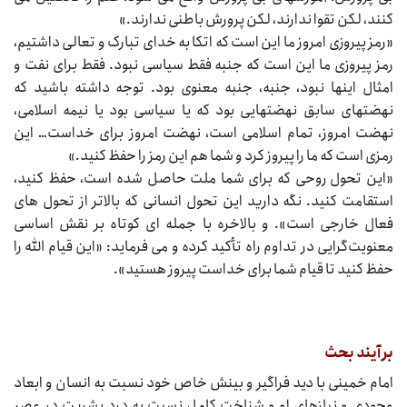
کنند، لکن تقوا ندارند، لکن پرورش باطنی ندارند.»
«رمز پیروزی امروز ما این است که اتکا به خدای تبارک و تعالی داشتیم،
رمز پیروزی ما این است که جنبه فقط سیاسی نبود. فقط برای نفت و
امثال اینها نبود، جنبه، جنبه معنوی بود. توجه داشته باشید که
نهضتهای سابق نهضتهایی بود که یا سیاسی بود یا نیمه اسلامی،
نهضت امروز، تمام اسلامی است، نهضت امروز برای خداست… این
رمزی است که ما را پیروز کرد و شما هم این رمز را حفظ کنید.»
«این تحول روحی که برای شما ملت حاصل شده است، حفظ کنید،
استقامت کنید. نگه دارید این تحول انسانی که بالاتر از تحول‌‌‌ های
فعال خارجی است». و بالاخره با جمله‌‌‌ ای کوتاه بر نقش اساسی
معنویت‌گرایی در تداوم راه تأکید کرده و می‌‌‌ فرماید: «این قیام الله را
حفظ کنید تا قیام شما برای خداست پیروز هستید».
برآیند بحث
امام خمینی با دید فراگیر و بینش خاص خود نسبت به انسان و ابعاد
وجودی و نیازهای او و شناخت کامل نسبت به درد بشریت در عصر