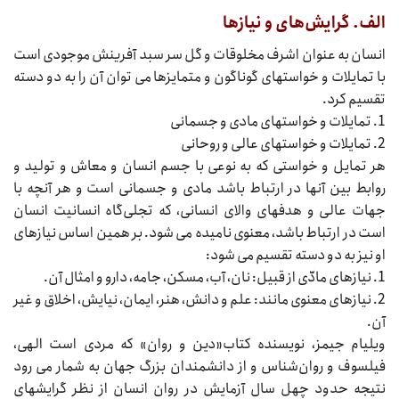
الف. گرایش‌های و نیازها
انسان به عنوان اشرف مخلوقات و گل سر سبد آفرینش موجودی است
با تمایلات و خواستهای گوناگون و متمایزها می‌‌‌ توان آن را به دو دسته
تقسیم کرد.
1. تمایلات و خواستهای مادی و جسمانی
2. تمایلات و خواستهای عالی و روحانی
هر تمایل و خواستی که به نوعی با جسم انسان و معاش و تولید و
روابط بین آنها در ارتباط باشد مادی و جسمانی است و هر آنچه با
جهات عالی و هدفهای والای انسانی، که تجلی‌گاه انسانیت انسان
است در ارتباط باشد، معنوی نامیده می‌‌‌ شود. بر همین اساس نیازهای
او نیز به دو دسته تقسیم می‌‌‌ شود:
1. نیازهای مادّی از قبیل: نان، آب، مسکن، جامه، دارو و امثال آن.
2. نیازهای معنوی مانند: علم و دانش، هنر، ایمان، نیایش، اخلاق و غیر
آن.
ویلیام جیمز، نویسنده کتاب«دین و روان» که مردی است الهی،
فیلسوف و روان‌شناس و از دانشمندان بزرگ جهان به شمار می‌‌‌ رود
نتیجه حدود چهل سال آزمایش در روان انسان از نظر گرایشهای