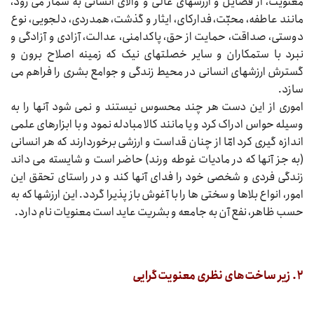
معنویت، از فضایل و ارزشهای عالی و والای انسانی به شمار می‌‌‌ رود،
مانند عاطفه، محبّت، فدارکای، ایثار و گذشت، همدردی، دلجویی، نوع
دوستی، صداقت، حمایت از حق، پاکدامنی، عدالت، آزادی و آزادگی و
نبرد با ستمکاران و سایر خصلتهای نیک که زمینه اصلاح برون و
گسترش ارزشهای انسانی در محیط زندگی و جوامع بشری را فراهم می‌‌‌
سازد.
اموری از این دست هر چند محسوس نیستند و نمی‌‌‌ شود آنها را به
وسیله حواس ادراک کرد و یا مانند کالا مبادله نمود و با ابزارهای علمی
اندازه‌‌‌ گیری کرد امّا از چنان قداست و ارزشی برخوردارند که هر انسانی
(به جز آنها که در مادیات غوطه‌‌‌ ورند) حاضر است و شایسته می‌‌‌ داند
زندگی فردی و شخصی خود را فدای آنها کند و در راستای تحقق این
امور، انواع بلاها و سختی‌‌‌ ها را با آغوش باز پذیرا گردد. این ارزشها که به
حسب ظاهر، نفع آن به جامعه و بشریت عاید است معنویات نام دارد.
۲. زیر ساخت‌های نظری معنویت‌گرایی