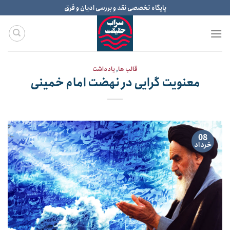
Ski
پایگاه تخصصی نقد و بررسی ادیان و فرق
t
conten
قالب ها
,
یادداشت
معنویت گرایی در نهضت امام خمینی
08
خرداد