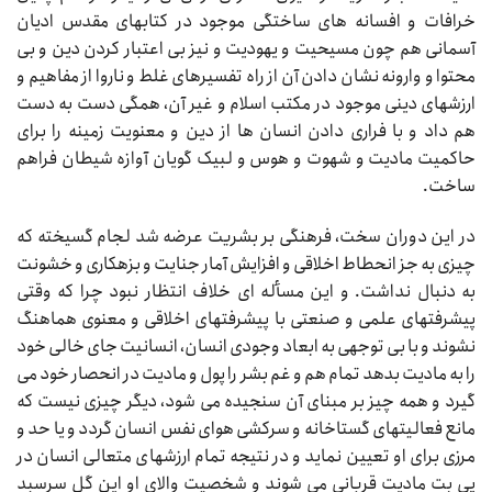
خرافات و افسانه‌‌‌ های ساختگی موجود در کتابهای مقدس ادیان
آسمانی هم چون مسیحیت و یهودیت و نیز بی‌‌‌ اعتبار کردن دین و بی‌‌‌
محتوا و وارونه نشان دادن آن از راه تفسیرهای غلط و ناروا از مفاهیم و
ارزشهای دینی موجود در مکتب اسلام و غیر آن، همگی دست به دست
هم داد و با فراری دادن انسان‌‌‌ ها از دین و معنویت زمینه را برای
حاکمیت مادیت و شهوت و هوس و لبیک گویان آوازه شیطان فراهم
ساخت.
در این دوران سخت، فرهنگی بر بشریت عرضه شد لجام گسیخته که
چیزی به جز انحطاط اخلاقی و افزایش آمار جنایت و بزهکاری و خشونت
به دنبال نداشت. و این مسأله‌‌‌ ای خلاف انتظار نبود چرا که وقتی
پیشرفتهای علمی و صنعتی با پیشرفتهای اخلاقی و معنوی هماهنگ
نشوند و با بی‌‌‌ توجهی به ابعاد وجودی انسان، انسانیت جای خالی خود
را به مادیت بدهد تمام هم و غم بشر را پول و مادیت در انحصار خود می‌‌‌
گیرد و همه چیز بر مبنای آن سنجیده می‌‌‌ شود، دیگر چیزی نیست که
مانع فعالیتهای گستاخانه و سرکشی هوای نفس انسان گردد و یا حد و
مرزی برای او تعیین نماید و در نتیجه تمام ارزشهای متعالی انسان در
پی بت مادیت قربانی می‌‌‌ شوند و شخصیت والای او این گل سرسبد