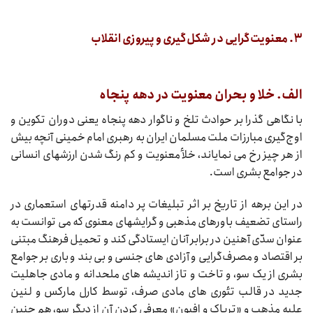
۳. معنویت‌گرایی در شکل‌گیری و پیروزی انقلاب
الف. خلا و بحران معنویت در دهه پنجاه
با نگاهی گذرا بر حوادث تلخ و ناگوار دهه پنجاه یعنی دوران تکوین و
اوج‌گیری مبارزات ملت مسلمان ایران به رهبری امام خمینی آنچه بیش
از هر چیز رخ می‌‌‌ نمایاند، خلأ معنویت و کم رنگ شدن ارزشهای انسانی
در جوامع بشری است.
در این برهه از تاریخ بر اثر تبلیغات پر دامنه قدرتهای استعماری در
راستای تضعیف باورهای مذهبی و گرایشهای معنوی که می‌‌‌ توانست به
عنوان سدّی آهنین در برابر آنان ایستادگی کند و تحمیل فرهنگ مبتنی
بر اقتصاد و مصرف‌گرایی و آزادی‌‌‌ های جنسی و بی‌‌‌ بند و باری بر جوامع
بشری از یک سو، و تاخت و تاز اندیشه‌‌‌ های ملحدانه و مادی جاهلیت
جدید در قالب تئوری‌‌‌ های مادی صرف، توسط کارل مارکس و لنین
علیه مذهب و «تریاک و افیون» معرفی کردن آن از دیگر سو، هم چنین