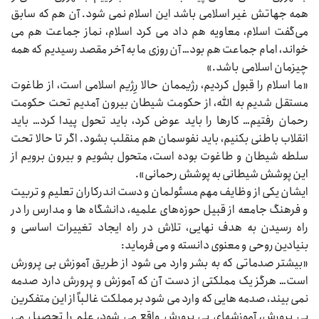
همه جهاتش غیر اسلامی باشد این اسلام نمی‌‌‌ شود. آن هم که سابق
می‌گفت اسلام، معاویه هم داد می‌‌‌ کرد اسلام، نماز جماعت هم می‌‌‌
خواند، امام جماعت هم بود… آن روزی ما به آخر مقصد رسیدیم که همه
چیزمان اسلامی ‌‌ باشد.»
«ما اسلام را قبول کردیم، رژیممان حالا رِژیم اسلامی است، از طاغوت
مستقل شدیم به الله، از حکومت شیطان بیرون آمدیم تحت حکومت
رحمان رفتیم… کارها را باید عوض کرد، باید تحول پیدا کرد… باید
انقلاب باطنی بکنیم، باید نفوسمان هم منقلب بشود. اگر تا حالا تحت
سلطه شیطان و طاغوت بوده است، متحول بشویم و بیرون برویم از
این پوشش شیطانی به پوشش رحمانی».
ایشان یکی از وظایف مهم مسئولمان و دست اندرکاران تعلیم و تربیت
و فرهنگ جامعه از قبیل حوزه‌های علمیه، دانشگاه‌‌‌ ها و مدارس را در
راه رسیدن به هدف نهایی، تلاش در راه ایجاد تغییرات اساسی و
بنیادین روحی و معنوی دانسته و می‌‌‌ فرماید:
«بیشتر صدماتی که به بشر وارد می‌‌‌ شود از طریق آموزش بی‌‌‌ پرورش
است… هرگز یک مملکتی از دست آن که آموزش و پرورش دارد صدمه
نمی‌‌‌ بیند، صدمه‌‌‌ هایی که وارد می‌‌‌ شود بر مملکت غالباً از این متفکرین
بی‌‌‌ پرورش، آموزشهای بی‌‌‌ پرورش واقع می‌‌‌ شود، علم را تحصیل می‌‌‌