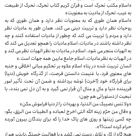
«اسلام مکتب تحرک است و قرآن کریم کتاب تحرک، تحرک از طبیعت
به غیب، تحرک از مادیت به معنویت»
«اسلام همان طوری که به معنویات نظر دارد و همان طوری که به
روحیات نظر دارد و تربیت دینی می‌‌‌ کند، همان طور به مادیات نظر
دارد و مردم را تربیت می‌‌‌ کند که چطور از مادیات استفاده کنند و چه
نظر داشته باشند در مادیات، اسلام مادیات را همچو تعدیل می‌‌‌ کند که
به الهیات منجر می‌‌‌ شود. اسلام در مادیات به نظر الهیات نظر می‌‌‌ کند و
در الهیات به نظر مادیات، اسلام جامع مابین همه جهات است.»
انسان تربیت شده در پناه اسلام علاوه بر تحکیم مبانی اخلاقی و جنبه‌‌‌
های معنوی فرد، با غنیمت دانستن فرصت، از گذرگاه خویش (دنیا)
برای قرارگاه خود (آخرت) توشه برداشته و ضمن آن تحت تأثیر امور
فریبنده دنیا و مال و منال آن قرار نمی‌‌‌ گیرد و به آن دل نمی‌‌‌ بندد، با
تبعیت از دستوراتی هم چون:
«ولا تنس نصیبک من الدنیا، و بهره‌ات را از دنیا فراموش مکن»
و «قال من حرّم زینه الله التی اخرج لعباده و الطیبات من الرزق، بگو:
چه کسی زینتها و روزی‌‌‌ های پاک خدا را که برای بندگان بیرون آورده
حرام کرده است!؟».
هیچ گاه از کار و تلاش دست نمی‌‌‌ کشد و با فعالیت خستگی‌ناپذیر هم از