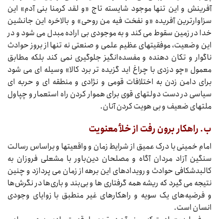
آفرینش و این تنها موجود شایسته تاج «و لقد کرمنا بنی آدم» این
سزاوارترین آفریده «و نفخت فیه من روحی» و بالاخره این جانشین
خدا در زمین سقوط می‌‌‌ کند و به موجودی بی‌‌‌ اراده مبدل می‌‌‌ شود و در
این وضعیت، موفقیتهای عظیم علمی و صنعتی نه تنها از بروز حوادث
ناگوار و تکان دهنده و مفسده‌انگیز جلوگیری نمی‌‌‌ کند بلکه مطابق
معمول «چو دزدی با چراغ اید گزیده‌‌‌ تر برد کالا» وسیله‌‌‌ ای می‌‌‌ شود
برای دامن زدن به اختلافات قومی و نژادی و منطقه‌‌‌ ای و حربه‌‌‌ ای
سیاسی در دست دولتهای قوی برای هموار کردن راه استعمار و چپاول
ملتهای ضعیف و بی‌‌‌ هویت کردن آنان.
ب. راهکار برون رفت از خلأ معنویت
امام خمینی با درک عمیق از شرایط زمان و واقعیتها و براساس رسالت
سنگین آزاد مردان آگاه و مصلحان دین‌باور با مشعلی فروزان به
کالبدشکافی حوادث و رویدادهای این برهه از زمان می‌‌‌ پردازد و چنین
نتیجه می‌‌‌ گیرد که ریشه همه گرفتاری‌‌‌ ها و بی‌بند و باری‌ها در نگرش‌ها
و فرضیه‌های یک سویه و راهکارهای غیر منطبق با زوایای وجودی
انسان است.