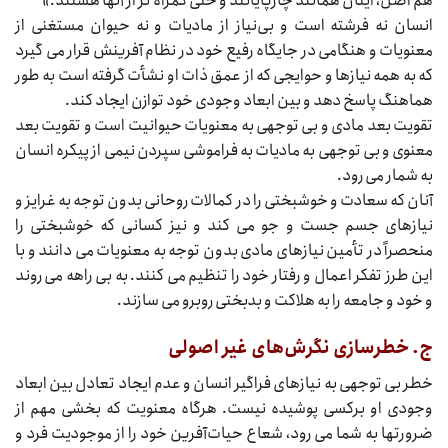
هم اضلّ، اینان همانند چارپایانند و حتی گمراه‌‌‌ تر از آنها هستند.»
انسان نه فرشته است و بی‌نیاز از مادیات و نه حیوان مستغنی از
معنویات و هنگامی در جایگاه رفیع خود در نظام آفرینش قرار می‌‌‌ گیرد
که به همه نیازها و حوایجی که از عمق ذات او نشأت گرفته است به طور
هماهنگ پاسخ دهد و بین ابعاد وجودی خود توازن ایجاد کند.
تقویت بعد مادی و بی‌‌‌ توجهی به معنویات حیوانیت است و تقویت بعد
معنوی و بی‌‌‌ توجهی به مادیات به فراموشی سپردن نیمی از پیکره انسان
به شمار می‌‌‌ رود.
آنان که سعادت و خوشبختی را در کمالات روحانی بدون توجه به غرایز و
نیازهای جسم جست و جو می‌‌‌ کند و نیز کسانی که خوشبختی را
منحصراً در تأمین نیازهای مادی بدون توجه به معنویات می‌‌‌ دانند و با
این طرز تفکر اعمال و رفتار خود را تنظیم می‌‌‌ کنند. به بی‌‌‌ راهه می‌‌‌ روند
و خود و جامعه را به هلاکت و بدبختی روبرو می‌‌‌ سازند.
ج. خطرسازی نگرش‌های غیر اصولی
خطر بی‌‌‌ توجهی به نیازهای فراگیر انسان و عدم ایجاد تعادل بین ابعاد
وجودی او برکسی پوشیده نیست. هرگاه معنویت که بخشی مهم از
ضرورتها به شما می‌‌‌ رود، شعاع حیات‌آفرین خود را از موجودیت فرد و