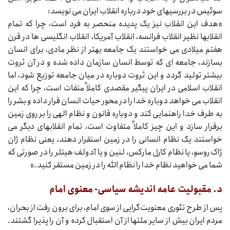
سوئیس در بررسیهای خود درباره انقلاب ایران می‌‌‌ نویسد:
«هدف این انقلاب نیز یک پدیده منحصر به فرد است، چرا که تمام
انقلابها نظیر انقلاب فرانسه، انقلاب آمریکا، انقلاب انگلیسی‌‌‌ ها در قرن
هفتم میلادی می‌‌‌ خواستند یک جامعه بهتر از نظر مادی، برای انسان
بسازند، جامعه‌‌‌ ای که توسط انسان سازمان داده شده و در آن ثروت
بیشتر تولید گردد و این ثروت دوباره در میان جامعه توزیع شود، اما
انقلاب اسلامی در ایران پیگیر مقصدی کاملاً متفات است، چرا که این
انقلاب می‌‌‌ خواهد دوباره خدا را در محور حیات انسان قرار داده و بشر را
به طرف خدا راهنمایی کند و دوباره قانون و نظام الهی را بر روی زمین
برقرار سازد و این چیز کاملاً متفاوت است، تمام انقلابهای دیگر می‌‌‌
خواستند یک نظام انسانی را در زمین استقرار دهند، یعنی نظام ژان
ژاک روسو، یا نظام کارل مارکس، لنین و یا آدولف هیتلر را در صورتی که
شما می‌‌‌ خواهید نظام خدا را نظام الله را در زمین مستقر کنید.»
د. مقبولیت عامه اندیشه سیاسی- معنوی امام
پس از طرح تئوری معنویت‌گرایی از سوی امام، برای برون رفت از بحران،
مردم ایران بیش از سایر ملتها از آن استقبال کرده و آن را پذیرا گشتند.