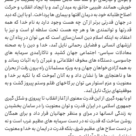
خویش، همانند طبیبی حاذق به میدان آمد و با ایجاد انقلاب و حرکت
اصلاح‌طلبانه خود به درمان آفتها و بیماری‌‌‌ ها پرداخت. او با این که دید
در جهان قدرتی برتر از آن چه هست وجود دارد به نام خدا که همه
قدرتها و توانمندی‌‌‌ ها و هر چه هست تحت سلطه او است و نیز با
اعتقاد به اینکه اسلام دین انسان‌سازی است که می‌‌‌ توان در پناه آن به
ارزشهای انسانی و فضایل رحمانی نایل آمد، خدا و دین را به صحنه
معادلات سیاسی- اجتماعی جهان کشید و ناکارآمدی سرمایه‌‌‌ های
جاسوسی، دستگاه‌‌‌ های مخوف اطلاعاتی و غیر آن را به اثبات رساند و
به همه آزادی‌خواهان جهان و به ویژه مسلمانان راه برون رفت از بحران‌‌‌
ها و ناهنجاری‌‌‌ ها را نشان داد و به آنان آموخت که با تکیه بر خدا و
معنویت و عزم استوار می‌‌‌ توان بر کاخهای ظلم وستم پیروز گشت و به
موفقیتهای بزرگ نایل آمد.
او با بهره‌‌‌ گیری از این قدرت معنوی از آغاز انقلاب تا پیروزی و شکل گیری
جمهوری اسلامی در ایران قدرت و توان معنویت را در سامان بخشیدن
به زندگی انسانها در مرای و منظر جهانیان قرار داد و برای همگان
روشن ساخت که قدرت نه در دست سرمایه‌‌‌ های عظیم غرب است و نه
در دست سلاح‌‌‌ های عظیم شرق، بلکه قدرت در ایمان به خدا و معنویت