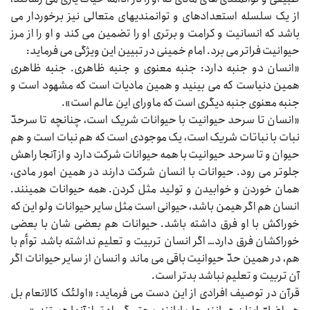
از یک سلسله استعدادهای و توانمندیهای متعالی نیز برخوردار می‌‌‌
باشد که انسانیت و کرامت و برتری او را تضمین می‌‌‌ کند و او را از مرز
حیوانیت فراتر می‌‌‌ برد. امام خمینی در تبیین این ویژگی می‌‌‌ فرماید:
«انسان دو جنبه دارد: جنبه معنوی و جنبه ظاهری. جنبه ظاهری
همین دنیاست که می‌‌‌ بینید و همین مادیات است که مشهود است و
جنبه معنوی جنبه دیگری است که ماورای این عالم است».
«انسان تا سرحد حیوانیت با حیوانات شریک است، چنانچه تا سرحدّ
نبات با نباتات شریک است، یک موجودی است که هم نبات است و هم
حیوان و تا سرحد حیوانیت با همه حیوانات شرکت دارد و از آنجا راهش
جلوتر می‌‌‌ رود. حیوانات با انسان شرکت دارند در همین امور مادی،
همان خوردن و خوابیدن و تولید مثل کردن. همه حیوانات همینند.
انسان هم اگر هیمن باشد، حیوانی است مثل سایر حیوانات ولو این که
خوراکش با او فرق داشته باشد. حیوانات هم بعضی‌‌‌ شان با بعضی
خوراکشان فرق دارد… اگر انسان تربیت و تعلیم نداشته باشد توأم با
هم، در همین حدّ حیوانیت باقی می‌‌‌ ماند و انسان از سایر حیوانات اگر
آن تربیت و تعلیم نباشد بدتر است.
قرآن در توصیف افرادی از این دست می‌‌‌ فرماید: «اولئک کالانعام بل