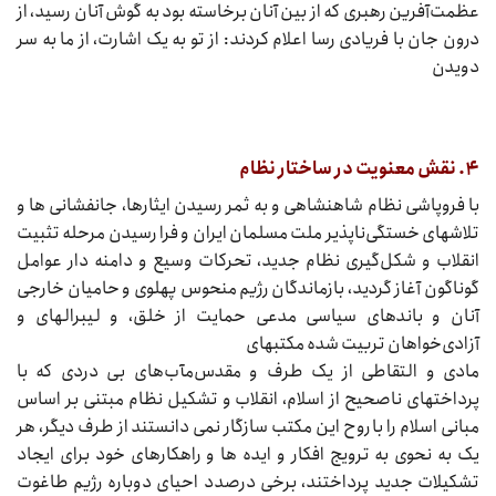
عظمت‌آفرین رهبری که از بین آنان برخاسته بود به گوش آنان رسید، از
درون جان با فریادی رسا اعلام کردند: از تو به یک اشارت، از ما به سر
دویدن
۴. نقش معنویت در ساختار نظام
با فروپاشی نظام شاهنشاهی و به ثمر رسیدن ایثارها، جانفشانی‌‌‌ ها و
تلاشهای خستگی‌ناپذیر ملت مسلمان ایران و فرا رسیدن مرحله تثبیت
انقلاب و شکل‌گیری نظام جدید، تحرکات وسیع و دامنه‌‌‌ دار عوامل
گوناگون آغاز گردید، بازماندگان رژیم منحوس پهلوی و حامیان خارجی
آنان و باندهای سیاسی مدعی حمایت از خلق، و لیبرالهای و
آزادی‌خواهان تربیت شده مکتبهای
مادی و التقاطی از یک طرف و مقدس‌مآب‌های بی‌‌‌ دردی که با
پرداختهای ناصحیح از اسلام، انقلاب و تشکیل نظام مبتنی بر اساس
مبانی اسلام را با روح این مکتب سازگار نمی‌‌‌ دانستند از طرف دیگر، هر
یک به نحوی به ترویج افکار و ایده‌‌‌ ها و راهکارهای خود برای ایجاد
تشکیلات جدید پرداختند، برخی درصدد احیای دوباره رژیم طاغوت