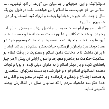
دموکراتیک و این حرفهای را به میان می‌‌‌ آورند، از آنها نپذیرید. ما
اسلامی می‌‌‌ خواهیم، ملت ما اسلام را می‌‌‌ خواهد… ملت در طول این یک
سال و چند ماه اخیر در خیابانها ریخت و فریاد کرد: استقلال، آزادی،
جمهوری اسلامی».
آشنایی عمیق امام نسبت به مبانی و اصول ارزشی – معنوی اسلام ناب
محمدی و شناخت کافی و دقیق نسبت به حیله‌‌‌ ها و دسیسه‌‌‌ های
گروه‌ها و باندهای منحرف که با تفسیرها و تبلیغات مسموم خود در
صدد بودند مردم ایران را از مکتب حیات‌بخش اسلام دور سازند، ایشان
را بر آن داشت تا با دخالت دادن اسلام و معنویت در بافت نظام بر
اسلامیت حکومت موردنظر و معیارها و اصول ارزشی آن بیش از هر چیز
پافشاری کرده و بار دیگر اسلام را به عنوان دینی زنده، و پویا و نجات
دهنده انسانهای اسلام‌خواه و خوار شده به دست قدرتهای استعماری،
به صحنه اجتماع و زندگی بازگردانده و با تکیه بر معنویت و اتکال به
خدا حکومت دلخواه مردم را که سالیان سال در انتظارش بودند
تأسیس نماید.