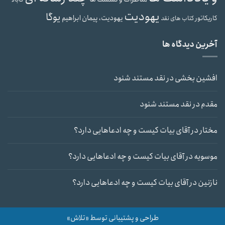
یهودیت
یوگا
یهودیت، پیمان ابراهیم
کاریکاتور
کتاب های نقد
آخرین دیدگاه ها
افشین بخشی
در
نقد مستند شنود
مقدم
در
نقد مستند شنود
مختار
در
آقای بیات کیست و چه ادعاهایی دارد؟
موسویه
در
آقای بیات کیست و چه ادعاهایی دارد؟
نازنین
در
آقای بیات کیست و چه ادعاهایی دارد؟
طراحی و پشتیبانی توسط «تلاش»