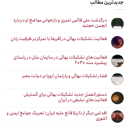
جدیدترین مطالب
درگذشت علی قائمی امیری و بازخوانی مواضع او درباره
انجمن حجتیه
فعالیت تشکیلات بهائی در آفریقا با تمرکز بر ظرفیت زنان
فعالیت‌های تشکیلات بهائی در سازمان ملل در راستای
پیشبرد سند ۲۰۳۰
فشار تشکیلات بهائی و پارلمان اروپا بر دولت مصر
دستورالعمل جدید تشکیلات بهائی برای گسترش
فعالیت‌های تبلیغی در ایران
اقدامی دیگر از نازیلا قانع علیه ایران؛ تحریک جوامع ارمنی و
آشوری