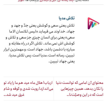
تلاش مدیا
تلاش یعنی سعی و کوشش یعنی جدّ و جهد و
جهاد. خداوند می فرماید «لیس للانسان الا ما
سعی» یعنی برای انسان چیزی جز سعی و تلاش و
کوشش اش نمی ماند. تلاش اگر در راه مقابله و
مبارزه با دشمن باشد، جهاد است، و مهمترین ابزار
تبیین، رسانه است، مدیا است، پس تلاش مدیا،
یعنی جهاد تبیین.
محتوای آن امامی که توانست دنیا
ارباب!‌ هلال ماه عید هم ما را یاد تو
را تکان بدهد، همین چیزهایی
می‌اندازد! رویت شدی و کوفه و شام
است که در این وصیّت‌نا…
غرق عید شد…