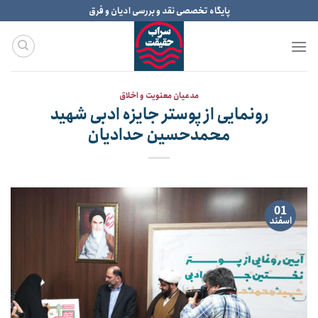
Ski
پایگاه تخصصی نقد و بررسی ادیان و فرق
t
conten
مدعیان معنویت و اخلاق
رونمایی از پوستر جایزه ادبی شهید
محمدحسین حدادیان
01
اسفند