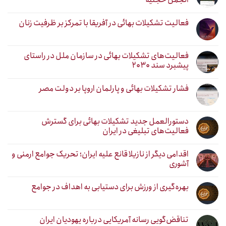
فعالیت تشکیلات بهائی در آفریقا با تمرکز بر ظرفیت زنان
فعالیت‌های تشکیلات بهائی در سازمان ملل در راستای
پیشبرد سند ۲۰۳۰
فشار تشکیلات بهائی و پارلمان اروپا بر دولت مصر
دستورالعمل جدید تشکیلات بهائی برای گسترش
فعالیت‌های تبلیغی در ایران
اقدامی دیگر از نازیلا قانع علیه ایران؛ تحریک جوامع ارمنی و
آشوری
بهره‌گیری از ورزش برای دستیابی به اهداف در جوامع
تناقض‌گویی رسانه آمریکایی درباره یهودیان ایران