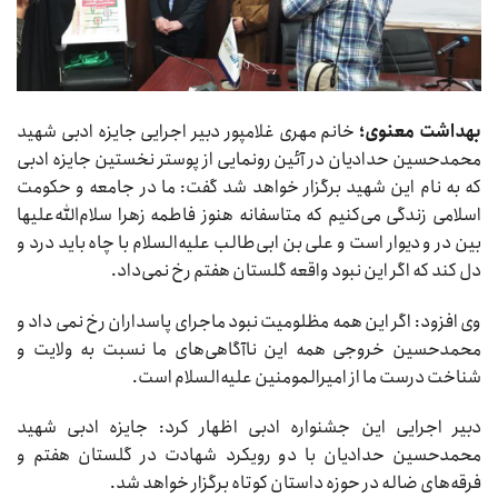
بهداشت معنوی؛
خانم مهری غلامپور دبیر اجرایی جایزه ادبی شهید
محمدحسین حدادیان در آئین رونمایی از پوستر نخستین جایزه ادبی
که به نام این شهید برگزار خواهد شد گفت: ما در جامعه و حکومت
اسلامی زندگی می‌کنیم که متاسفانه هنوز فاطمه زهرا سلام‌الله‌علیها
بین در و دیوار است و علی بن ابی‌طالب علیه‌السلام با چاه باید درد و
دل کند که اگر این نبود واقعه گلستان هفتم رخ نمی‌داد.
وی افزود: اگر این همه مظلومیت نبود ماجرای پاسداران رخ نمی داد و
محمدحسین خروجی همه این ناآگاهی‌های ما نسبت به ولایت و
شناخت درست ما از امیرالمومنین علیه‌السلام است.
دبیر اجرایی این جشنواره ادبی اظهار کرد: جایزه ادبی شهید
محمدحسین حدادیان با دو رویکرد شهادت در گلستان هفتم و
فرقه‌های ضاله در حوزه داستان کوتاه برگزار خواهد شد.