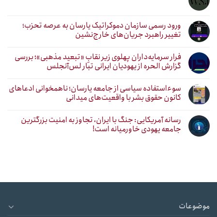
ورود رسمی سازمان دموکراتیک یارسان به عرصه تحزب؛
تغییر راهبرد جریان‌های خارج‌نشین
فرار سرمایه‌داران پهلوی زیر نقابِ «تبعید مذهبی»؛ بررسی
گزارش الحره از یهودیان ایرانی تبار لس‌آنجلس
سوءاستفاده سیاسی از جامعه یارسان؛ ناهمخوانی ادعاهای
کانون حقوق بشر با واقعیت‌های میدانی
رسانه آمریکایی: جنگ با ایران، تجاوز به امنیت بزرگترین
جامعه یهودی خاورمیانه است!
موضوعات