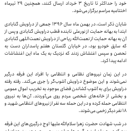
خود را حداکثر تا تاریخ ۳ خرداد ارسال کنند، همچنین ۲۹ تیرماه
اختتامیه مراسم برگزار می‌شود.
شایان ذکر است، در بهمن ماه سال ۱۳۹۶ جمعی از دراویش گنابادی
ابتدا به بهانه حمایت از نورعلی تابنده قطب دراویش گنابادی و پس از
آن به بهانه حمایت از نعمت‌الله ریاحی از دراویش نعمت‌اللهی گنابادی
که سارق خودرو بود، در خیابان گلستان هفتم پاسداران دست به
تحصن و سپس اغتشاش زدند که نزدیک به یک ماه این اغتشاشات
ادامه پیدا کرد.
در این زمان نیرو‌های نظامی و انتظامی با افراد این فرقه درگیر
نمی‌شوند و این موضوع دراویش آشوب‌گر را جری می‌کند. رفته رفته
دراویش برای به آشوب کشاندن فضای موجود به تخریب اموال عمومی
و بخشی از خانه‌های شخصی مردم روی می‌آوردند. آن‌ها به نیروی
انتظامی حمله کرده و در این حمله سه نفر از نیرو‌های انتظامی شهید و
۱۸ نفر دیگر زخمی می‌شوند.
در شب شهادت حضرت زهرا سلام‌الله‌علیها اوج درگیری‌های این فرقه