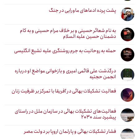
پشت پرده ادعاهای ماورایی در جنگ
به نام شعائر حسینی و بر خلاف مرام حسینی و به کام
دشمنان حسین علیه السلام
حمله به روحانیت به جرم روشنگری علیه تشیع انگلیسی
درگذشت علی قائمی امیری و بازخوانی مواضع او درباره
انجمن حجتیه
فعالیت تشکیلات بهائی در آفریقا با تمرکز بر ظرفیت زنان
فعالیت‌های تشکیلات بهائی در سازمان ملل در راستای
پیشبرد سند ۲۰۳۰
فشار تشکیلات بهائی و پارلمان اروپا بر دولت مصر