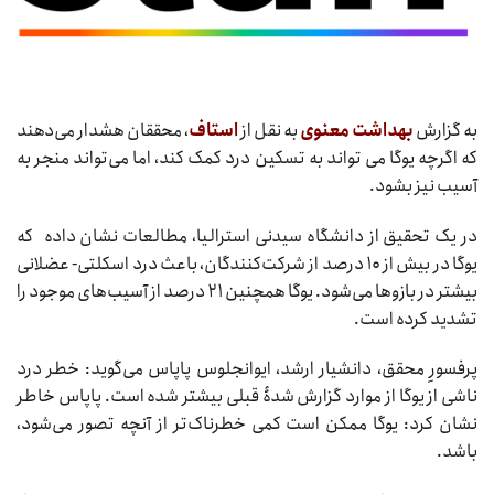
به گزارش
بهداشت معنوی
به نقل از
استاف
، محققان هشدار می‌دهند
که اگرچه یوگا می تواند به تسکین درد کمک کند، اما می‌تواند منجر به
آسیب نیز بشود.
در یک تحقیق از دانشگاه سیدنی استرالیا، مطالعات نشان داده که
یوگا در بیش از ۱۰ درصد از شرکت‌کنندگان، باعث درد اسکلتی- عضلانی
بیشتر در بازوها می‌شود. یوگا همچنین ۲۱ درصد از آسیب‌های موجود را
تشدید کرده است.
پرفسورِ محقق، دانشیار ارشد، ایوانجلوس پاپاس می‌گوید: خطر درد
ناشی از یوگا از موارد گزارش شدۀ قبلی بیشتر شده است. پاپاس خاطر
نشان کرد: یوگا ممکن است کمی خطرناک‌تر از آنچه تصور می‌شود،
باشد.