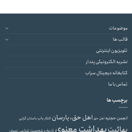
موضوعات
قالب ها
تلویزیون اینترنتی
نشریه الکترونیکی پندار
کتابخانه دیجیتال سراب
تماس با ما
برچسب ها
اهل حق، یارسان
انجمن حجتیه
باب
باستان گرایی
اهل حق
اکنکار
بهداشت معنوی
بهائیت
تاریخ و شخصیت شناسی
تصوف،