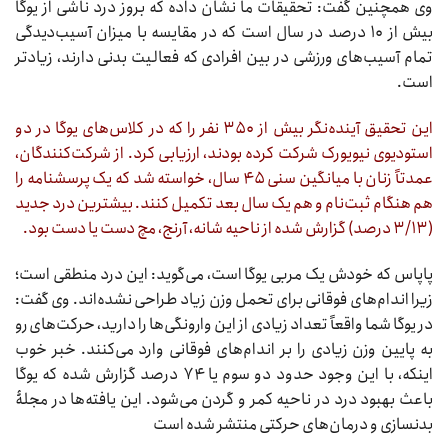
وی همچنین گفت: تحقیقات ما نشان داده که بروز درد ناشی از یوگا
بیش از ۱۰ درصد در سال است که در مقایسه با میزان آسیب‌دیدگی
تمام آسیب‌های ورزشی در بین افرادی که فعالیت بدنی دارند، زیادتر
است.
این تحقیق آینده‌نگر بیش از ۳۵۰ نفر را که در کلاس‌های یوگا در دو
استودیوی نیویورک شرکت کرده بودند، ارزیابی کرد. از شرکت‌کنندگان،
عمدتاً زنان با میانگین سنی ۴۵ سال، خواسته شد که یک پرسشنامه را
هم هنگام ثبت‌نام و هم یک سال بعد تکمیل کنند. بیشترین درد جدید
(۳/۱۳ درصد) گزارش شده از ناحیه شانه، آرنج، مچ دست یا دست بود.
پاپاس که خودش یک مربی یوگا است، می‌گوید: این درد منطقی است؛
زیرا اندام‌های فوقانی برای تحمل وزن زیاد طراحی نشده‌اند. وی گفت:
در یوگا شما واقعاً تعداد زیادی از این وارونگی‌ها را دارید، حرکت‌های رو
به پایین وزن زیادی را بر اندام‌های فوقانی وارد می‌کنند. خبر خوب
اینکه، با این وجود حدود دو سوم یا ۷۴ درصد گزارش شده که یوگا
باعث بهبود درد در ناحیه کمر و گردن می‌شود. این یافته‌ها در مجلۀ
بدنسازی و درمان‌های حرکتی منتشر شده است