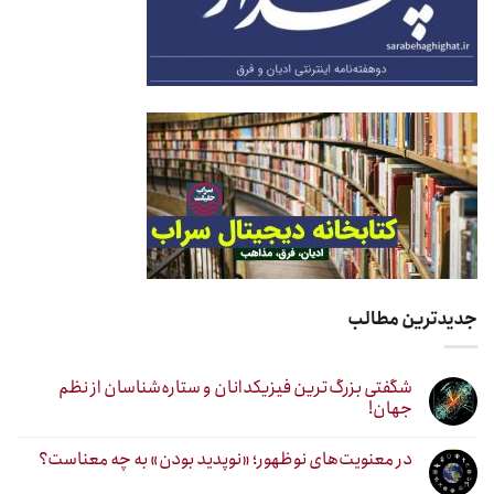
جدیدترین مطالب
شگفتی بزرگ‌ترین فیزیکدانان و ستاره‌شناسان از نظم
جهان!
در معنویت‌های نوظهور؛ «نوپدید بودن» به چه معناست؟