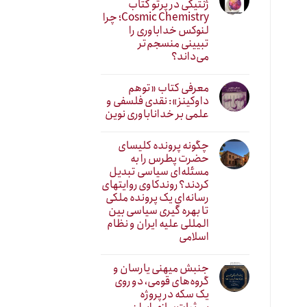
ژنتیکی در پرتو کتاب
Cosmic Chemistry؛ چرا
لنوکس خداباوری را
تبیینی منسجم‌تر
می‌داند؟
معرفی کتاب «توهم
داوکینز»: نقدی فلسفی و
علمی بر خداناباوری نوین
چگونه پرونده کلیسای
حضرت پطرس را به
مسئله‌ای سیاسی تبدیل
کردند؟ روندکاوی روایتهای
رسانه‌ایِ یک پرونده ملکی
تا بهره گیری سیاسی بین
المللی علیه ایران و نظام
اسلامی
جنبش میهنی یارسان و
گروه‌های قومی، دو روی
یک سکه در پروژه