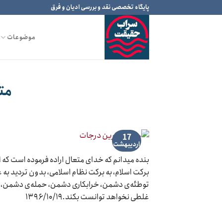
Ski
پایگاه تخصصی نقد و بررسی ادیان و فرق
t
conten
موضوعات
مت
17
اردیبهشت
بنده میدانم که خدای متعال اراده فرموده است که این
برکت اسلام، به برکت نظام اسلامی، بدون تردید به ع
توطئه‌ی دشمن، خرابکاری دشمن، حمله‌ی دشمن، ض
غلطی نخواهد توانست بکند.۱۳۹۶/۱۰/۱۹