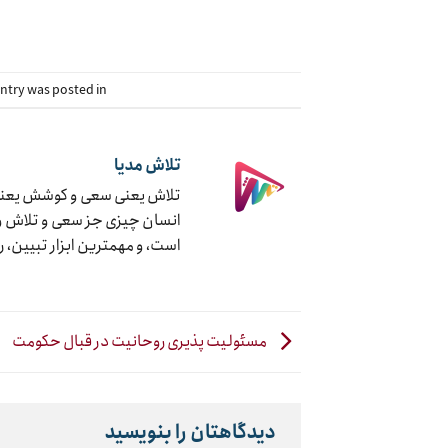
This entry was posted in دسته‌بندی نشده. 
تلاش مدیا
تلاش یعنی سعی و کوشش یعنی ج
انسان چیزی جز سعی و تلاش و ک
است، و مهمترین ابزار تبیین، 
مسئولیت پذیری روحانیت در قبال حکومت
دیدگاهتان را بنویسید