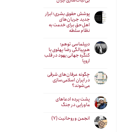
بی‌ثبات‌سازی ایران
پوشش حقوق بشری؛ ابزار
جدید جریان‌های
اهل‌حق برای خدمت به
نظام سلطه
دیپلماسی توهم؛
هم‌پیالگی رضا پهلوی با
کنگره جهانی یهود در قلب
اروپا
چگونه عرفان‌های شرقی
در ایران اسلامی‌سازی
می‌شوند؟
پشت پرده ادعاهای
ماورایی در جنگ
انجمن و روحانیت (۷)