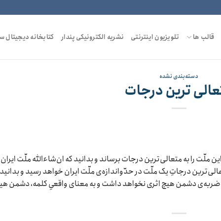
قالب ها
تلویزیون اینترنتی
نشریه الکترونیکی پندار
کتابخانه دیجیتال س
دسته‌بندی نشده
عالی ترین درجات
 ملّت را به متعالی‌ترین درجات برساند و بدانید که ان‌شاءالله ملّت ایران 
الی‌ترین درجاتِ یک ملّت در حدّواندازه‌ی ملّت ایران خواهد رسید و بدانید 
ربه‌ی دشمن هیچ اثری نخواهد داشت و به معنای واقعیِ کلمه، دشمن هی