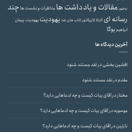
مقالات و یادداشت ها
چند
مناظرات و نشست ها
نوظهور
رسانه ای
یهودیت
یهودیت، پیمان
کابالا
کاریکاتور
کتاب های نقد
یوگا
ابراهیم
آخرین دیدگاه ها
افشین بخشی
در
نقد مستند شنود
مقدم
در
نقد مستند شنود
مختار
در
آقای بیات کیست و چه ادعاهایی دارد؟
موسویه
در
آقای بیات کیست و چه ادعاهایی دارد؟
نازنین
در
آقای بیات کیست و چه ادعاهایی دارد؟