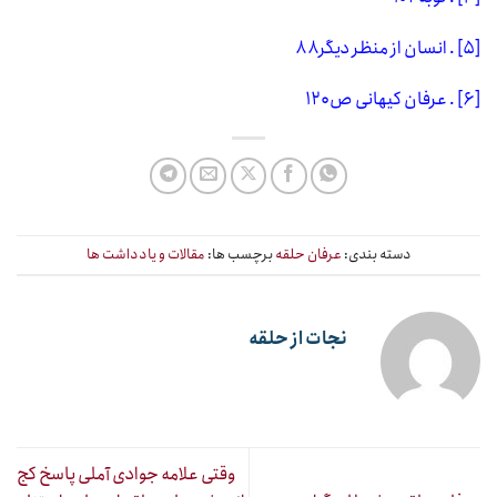
[۵]
. انسان از منظر دیگر۸۸
[۶]
. عرفان کیهانی ص۱۲۰
دسته بندی:
عرفان حلقه
برچسب ها:
مقالات و یادداشت ها
نجات از حلقه
وقتی علامه جوادی آملی پاسخ کج