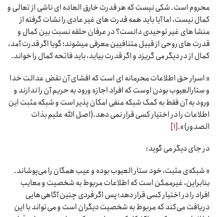
محروم است. شکی نیست که هر قدرت خارق العاده ای ناشی از تعالی و
کمال نیست، اما آیا باید همه قدرت های غیر عادی را نشات گرفته از
منشا های غیر توحیدی دانست؟ در عرفان حلقه نسبت بین کمال و
قدرت های روحی از قبیل متنافیین معرفی میشوند؛ گویا اگر قدرت آمد،
کمال از در دیگر می گریزد و اگر قدرت بیاید، باید فاتحه کمال را خواند.
« اسرار حق اطلاعات محرمانه ای است که افشای آن نقض عدالت خدا
و ستارالعیوب بودن اوست که افراد اجازه ورود به حریم آن را ندارند و
ورود به آن فقط به کمک شبکه منفی امکان پذیر است و شبکه مثبت این
اطلاعات را در اختیار کسی قرار نمی دهد.(اصل الله علیم بذات
الصدور)».
[۱]
در جای دیگر می گوید:
« شبکه‌ی مثبت، خود ستار العیوب بوده و عیب همگان را می‌پوشاند.
بنابراین، غیرممکن است که اطلاعات مربوط به شخصیت و معایب
افراد را در اختیار کسی قرار دهد؛ پس اگر فردی چنین آگاهی‌هایی
دریافت می‌کند که مربوط به شخصیت دیگران است و می‌تواند با این