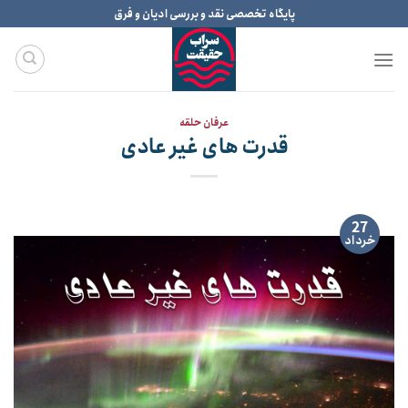
Ski
پایگاه تخصصی نقد و بررسی ادیان و فرق
t
conten
عرفان حلقه
قدرت های غیر عادی
27
خرداد