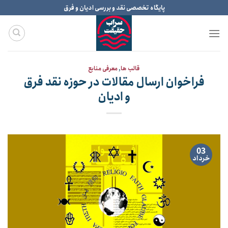
Ski
پایگاه تخصصی نقد و بررسی ادیان و فرق
t
conten
قالب ها
,
معرفی منابع
فراخوان ارسال مقالات در حوزه نقد فرق
و ادیان
03
خرداد