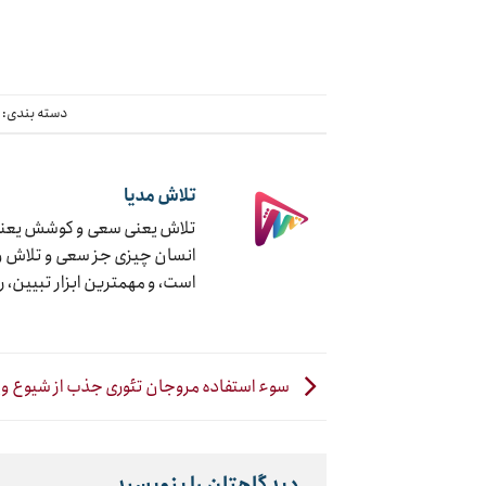
دسته بندی:
چ
تلاش مدیا
تلاش یعنی سعی و کوشش یعنی ج
انسان چیزی جز سعی و تلاش و ک
است، و مهمترین ابزار تبیین، 
سوء استفاده مروجان تئوری جذب از شیوع وی
دیدگاهتان را بنویسید