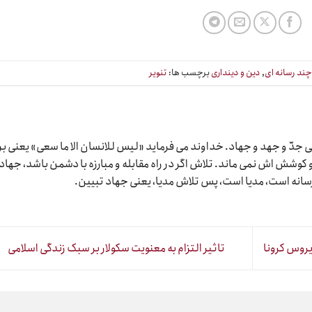
ند رسانه ای
,
دین و دینداری
برچسب ها:
تنویر
دّ و جهد و جهاد. خداوند می فرماید «لیس للانسان الا ما سعی» یعنی بر
وشش اش نمی ماند. تلاش اگر در راه مقابله و مبارزه با دشمن باشد، جهاد
رسانه است، مدیا است، پس تلاش مدیا، یعنی جهاد تبیین.
روس کرونا
تاثیر التزام به معنویت سکولار بر سبک زندگی اسلامی