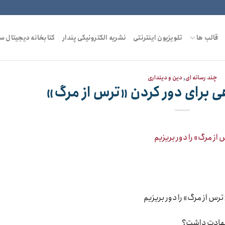
قالب ها
تلویزیون اینترنتی
نشریه الکترونیکی پندار
کتابخانه دیجیتال س
چند رسانه ای
,
دین و دینداری
 برای دور کردن «ترس از مرگ»
ترس از مرگ» را دور بریزیم
 شهادت داشت؟