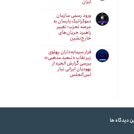
ایران
ورود رسمی سازمان
دموکراتیک یارسان به
عرصه تحزب؛ تغییر
راهبرد جریان‌های
خارج‌نشین
فرار سرمایه‌داران پهلوی
زیر نقابِ «تبعید مذهبی»؛
بررسی گزارش الحره از
یهودیان ایرانی تبار
لس‌آنجلس
ن دیدگاه ها