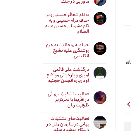
ماورایی در جنگ
به نام شعائر حسینی و بر
خلاف مرام حسینی و به
کام دشمنان حسین علیه
السلام
حمله به روحانیت به جرم
روشنگری علیه تشیع
انگلیسی
ای
درگذشت علی قائمی
امیری و بازخوانی مواضع
او درباره انجمن حجتیه
فعالیت تشکیلات بهائی
در آفریقا با تمرکز بر
ظرفیت زنان
فعالیت‌های تشکیلات
بهائی در سازمان ملل در
راستای پیشبرد سند