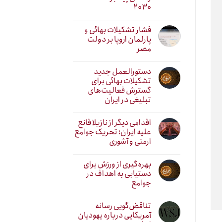
۲۰۳۰
فشار تشکیلات بهائی و
پارلمان اروپا بر دولت
مصر
دستورالعمل جدید
تشکیلات بهائی برای
گسترش فعالیت‌های
تبلیغی در ایران
اقدامی دیگر از نازیلا قانع
علیه ایران؛ تحریک جوامع
ارمنی و آشوری
بهره‌گیری از ورزش برای
دستیابی به اهداف در
جوامع
تناقض‌گویی رسانه
آمریکایی درباره یهودیان