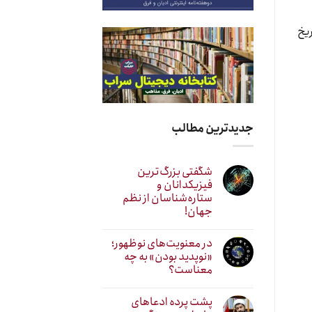
ریخ
جدیدترین مطالب
شگفتی بزرگ‌ترین
فیزیکدانان و
ستاره‌شناسان از نظم
جهان!
در معنویت‌های نوظهور؛
«نوپدید بودن» به چه
معناست؟
پشت پرده ادعاهای