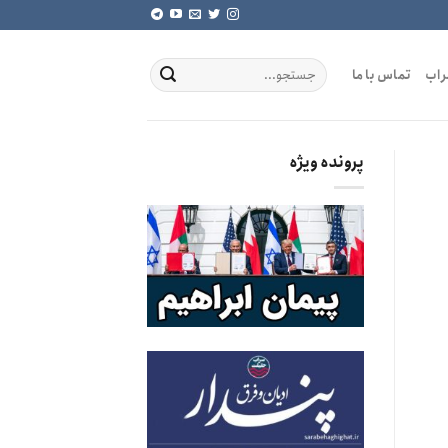
راب
تماس با ما
پرونده ویژه