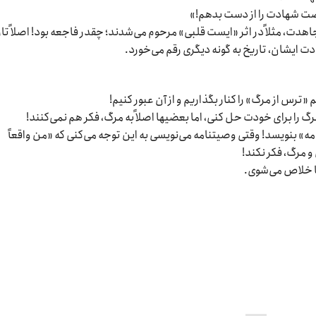
رصت شهادت را از دست بدهم!»
اهدت، مثلاً در اثر «ایست قلبی» مرحوم می‌شدند؛ چقدر فاجعه بود! اصلاً تا
ادت ایشان، تاریخ به گونه دیگری رقم می‌خورد.
«ترس از مرگ» را کنار بگذاریم و از آن عبور کنیم!
گ را برای خودت حل کنی، اما بعضیها اصلاً به مرگ، فکر هم نمی‌کنند!
ه» بنویسد! وقتی وصیتنامه می‌نویسی به این توجه می‌کنی که «من واقعاً
و مرگ، فکر نکند!
ها خلاص می‌شوی.