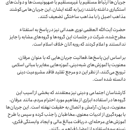
جریان‌ها ارتباط مستقیم یا غیرمستقیم با صهیونیست‌ها و دولت‌های
استکباری داشته باشند؛ زیرا به گفته ایشان، این جریان‌ها می‌کوشند
مذاهب اصیل را با مذاهب ساختگی تضعیف کنند.
حضرت آیت‌الله العظمی نوری همدانی نیز در پاسخ به استفتاء
مطرح‌شده، شرکت در جلسات این گروه‌ها و گروه‌های مشابه را جایز
ندانستند و اعلام کردند که رویه آنان خلاف اسلام است.
بر اساس این پاسخ‌ها، فعالیت جریان‌هایی که با عنوان عرفان،
معنویت یا آموزش‌های شبه‌دینی، آموزه‌هایی مغایر با مبانی اسلامی
ترویج می‌کنند، از نظر این دو مرجع تقلید فاقد مشروعیت دینی
دانسته شده است.
کارشناسان اجتماعی و دینی نیز معتقدند که بخشی از آسیب این
گروه‌ها در استفاده ابزاری از مفاهیم مورد احترام مردم، مانند عرفان،
معنویت، درمان، آرامش و اتصال به حقیقت نهفته است. این جریان‌ها
با بهره‌گیری از ادبیات معنوی، مخاطبان را جذب کرده و سپس با طرح
آموزش‌های مرحله‌ای، دریافت مبالغ مالی و ایجاد وابستگی فکری،
زمینه سوءاستفاده از اعضا را فراهم می‌کنند.