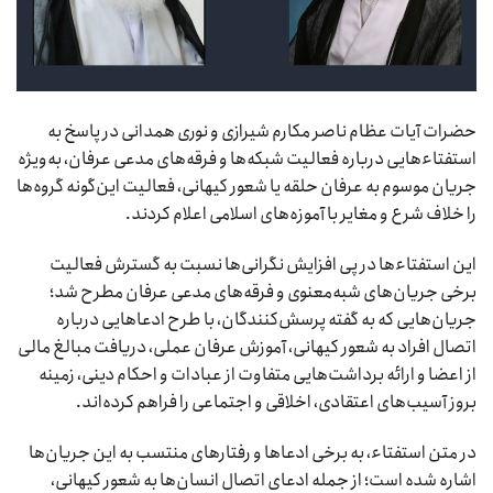
حضرات آیات عظام ناصر مکارم شیرازی و نوری همدانی در پاسخ به
استفتاءهایی درباره فعالیت شبکه‌ها و فرقه‌های مدعی عرفان، به‌ویژه
جریان موسوم به عرفان حلقه یا شعور کیهانی، فعالیت این‌گونه گروه‌ها
را خلاف شرع و مغایر با آموزه‌های اسلامی اعلام کردند.
این استفتاءها در پی افزایش نگرانی‌ها نسبت به گسترش فعالیت
برخی جریان‌های شبه‌معنوی و فرقه‌های مدعی عرفان مطرح شد؛
جریان‌هایی که به گفته پرسش‌کنندگان، با طرح ادعاهایی درباره
اتصال افراد به شعور کیهانی، آموزش عرفان عملی، دریافت مبالغ مالی
از اعضا و ارائه برداشت‌هایی متفاوت از عبادات و احکام دینی، زمینه
بروز آسیب‌های اعتقادی، اخلاقی و اجتماعی را فراهم کرده‌اند.
در متن استفتاء، به برخی ادعاها و رفتارهای منتسب به این جریان‌ها
اشاره شده است؛ از جمله ادعای اتصال انسان‌ها به شعور کیهانی،