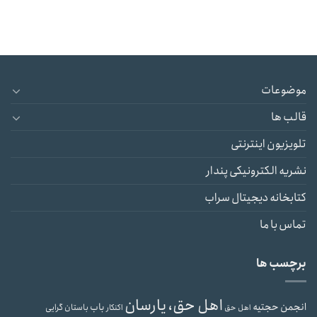
موضوعات
قالب ها
تلویزیون اینترنتی
نشریه الکترونیکی پندار
کتابخانه دیجیتال سراب
تماس با ما
برچسب ها
اهل حق، یارسان
انجمن حجتیه
باب
باستان گرایی
اهل حق
اکنکار