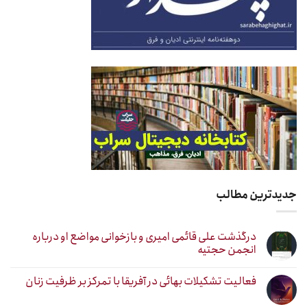
جدیدترین مطالب
درگذشت علی قائمی امیری و بازخوانی مواضع او درباره
انجمن حجتیه
فعالیت تشکیلات بهائی در آفریقا با تمرکز بر ظرفیت زنان