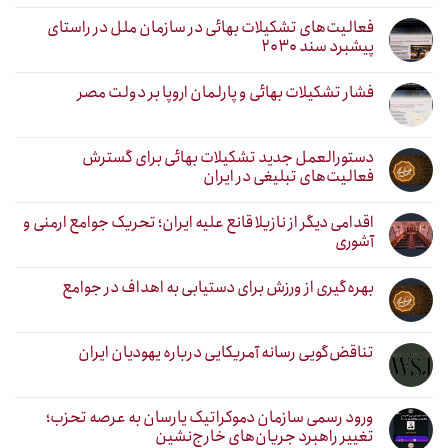
فعالیت‌های تشکیلات بهائی در سازمان ملل در راستای
پیشبرد سند ۲۰۳۰
فشار تشکیلات بهائی و پارلمان اروپا بر دولت مصر
دستورالعمل جدید تشکیلات بهائی برای گسترش
فعالیت‌های تبلیغی در ایران
اقدامی دیگر از نازیلا قانع علیه ایران؛ تحریک جوامع ارمنی و
آشوری
بهره‌گیری از ورزش برای دستیابی به اهداف در جوامع
تناقض‌گویی رسانه آمریکایی درباره یهودیان ایران
ورود رسمی سازمان دموکراتیک یارسان به عرصه تحزب؛
تغییر راهبرد جریان‌های خارج‌نشین