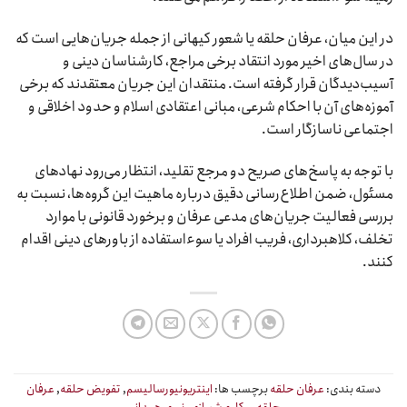
در این میان، عرفان حلقه یا شعور کیهانی از جمله جریان‌هایی است که
در سال‌های اخیر مورد انتقاد برخی مراجع، کارشناسان دینی و
آسیب‌دیدگان قرار گرفته است. منتقدان این جریان معتقدند که برخی
آموزه‌های آن با احکام شرعی، مبانی اعتقادی اسلام و حدود اخلاقی و
اجتماعی ناسازگار است.
با توجه به پاسخ‌های صریح دو مرجع تقلید، انتظار می‌رود نهادهای
مسئول، ضمن اطلاع‌رسانی دقیق درباره ماهیت این گروه‌ها، نسبت به
بررسی فعالیت جریان‌های مدعی عرفان و برخورد قانونی با موارد
تخلف، کلاهبرداری، فریب افراد یا سوءاستفاده از باورهای دینی اقدام
کنند.
دسته بندی:
عرفان حلقه
برچسب ها:
اینتریونیورسالیسم
,
تفویض حلقه
,
عرفان
حلقه
,
مکارم شیرازی
,
نوری همدانی