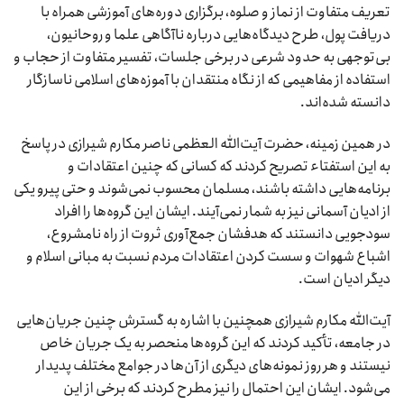
تعریف متفاوت از نماز و صلوه، برگزاری دوره‌های آموزشی همراه با
دریافت پول، طرح دیدگاه‌هایی درباره ناآگاهی علما و روحانیون،
بی‌توجهی به حدود شرعی در برخی جلسات، تفسیر متفاوت از حجاب و
استفاده از مفاهیمی که از نگاه منتقدان با آموزه‌های اسلامی ناسازگار
دانسته شده‌اند.
در همین زمینه، حضرت آیت‌الله العظمی ناصر مکارم شیرازی در پاسخ
به این استفتاء تصریح کردند که کسانی که چنین اعتقادات و
برنامه‌هایی داشته باشند، مسلمان محسوب نمی‌شوند و حتی پیرو یکی
از ادیان آسمانی نیز به شمار نمی‌آیند. ایشان این گروه‌ها را افراد
سودجویی دانستند که هدفشان جمع‌آوری ثروت از راه نامشروع،
اشباع شهوات و سست کردن اعتقادات مردم نسبت به مبانی اسلام و
دیگر ادیان است.
آیت‌الله مکارم شیرازی همچنین با اشاره به گسترش چنین جریان‌هایی
در جامعه، تأکید کردند که این گروه‌ها منحصر به یک جریان خاص
نیستند و هر روز نمونه‌های دیگری از آن‌ها در جوامع مختلف پدیدار
می‌شود. ایشان این احتمال را نیز مطرح کردند که برخی از این