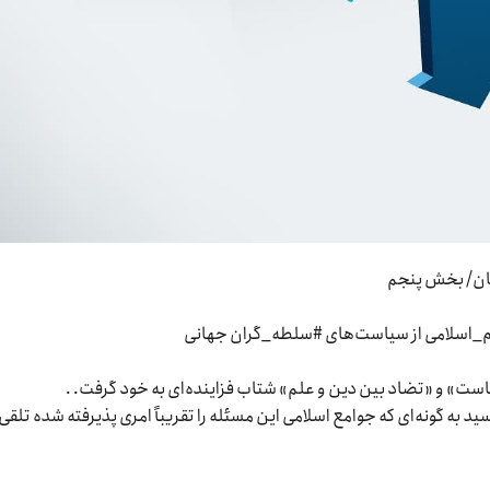
ان/ بخش پنجم
ام_اسلامی از سیاست‌های #سلطه_گران جهانی
است» و «تضاد بین دین و علم» شتاب فزاینده‌ای به خود گرفت. .
سید به گونه‌ای که جوامع اسلامی این مسئله را تقریباً امری پذیرفته شده تلقی