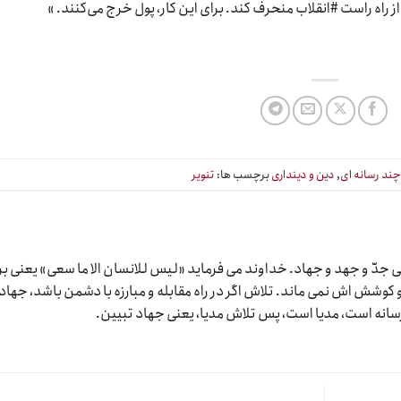
ز راه راست #انقلاب منحرف کند. برای این کار، پول خرج می‌کنند. »
ند رسانه ای
,
دین و دینداری
برچسب ها:
تنویر
دّ و جهد و جهاد. خداوند می فرماید «لیس للانسان الا ما سعی» یعنی بر
وشش اش نمی ماند. تلاش اگر در راه مقابله و مبارزه با دشمن باشد، جهاد
رسانه است، مدیا است، پس تلاش مدیا، یعنی جهاد تبیین.