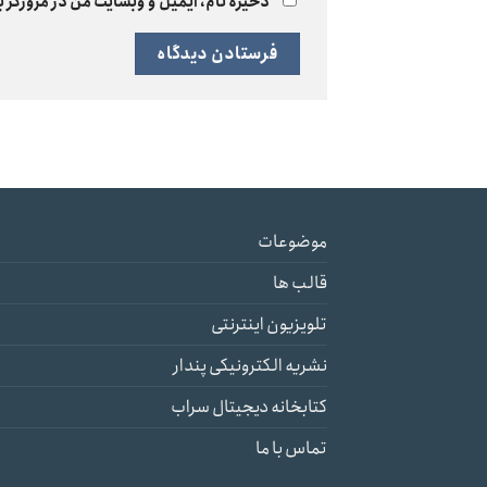
ذخیره نام، ایمیل و وبسایت من در مرورگر ب
موضوعات
قالب ها
تلویزیون اینترنتی
نشریه الکترونیکی پندار
کتابخانه دیجیتال سراب
تماس با ما