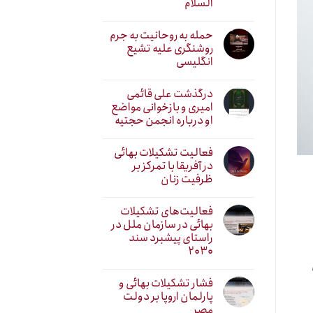
السلام
حمله به روحانیت به جرم
روشنگری علیه تشیع
انگلیسی
درگذشت علی قائمی
امیری و بازخوانی مواضع
او درباره انجمن حجتیه
فعالیت تشکیلات بهائی
در آفریقا با تمرکز بر
ظرفیت زنان
فعالیت‌های تشکیلات
بهائی در سازمان ملل در
راستای پیشبرد سند
۲۰۳۰
فشار تشکیلات بهائی و
پارلمان اروپا بر دولت
مصر