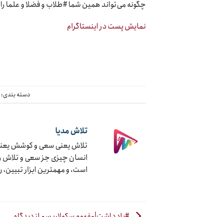
چگونه می‌تواند همین شما #طلاب و فضلا و علما را ا
نمایش پست در اینستاگرام
دسته بندی:
چ
تلاش مدیا
تلاش یعنی سعی و کوشش یعنی ج
انسان چیزی جز سعی و تلاش و ک
است، و مهمترین ابزار تبیین، 
#یادداشت|مفهوم سکولاریسم از دیدگاه