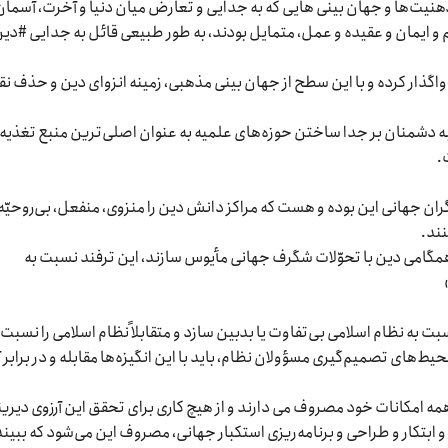
هنیت‌ها و جهان بینی هایی که به جدایی و تعارض میان دنیا و آخرت، آسمان
و ایمان و عقیده و عمل، متمایل بودند، به طور طبیعی قائل به جدایی #دین
واگذار کرده و با این سطح از جهان بینی مذهبی، زمینه انزوای دین و حذف 
 دشمنان بر جدا ساختن حوزه‌های علمیه به عنوان اصلی‌ترین منبع تغذیه
.
ن جهانی این بوده و هست که مراکز دانش دین را منزوی، منفعل، بی‌روحیّه
نند.
ز همگامی دین با تحوّلات شگرف جهانی مأیوس سازند، این ترفند نسبت به
به نظام اسلامی بی‌تفاوت یا بدبین سازد و متقابلاً نظام اسلامی را نسبت 
حیط‌های تصمیم‌گیری مسؤولان نظام، باید با این انگیزه‌ها مقابله و در برابر آ
همه امکانات خود مصروف می دارند و از هیچ کاری برای تحقق این آرزوی دیرین
 ابتکار و طراحی و برنامه‌ریزی استکبار جهانی، مصروف این می‌شود که ببیند