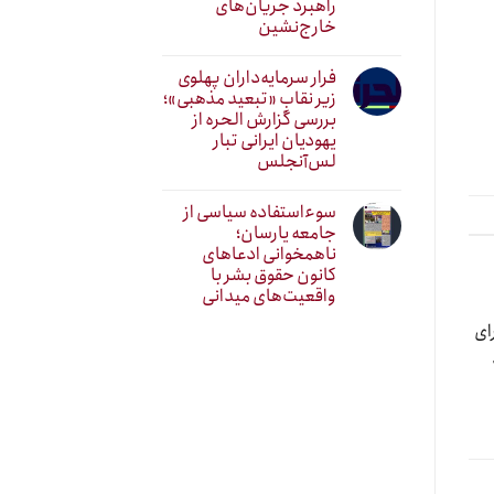
راهبرد جریان‌های
خارج‌نشین
فرار سرمایه‌داران پهلوی
زیر نقابِ «تبعید مذهبی»؛
بررسی گزارش الحره از
یهودیان ایرانی تبار
لس‌آنجلس
سوءاستفاده سیاسی از
جامعه یارسان؛
ناهمخوانی ادعاهای
کانون حقوق بشر با
واقعیت‌های میدانی
ای