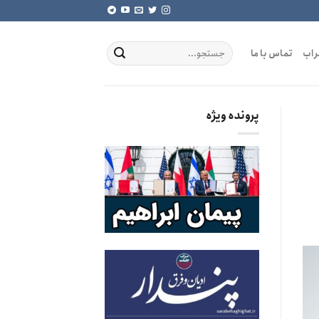
راب
تماس با ما
پرونده ویژه