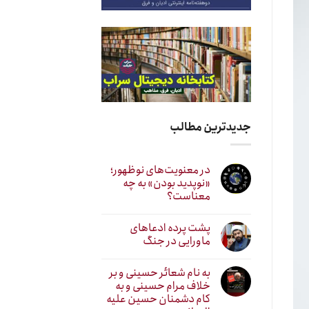
جدیدترین مطالب
در معنویت‌های نوظهور؛
«نوپدید بودن» به چه
معناست؟
پشت پرده ادعاهای
ماورایی در جنگ
به نام شعائر حسینی و بر
خلاف مرام حسینی و به
کام دشمنان حسین علیه