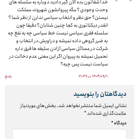
خدا شفاتون بده الان گیر دادید دوباره به سلسله های
وحدت وجودی ؟ مگه پیروانشون شهروند مملکت
نیستن؟ حق نظر و انتخاب سیاسی ندارن از نظر شما ؟
انقدر دیکتاتوری به کجا چنین شتابان؟ دقیقا چون
سلسله فقری سیاسی نیست خط سیاسی چه به نفع چه
به ضرر گروهی داده نمیشه و دراویش در انتخاب و
شرکت در مسائل سیاسی آزادن سلیقه ها فرق داره
تحمیل نمیشه به پیروان اگر این معنی عدم دخالت در
سیاست نیست پس چیه؟
۱۴۰۴/۰۹/۱۱ در ۲۱:۴۹
پاسخ
دیدگاهتان را بنویسید
نشانی ایمیل شما منتشر نخواهد شد.
بخش‌های موردنیاز
علامت‌گذاری شده‌اند
*
دیدگاه
*