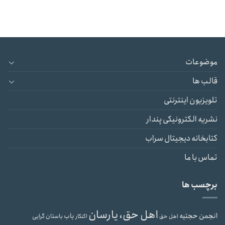
موضوعات
قالب ها
تلویزیون اینترنتی
نشریه الکترونیکی پندار
کتابخانه دیجیتال سراب
تماس با ما
برچسب ها
اهل حق، یارسان
انجمن حجتیه
باب
باستان گرایی
اهل حق
اکنکار