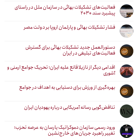
فعالیت‌های تشکیلات بهائی در سازمان ملل در راستای
پیشبرد سند ۲۰۳۰
فشار تشکیلات بهائی و پارلمان اروپا بر دولت مصر
دستورالعمل جدید تشکیلات بهائی برای گسترش
فعالیت‌های تبلیغی در ایران
اقدامی دیگر از نازیلا قانع علیه ایران؛ تحریک جوامع ارمنی و
آشوری
بهره‌گیری از ورزش برای دستیابی به اهداف در جوامع
تناقض‌گویی رسانه آمریکایی درباره یهودیان ایران
ورود رسمی سازمان دموکراتیک یارسان به عرصه تحزب؛
تغییر راهبرد جریان‌های خارج‌نشین