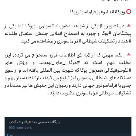
ویوکاناندا، رهبر فراماسونر یوگا
در تصویر بالا یکی از شواهد عضویت #سوامی_ویوکاناندا یکی از
پیشگامان #یوگا و چهره به اصطلاح انقلابی جنبش استقلال طلبانه
#هند در تشکیلات شیطانی #فراماسونری را مشاهده می کنید.
نکته مهمی که از لابه لای اطلاعات فوق استخراج می گردد, این
مطلب مهم است که #عرفان_های_نوپدید و ورزش های
#تئوسوفیکالی همچون یوگا که شهرت بین المللی یافته اند و از سوی
دستگاه های شیطانی ماسونی نیز تبلیغ می گردند، ارتباط بسیار مهم و
جدی با فراماسونری جهانی دارند و رهبران این جنبش ها نیز عمدتاً در
تشکیلات شیطانی فراماسونری عضویت دارند.