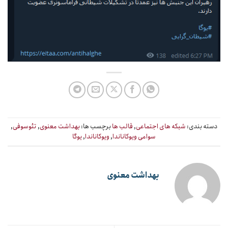
دسته بندی:
شبکه های اجتماعی
,
قالب ها
برچسب ها:
بهداشت معنوی
,
تئوسوفی
,
سوامی ویوکاناندا
,
ویوکاناندا
,
یوگا
بهداشت معنوی