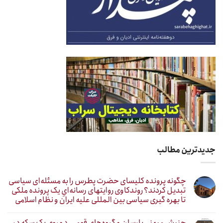
جدیدترین مطالب
چگونه پرونده کلیسای حضرت پطرس را به مسئله‌ای سیاسی
تبدیل کردند؟ روندکاوی روایتهای رسانه‌ایِ یک پرونده ملکی
تا بهره گیری سیاسی بین المللی علیه ایران و نظام اسلامی
جنبش میهنی یارسان و گروه‌های قومی، دو روی یک سکه در