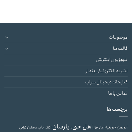
موضوعات
قالب ها
تلویزیون اینترنتی
نشریه الکترونیکی پندار
کتابخانه دیجیتال سراب
تماس با ما
برچسب ها
اهل حق، یارسان
انجمن حجتیه
باب
باستان گرایی
اهل حق
اکنکار