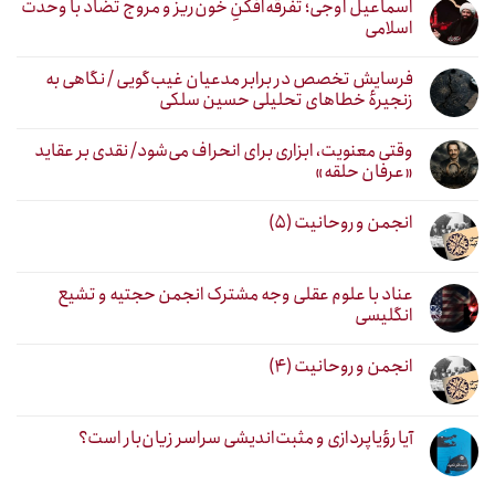
اسماعیل اوجی؛ تفرقه‌افکنِ خون‌ریز و مروج تضاد با وحدت
اسلامی
فرسایش تخصص در برابر مدعیان غیب‌گویی / نگاهی به
زنجیرهٔ خطاهای تحلیلی حسین سلکی
وقتی معنویت، ابزاری برای انحراف می‌شود/ نقدی بر عقاید
«عرفان حلقه»
انجمن و روحانیت (۵)
عناد با علوم عقلی وجه مشترک انجمن حجتیه و تشیع
انگلیسی
انجمن و روحانیت (۴)
آیا رؤیاپردازی و مثبت‌اندیشی سراسر زیان‌بار است؟