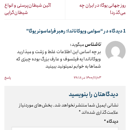
روز جهانی یوگا؛ در ایران چه
آئین شیطان‌پرستی و انواع
می‌گذرد!
شیطان‌گرایی
1 دیدگاه در “
سوامی ویوکاناندا؛ رهبر فراماسونر یوگا
”
ناشناس
میگوید:
بر چه اساس این اطلاعات غلط و زشت و میذارید
ویوکاناندا یه فیلسوف و عارف بزرگ بوده چیزی که
شماها به خوابم نمیتونید ببینید
۱۴۰۰/۱۱/۰۳ در ۲۲:۱۸
پاسخ
دیدگاهتان را بنویسید
نشانی ایمیل شما منتشر نخواهد شد.
بخش‌های موردنیاز
علامت‌گذاری شده‌اند
*
دیدگاه
*