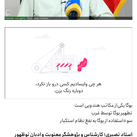
یوگا یکی‌از مکاتب هندویی است
تطهیر یوگا توسط غرب
سوءاستفاده از یوگا به نفع نظام استکبار
استاد نصیری؛ کارشناس و پژوهشگر معنویت و ادیان نوظهور