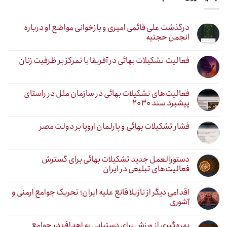
درگذشت علی قائمی امیری و بازخوانی مواضع او درباره
انجمن حجتیه
فعالیت تشکیلات بهائی در آفریقا با تمرکز بر ظرفیت زنان
فعالیت‌های تشکیلات بهائی در سازمان ملل در راستای
پیشبرد سند ۲۰۳۰
فشار تشکیلات بهائی و پارلمان اروپا بر دولت مصر
دستورالعمل جدید تشکیلات بهائی برای گسترش
فعالیت‌های تبلیغی در ایران
اقدامی دیگر از نازیلا قانع علیه ایران؛ تحریک جوامع ارمنی و
آشوری
بهره‌گیری از ورزش برای دستیابی به اهداف در جوامع