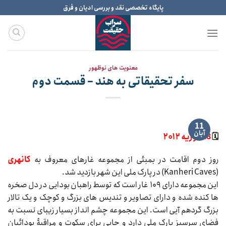
Ski
پایگاه تخصصی نقد و بررسی ادیان و فرق
t
conten
معنویت های نوظهور
سفر تحقیقاتی به هند – قسمت دوم
11
آبان
🗓
18 فوریه ۲۰۱۲
روز دوم اقامت در بمبئی از مجموعه غارهای معروف به
کانهری
(Kanheri Caves) در پارک ملی این شهر بازدید شد.
این مجموعه دارای ۱۰۹ غار است که توسط راهبان بودایی در دل صخره
ها کنده شده و دارای تصاویر و تندیس های بزرگ و کوچک و یک تالار
بزرگ گردهم آیی است. این مجموعه چشم انداز بسیار زیبای نسبت به
فضای سرسبز پارک ملی دارد و جایی برای سکوت و مراقبۀ بودائیان