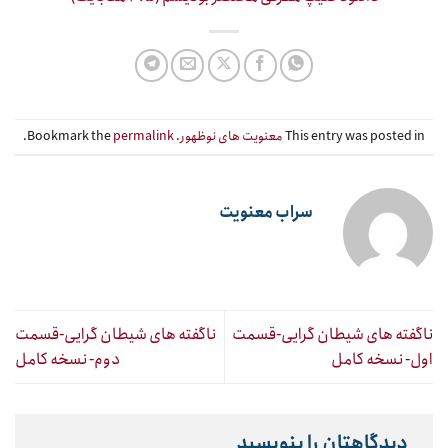
This entry was posted in
معنویت های نوظهور
. Bookmark the
permalink
.
سراب معنویت
ناگفته های شیطان گرایی-قسمت
ناگفته های شیطان گرایی-قسمت
اول- نسخه کامل
دوم- نسخه کامل
دیدگاهتان را بنویسید