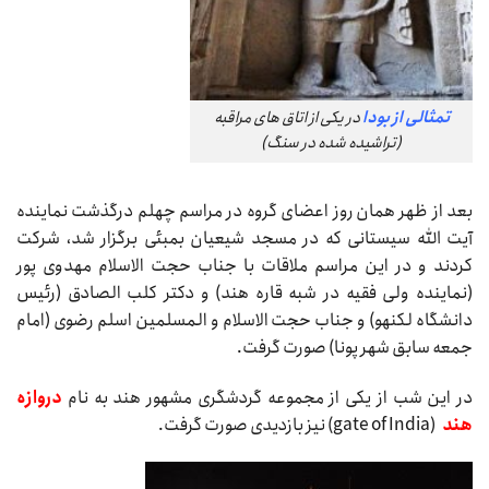
تمثالی از بودا
در یکی از اتاق های مراقبه
(تراشیده شده در سنگ)
بعد از ظهر همان روز اعضای گروه در مراسم چهلم درگذشت نماینده
آیت الله سیستانی که در مسجد شیعیان بمبئی برگزار شد، شرکت
کردند و در این مراسم ملاقات با جناب حجت الاسلام مهدوی پور
(نماینده ولی فقیه در شبه قاره هند) و دکتر کلب الصادق (رئیس
دانشگاه لکنهو) و جناب حجت الاسلام و المسلمین اسلم رضوی (امام
جمعه سابق شهر پونا) صورت گرفت.
در این شب از یکی از مجموعه گردشگری مشهور هند به نام
دروازه
هند
(gate of India) نیز بازدیدی صورت گرفت.