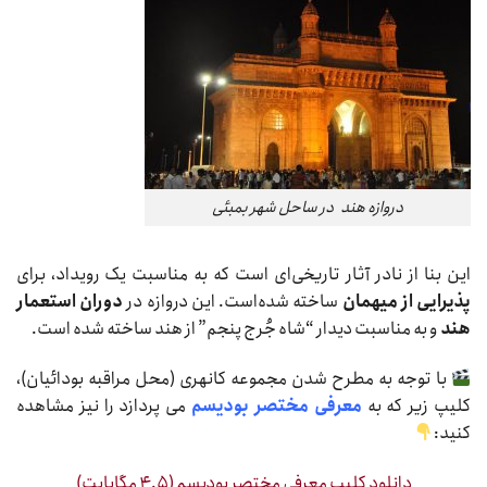
دروازه هند در ساحل شهر بمبئی
این بنا از نادر آثار تاریخی‌ای است که به مناسبت یک رویداد، برای
پذیرایی از میهمان
ساخته شده‌است. این دروازه در
دوران استعمار
هند
و به مناسبت دیدار “شاه جُرج پنجم” از هند ساخته شده است.
با توجه به مطرح شدن مجموعه کانهری (محل مراقبه بودائیان)،
کلیپ زیر که به
معرفی مختصر بودیسم
می پردازد را نیز مشاهده
کنید:
دانلود کلیپ معرفی مختصر بودیسم (۴.۵ مگابایت)