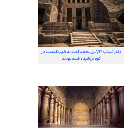
(غار شماره ۳) این معابد کاملا به طور یکدست در
کوه تراشیده شده بودند