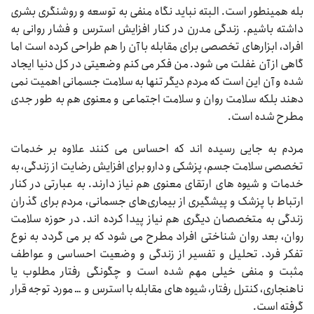
بله همینطور است. البته نباید نگاه منفی به توسعه و روشنگری بشری
داشته باشیم. زندگی مدرن در کنار افزایش استرس و فشار روانی به
افراد، ابزارهای تخصصی برای مقابله با آن را هم طراحی کرده است اما
گاهی از آن غفلت می شود. من فکر می کنم وضعیتی در کل دنیا ایجاد
شده و آن این است که مردم دیگر تنها به سلامت جسمانی اهمیت نمی
دهند بلکه سلامت روان و سلامت اجتماعی و معنوی هم به طور جدی
مطرح شده است.
مردم به جایی رسیده اند که احساس می کنند علاوه بر خدمات
تخصصی سلامت جسم، پزشکی و دارو برای افزایش رضایت از زندگی، به
خدمات و شیوه های ارتقای معنوی هم نیاز دارند. به عبارتی در کنار
ارتباط با پزشک و پیشگیری از بیماری‌های جسمانی، مردم برای گذران
زندگی به متخصصان دیگری هم نیاز پیدا کرده اند. در حوزه سلامت
روان، بعد روان شناختی افراد مطرح می شود که بر می گردد به نوع
تفکر فرد. تحلیل و تفسیر از زندگی و وضعیت احساسی و عواطف
مثبت و منفی خیلی مهم شده است و چگونگی رفتار مطلوب یا
ناهنجاری، کنترل رفتار، شیوه های مقابله با استرس و … مورد توجه قرار
گرفته است.