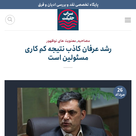
Ski
پایگاه تخصصی نقد و بررسی ادیان و فرق
t
conten
مصاحبه
,
معنویت های نوظهور
رشد عرفان کاذب نتیجه کم کاری
مسئولین است
26
مرداد