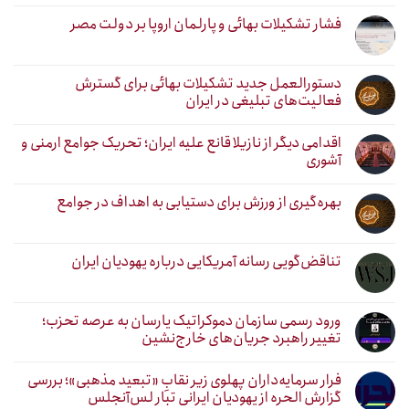
فشار تشکیلات بهائی و پارلمان اروپا بر دولت مصر
دستورالعمل جدید تشکیلات بهائی برای گسترش
فعالیت‌های تبلیغی در ایران
اقدامی دیگر از نازیلا قانع علیه ایران؛ تحریک جوامع ارمنی و
آشوری
بهره‌گیری از ورزش برای دستیابی به اهداف در جوامع
تناقض‌گویی رسانه آمریکایی درباره یهودیان ایران
ورود رسمی سازمان دموکراتیک یارسان به عرصه تحزب؛
تغییر راهبرد جریان‌های خارج‌نشین
فرار سرمایه‌داران پهلوی زیر نقابِ «تبعید مذهبی»؛ بررسی
گزارش الحره از یهودیان ایرانی تبار لس‌آنجلس