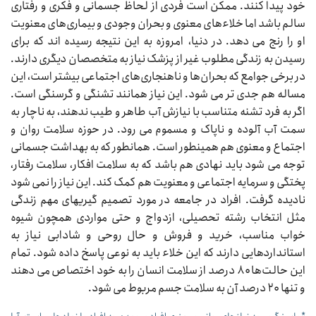
خود پیدا کنند. ممکن است فردی از لحاظ جسمانی و فکری و رفتاری
سالم باشد اما خلاءهای معنوی و بحران وجودی و بیماری‌های معنویت
او را رنج می دهد. در دنیا، امروزه به این نتیجه رسیده اند که برای
رسیدن به زندگی مطلوب غیر از پزشک نیاز به متخصصان دیگری دارند.
در برخی جوامع که بحران‌ها و ناهنجاری‌های اجتماعی بیشتر است، این
مساله هم جدی تر می شود. این نیاز همانند تشنگی و گرسنگی است.
اگر به فرد تشنه متناسب با نیازش آب طاهر و طیب ندهند، به ناچار به
سمت آب آلوده و ناپاک و مسموم می رود. در حوزه سلامت روان و
اجتماع و معنوی هم همینطور است. همانطور که به بهداشت جسمانی
توجه می شود باید نهادی هم باشد که به سلامت افکار، سلامت رفتار،
پختگی و سرمایه اجتماعی و معنویت هم کمک کند. این نیاز را نمی شود
نادیده گرفت. افراد در جامعه در مورد تصمیم گیریهای مهم زندگی
مثل انتخاب رشته تحصیلی، ازدواج و حتی مواردی همچون شیوه
خواب مناسب، خرید و فروش و حال روحی و شادابی نیاز به
استانداردهایی دارند که این خلاء باید به نوعی پاسخ داده شود. تمام
این حالت‌ها ۸۰ درصد از سلامت انسان را به خود اختصاص می دهند
و تنها ۲۰ درصد آن به سلامت جسم مربوط می شود.