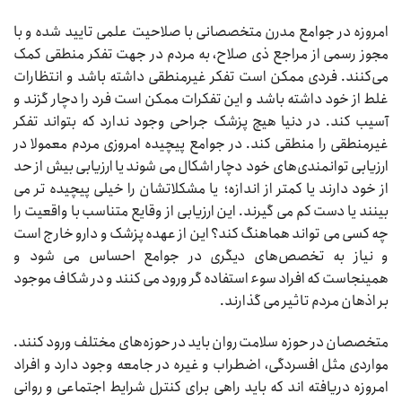
امروزه در جوامع مدرن متخصصانی با صلاحیت علمی تایید شده و با
مجوز رسمی از مراجع ذی صلاح، به مردم در جهت تفکر منطقی کمک
می‌کنند. فردی ممکن است تفکر غیرمنطقی داشته باشد و انتظارات
غلط از خود داشته باشد و این تفکرات ممکن است فرد را دچار گزند و
آسیب کند. در دنیا هیچ پزشک جراحی وجود ندارد که بتواند تفکر
غیرمنطقی را منطقی کند. در جوامع پیچیده امروزی مردم معمولا در
ارزیابی توانمندی‌های خود دچار اشکال می شوند یا ارزیابی بیش از حد
از خود دارند یا کمتر از اندازه؛ یا مشکلاتشان را خیلی پیچیده تر می
بینند یا دست کم می گیرند. این ارزیابی از وقایع متناسب با واقعیت را
چه کسی می تواند هماهنگ کند؟ این از عهده پزشک و دارو خارج است
و نیاز به تخصص‌های دیگری در جوامع احساس می شود و
همینجاست که افراد سوء استفاده گر ورود می کنند و در شکاف موجود
بر اذهان مردم تاثیر می گذارند.
متخصصان در حوزه سلامت روان باید در حوزه‌های مختلف ورود کنند.
مواردی مثل افسردگی، اضطراب و غیره در جامعه وجود دارد و افراد
امروزه دریافته اند که باید راهی برای کنترل شرایط اجتماعی و روانی