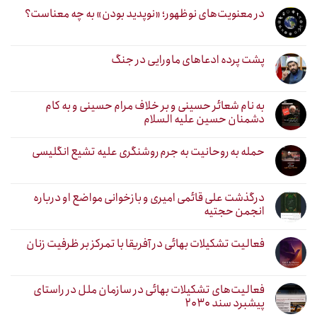
در معنویت‌های نوظهور؛ «نوپدید بودن» به چه معناست؟
پشت پرده ادعاهای ماورایی در جنگ
به نام شعائر حسینی و بر خلاف مرام حسینی و به کام
دشمنان حسین علیه السلام
حمله به روحانیت به جرم روشنگری علیه تشیع انگلیسی
درگذشت علی قائمی امیری و بازخوانی مواضع او درباره
انجمن حجتیه
فعالیت تشکیلات بهائی در آفریقا با تمرکز بر ظرفیت زنان
فعالیت‌های تشکیلات بهائی در سازمان ملل در راستای
پیشبرد سند ۲۰۳۰