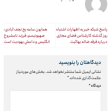
پاسخ شبکه خبر به اظهارات اشتباه
همایون سامه یح نجف آبادی:
روز گذشته کارشناس فضای مجازی
صهیونیسم، فرزند نامشروعِ
درباره فرقه ضاله بهائیت
انگلیس و داعشِ یهودیت است
دیدگاهتان را بنویسید
نشانی ایمیل شما منتشر نخواهد شد.
بخش‌های موردنیاز
علامت‌گذاری شده‌اند
*
دیدگاه
*