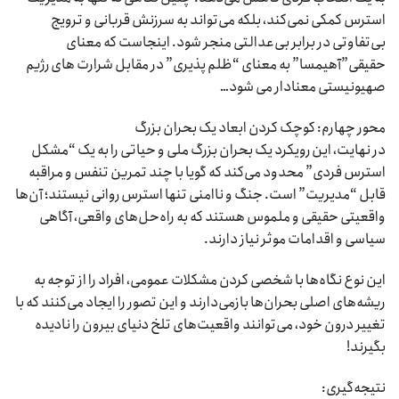
استرس کمکی نمی‌کند، بلکه می‌تواند به سرزنش قربانی و ترویج
بی‌تفاوتی در برابر بی‌عدالتی منجر شود. اینجاست که معنای
حقیقی”آهیمسا” به معنای “ظلم پذیری” در مقابل شرارت های رژیم
صهیونیستی معنادار می شود…
محور چهارم: کوچک کردن ابعاد یک بحران بزرگ
در نهایت، این رویکرد یک بحران بزرگ ملی و حیاتی را به یک “مشکل
استرس فردی” محدود می‌کند که گویا با چند تمرین تنفس و مراقبه
قابل “مدیریت” است. جنگ و ناامنی تنها استرس روانی نیستند؛ آن‌ها
واقعیتی حقیقی و ملموس هستند که به راه‌حل‌های واقعی، آگاهی
سیاسی و اقدامات موثر نیاز دارند.
این نوع نگاه‌ها با شخصی کردن مشکلات عمومی، افراد را از توجه به
ریشه‌های اصلی بحران‌ها بازمی‌دارند و این تصور را ایجاد می‌کنند که با
تغییر درون خود، می‌توانند واقعیت‌های تلخ دنیای بیرون را نادیده
بگیرند!
نتیجه‌گیری: