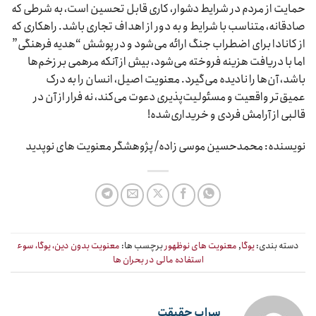
حمایت از مردم در شرایط دشوار، کاری قابل تحسین است، به شرطی که
صادقانه، متناسب با شرایط و به دور از اهداف تجاری باشد. راهکاری که
از کانادا برای اضطراب جنگ ارائه می‌شود و در پوشش “هدیه فرهنگی”
اما با دریافت هزینه فروخته می‌شود، بیش از آنکه مرهمی بر زخم‌ها
باشد، آن‌ها را نادیده می‌گیرد. معنویت اصیل، انسان را به درک
عمیق‌تر واقعیت و مسئولیت‌پذیری دعوت می‌کند، نه فرار از آن در
قالبی از آرامش فردی و خریداری‌شده!
نویسنده: محمدحسین موسی زاده/ پژوهشگر معنویت های نوپدید
دسته بندی:
یوگا
,
معنویت های نوظهور
برچسب ها:
معنویت بدون دین، یوگا، سوء
استفاده مالی در بحران ها
سراب حقیقت