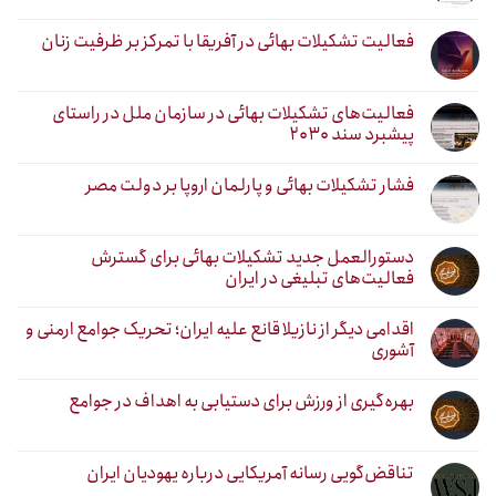
فعالیت تشکیلات بهائی در آفریقا با تمرکز بر ظرفیت زنان
فعالیت‌های تشکیلات بهائی در سازمان ملل در راستای
پیشبرد سند ۲۰۳۰
فشار تشکیلات بهائی و پارلمان اروپا بر دولت مصر
دستورالعمل جدید تشکیلات بهائی برای گسترش
فعالیت‌های تبلیغی در ایران
اقدامی دیگر از نازیلا قانع علیه ایران؛ تحریک جوامع ارمنی و
آشوری
بهره‌گیری از ورزش برای دستیابی به اهداف در جوامع
تناقض‌گویی رسانه آمریکایی درباره یهودیان ایران