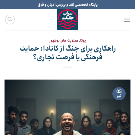
Ski
پایگاه تخصصی نقد و بررسی ادیان و فرق
t
conten
یوگا
,
معنویت های نوظهور
راهکاری برای جنگ از کانادا: حمایت
فرهنگی یا فرصت تجاری؟
05
تیر