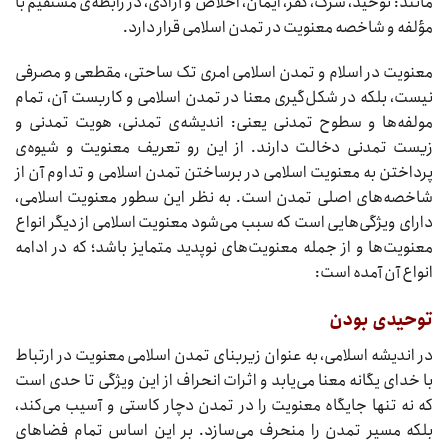
مانند: توحید، شرک، کفر، ایمان، اخلاص و آزادی، در رابطه‌ی مستقیم با
مؤلفه و شاخصه معنویت در تمدن اسلامی قرار دارد.
معنویت در اسلام و تمدن اسلامی امری تک ساحتی، مقطعی و مصرفی
نیست، بلکه در شکل‌گیری معنا در تمدن اسلامی و کاربست آن، تمام
مولفه‌ها و سطوح تمدنی یعنی: اندیشه‌ی تمدنی، هویت تمدنی و
زیست تمدنی دخالت دارند. از این رو تعریف معنویت و شیوه‌ی
پرداختن به معنویت اسلامی در برساختن تمدن اسلامی و تداوم آن از
شاخصه‌های اصلی تمدن است. به نظر این سطور معنویت اسلامی،
دارای ویژگی‌هایی است که سبب می‌شود معنویت اسلامی از دیگر انواع
معنویت‌ها و از جمله معنویت‌های نوپدید متمایز باشد؛ که در ادامه
انواع آن آمده است:
توحیدی بودن
در اندیشه اسلامی، به عنوان زیربنای تمدن اسلامی معنویت در ارتباط
با خدای یگانه معنا می‌یابد و اثرات انحراف از این ویژگی تا حدی است
که نه تنها جایگاه معنویت را در تمدن دچار کاستی و آسیب می‌کند،
بلکه مسیر تمدن را منحرف می‌سازد. بر این اساس تمام فضاهای