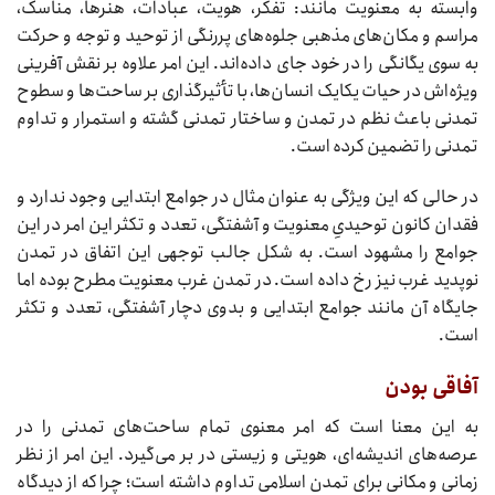
وابسته به معنویت مانند: تفکر، هویت، عبادات، هنرها، مناسک،
مراسم و مکان‌های مذهبی جلوه‌های پررنگی از توحید و توجه و حرکت
به سوی یگانگی را در خود جای داده‌اند. این امر علاوه بر نقش آفرینی
ویژه‌اش در حیات یکایک انسان‌ها، با تأثیرگذاری بر ساحت‌ها و سطوح
تمدنی باعث نظم در تمدن و ساختار تمدنی گشته و استمرار و تداوم
تمدنی را تضمین کرده است.
در حالی که این ویژگی به عنوان مثال در جوامع ابتدایی وجود ندارد و
فقدان کانون توحیدیِ معنویت و آشفتگی، تعدد و تکثر این امر در این
جوامع را مشهود است. به شکل جالب توجهی این اتفاق در تمدن
نوپدید غرب نیز رخ داده است. در تمدن غرب معنویت مطرح بوده اما
جایگاه آن مانند جوامع ابتدایی و بدوی دچار آشفتگی، تعدد و تکثر
است.
آفاقی بودن
به این معنا است که امر معنوی تمام ساحت‌های تمدنی را در
عرصه‌های اندیشه‌ای، هویتی و زیستی در بر می‌گیرد. این امر از نظر
زمانی و مکانی برای تمدن اسلامی تداوم داشته است؛ چرا که از دیدگاه