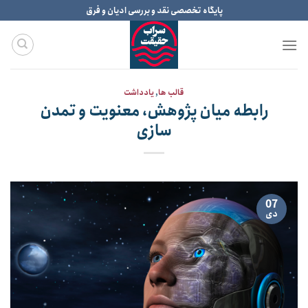
Ski
پایگاه تخصصی نقد و بررسی ادیان و فرق
t
conten
قالب ها
,
یادداشت
رابطه میان پژوهش، معنویت و تمدن
سازی
07
دی