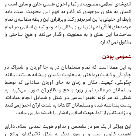
اندیشه‌ی اسلامی، معنویت در تمام اجزای هستی جاری و ساری است و
انسان به عنوان موجودی که قادر به فهم این معنویت است، باید
رابطه‌ای حقیقی با این امر برقرار کند و برقراری این رابطه مطالبه‌ی تمام
عرصه‌های آفاقی اعم از زمانی و مکانی را دارد و تمدن اسلامی در تمام
ساحت‌ها این نقش را به معنویت واگذار می‌کند و هیچ ساحتی را
مغفول نمی‌گذارد.
عمومی بودن
به این معنا است که تمام مسلمانان در به جا آوردن و اشتراک در
چگونگی و کیفیت پرداختن به معنویت یکسان و مشابه هستند. مانند
چگونگی، کیفیت، مکان و زمانِ به جای آوردن عباداتی که توسط
مسلمانان در قالب نماز، روزه و حج و نظایر آن صورت می‌گیرد. به
شکلی که هر گونه تغییر اساسی در شکل و شمایل انجام عبادات،
بدعت پنداشته شده و مسلمانان آگاهانه به شدت از آن احتراز می‌کنند
و باز ایستادن از آنها، هویت اسلامی ایشان را خدشه دار می‌نماید.
این ویژگی از یک سو در تشخص و تداوم هویت تمدنی اسلام، دارای
اهمیت کانونی است و از سوی دیگر به شکل تأثیرگذاری مانع از