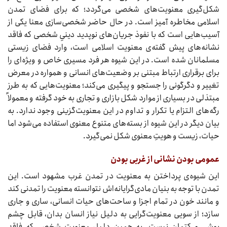
شکل‌گیری معنویت‌های شخصی می‌گردد؛ که برای فضای تمدن
اسلامی مخاطره آمیز است. در حال حاضر شخصی‌سازی معنا یکی از
آسیب‌هایی است که با نفوذ جریان‌های نوپدید دینیِ شخصی که فاقد
نشانه‌های پیش گفته‌ی معنویت اسلامی است، وارد فضای زیستی
مسلمانان شده است. در این شیوه هر فرد مسیری خاص و ویژه‌ای را
برای برقراری ارتباط مبتنی بر وضعیت‌های انسانی و همواره در معرض
تغییر و دگرگونی را جستجو و پیگیری می‌کند؛ معنویت‌هایی که به طرز
مبتذلی در بسیاری از موارد شکل بازاری و تجاری به خود گرفته و معمولاً
رگه‌های التزام یا تکرار و تداوم در این معنویت‌گزینی وجود ندارد. به
بیان دیگر در این شیوه از بسته‌های متنوع معنوی استفاده می‌شود اما
حیات، زیست و هویتِ معنوی شکل نمی‌گیرد.
عمومی بودن نشانی از غربی بودن
این شیوه‌ی پرداختن به معنویت در تمدن غرب مشهود است. این
تمدن با توجه به بنیان مادی‌گرایانه‌اش نتوانسته معنویت را تمدنی کند
و مانند خون در تمام اجزا و ساحت‌های حیات انسانی، ساری و جاری
سازد؛ از سویی معنویت‌گرایی به دلیل نیاز انسان بدان، قابل چشم
پوشی و کتمان نیست. به همین دلیل معنویت شخصی که فاقد