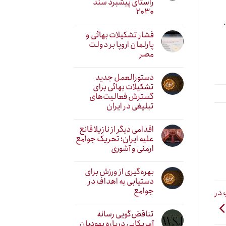
راستای پیشبرد سند
۲۰۳۰
فشار تشکیلات بهائی و
پارلمان اروپا بر دولت
مصر
دستورالعمل جدید
تشکیلات بهائی برای
گسترش فعالیت‌های
تبلیغی در ایران
اقدامی دیگر از نازیلا قانع
علیه ایران؛ تحریک جوامع
ارمنی و آشوری
بهره‌گیری از ورزش برای
دستیابی به اهداف در
جوامع
 در
تناقض‌گویی رسانه
آمریکایی درباره یهودیان