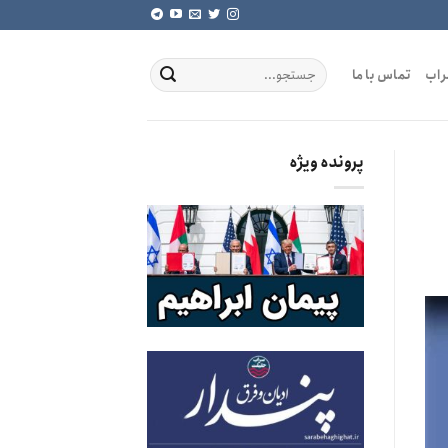
راب
تماس با ما
پرونده ویژه