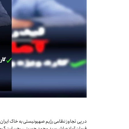
در پی تجاوز نظامی رژیم صهیونیستی به خاک ایران،
فرمان آماده‌باش سید محمد حسینی، رهبر این گروه،