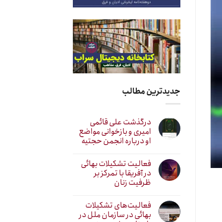
جدیدترین مطالب
درگذشت علی قائمی
امیری و بازخوانی مواضع
او درباره انجمن حجتیه
فعالیت تشکیلات بهائی
در آفریقا با تمرکز بر
ظرفیت زنان
فعالیت‌های تشکیلات
بهائی در سازمان ملل در