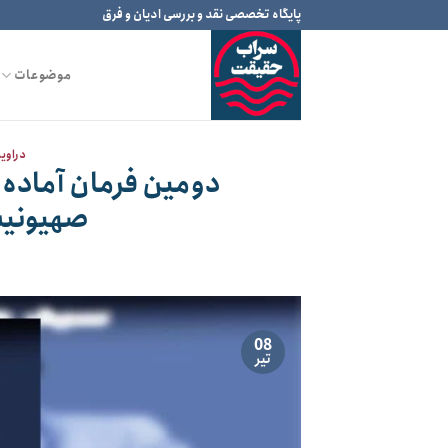
Ski
پایگاه تخصصی نقد و بررسی ادیان و فرق
t
conten
موضوعات
دراوی
دومین فرمان آماده‌
صهیونیس
08
تیر