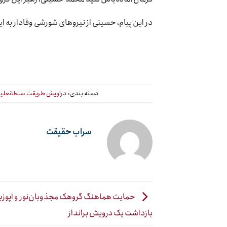
در این پیام، حسینی از نیروهای شورشی وفادار به ای
دسته بندی:
دراویش طریقت سلطانعلیش
سراب حقیقت
حمایت هماهنگ گروهک مجذوبان‌نور و اپوزی
بازداشت یک درویش برانداز