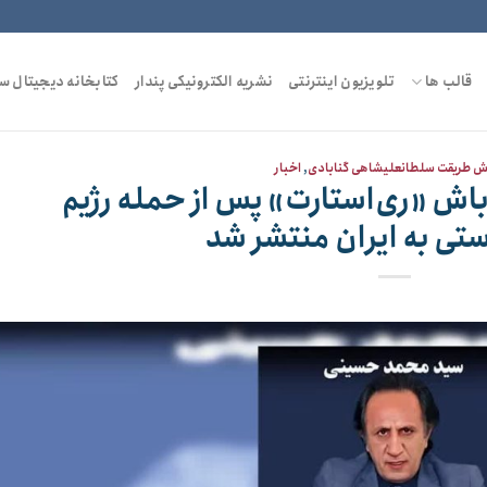
قالب ها
تلویزیون اینترنتی
نشریه الکترونیکی پندار
کتابخانه دیجیتال س
ش طریقت سلطانعلیشاهی گنابادی
,
اخبار
باش «ری‌استارت» پس از حمله رژیم
تی به ایران منتشر شد