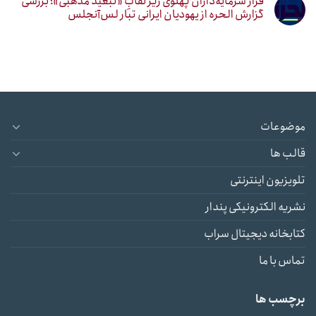
فرار سرمایه‌داران پهلوی زیر نقابِ «تبعید مذهبی»؛ بررسی
گزارش الحره از یهودیان ایرانی تبار لس‌آنجلس
موضوعات
قالب ها
تلویزیون اینترنتی
نشریه الکترونیکی پندار
کتابخانه دیجیتال سراب
تماس با ما
برچسب ها