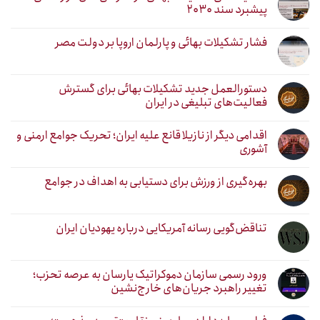
پیشبرد سند ۲۰۳۰
فشار تشکیلات بهائی و پارلمان اروپا بر دولت مصر
دستورالعمل جدید تشکیلات بهائی برای گسترش
فعالیت‌های تبلیغی در ایران
اقدامی دیگر از نازیلا قانع علیه ایران؛ تحریک جوامع ارمنی و
آشوری
بهره‌گیری از ورزش برای دستیابی به اهداف در جوامع
تناقض‌گویی رسانه آمریکایی درباره یهودیان ایران
ورود رسمی سازمان دموکراتیک یارسان به عرصه تحزب؛
تغییر راهبرد جریان‌های خارج‌نشین