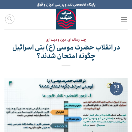
Ski
پایگاه تخصصی نقد و بررسی ادیان و فرق
t
conten
چند رسانه ای
,
دین و دینداری
در انقلاب حضرت موسی (ع) بنی اسرائیل
چگونه امتحان شدند؟
10
تیر