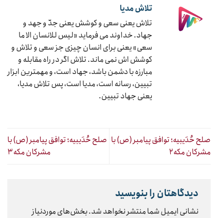
تلاش مدیا
تلاش یعنی سعی و کوشش یعنی جدّ و جهد و
جهاد. خداوند می فرماید «لیس للانسان الا ما
سعی» یعنی برای انسان چیزی جز سعی و تلاش و
کوشش اش نمی ماند. تلاش اگر در راه مقابله و
مبارزه با دشمن باشد، جهاد است، و مهمترین ابزار
تبیین، رسانه است، مدیا است، پس تلاش مدیا،
یعنی جهاد تبیین.
صلح حُدَیبیه؛ توافق پیامبر (ص) با
صلح حُدَیبیه؛ توافق پیامبر (ص) با
مشرکان مکه۲
مشرکان مکه۳
دیدگاهتان را بنویسید
نشانی ایمیل شما منتشر نخواهد شد.
بخش‌های موردنیاز