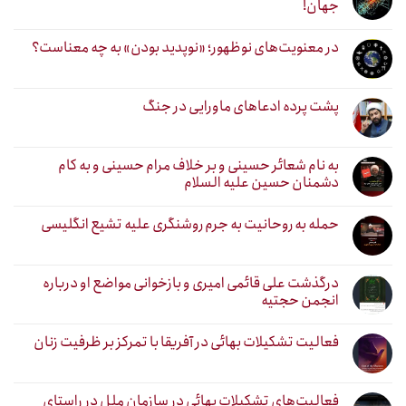
جهان!
در معنویت‌های نوظهور؛ «نوپدید بودن» به چه معناست؟
پشت پرده ادعاهای ماورایی در جنگ
به نام شعائر حسینی و بر خلاف مرام حسینی و به کام
دشمنان حسین علیه السلام
حمله به روحانیت به جرم روشنگری علیه تشیع انگلیسی
درگذشت علی قائمی امیری و بازخوانی مواضع او درباره
انجمن حجتیه
فعالیت تشکیلات بهائی در آفریقا با تمرکز بر ظرفیت زنان
فعالیت‌های تشکیلات بهائی در سازمان ملل در راستای