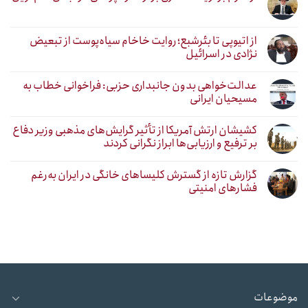
از اتیوپی تا بئرشبع؛ روایت خاخام سیاه‌پوست از تبعیض
نژادی در اسرائیل
عدالت‌خواهی بدون جانبداری حزبی: فراخوانی خطاب به
مسیحیان ایرانی
کشیشان ارتش آمریکا از تأثیر گرایش‌های مذهبی وزیر دفاع
بر ترفیع و ارزیابی‌ها ابراز نگرانی کردند
گزارش تازه از گسترش کلیساهای خانگی در ایران به‌رغم
فشارهای امنیتی
موضوعات