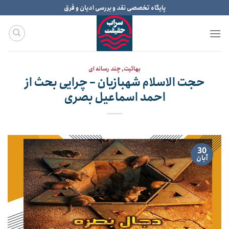
Ski
پایگاه تخصصی نقد و بررسی ادیان و فرق
t
conten
بهائیت
,
چند رسانه ای
حجت الاسلام شهبازیان – چرایی بحث از
احمد اسماعیل بصری
30
آبان