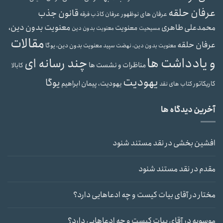
عرفان حلقه
قانون جذب
عرفان های نوظهور
عرفان کاذب
فرقه
معنویت بدون دین،
محمدعلی طاهری
معنویت
مسیحیت
معنویت بدون دین
مقالات
عرفان حلقه
معنویت بدون دین، یوگا
معنویت بدون دین، نهضت سپید
و یادداشت ها
چند رسانه ای
مناظرات و نشست ها
کابالا
یهودیت
یوگا
یهودیت، پیمان ابراهیم
کاریکاتور
کتاب های نقد
آخرین دیدگاه ها
افشین بخشی
در
نقد مستند شنود
مقدم
در
نقد مستند شنود
مختار
در
آقای بیات کیست و چه ادعاهایی دارد؟
موسویه
در
آقای بیات کیست و چه ادعاهایی دارد؟