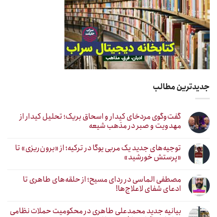
جدیدترین مطالب
گفت‌وگوی مردخای کیدار و اسحاق بریک؛ تحلیل کیدار از
مهدویت و صبر در مذهب شیعه
توجیه‌های جدید یک مربی یوگا در ترکیه؛ از «برون‌ریزی» تا
«پرستش خورشید»
مصطفی الماسی در ردای مسیح؛ از حلقه‌های طاهری تا
ادعای شفای لاعلاج‌ها!
بیانیه جدید محمدعلی طاهری در محکومیت حملات نظامی