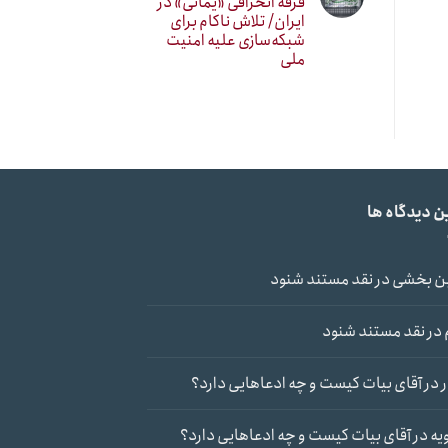
فرقه انحرافی «یمانی» در
ایران/ تلاش ناکام برای
شبکه‌سازی علیه امنیت
ملی
ن دیدگاه ها
ن بخشی
در
نقد مستند شنود
در
نقد مستند شنود
در
آقای بیات کیست و چه ادعاهایی دارد؟
یه
در
آقای بیات کیست و چه ادعاهایی دارد؟