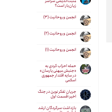
مثبت‌اندیشی سراسر
زیان‌بار است؟
انجمن و روحانیت (۳)
انجمن و روحانیت (۲)
انجمن و روحانیت (۱)
حمله احزاب کردی به
«جنبش میهنی یارسان»
در سایه اقتدار جمهوری
اسلامی
جریان تفکر نوین در جنگ
اخیر؛ قسمت اول
بازداشت سرکردگان ارشد