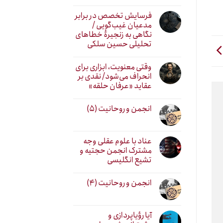
فرسایش تخصص در برابر
مدعیان غیب‌گویی /
نگاهی به زنجیرهٔ خطاهای
تحلیلی حسین سلکی
وقتی معنویت، ابزاری برای
انحراف می‌شود/ نقدی بر
عقاید «عرفان حلقه»
انجمن و روحانیت (۵)
عناد با علوم عقلی وجه
مشترک انجمن حجتیه و
تشیع انگلیسی
انجمن و روحانیت (۴)
آیا رؤیاپردازی و