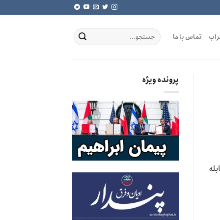
راب
تماس با ما
پرونده ویژه
مقابله