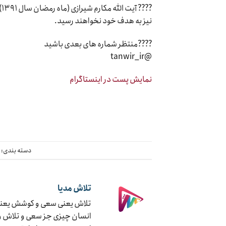
?
نیز به هدف خود نخواهند رسید.
????منتظر شماره های بعدی باشید
@tanwir_ir
نمایش پست در اینستاگرام
دسته بندی:
چ
تلاش مدیا
تلاش یعنی سعی و کوشش یعنی ج
انسان چیزی جز سعی و تلاش و ک