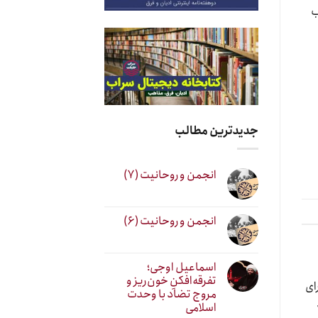
اب
جدیدترین مطالب
انجمن و روحانیت (۷)
انجمن و روحانیت (۶)
اسماعیل اوجی؛
تفرقه‌افکنِ خون‌ریز و
ای
مروج تضاد با وحدت
اسلامی