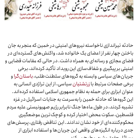
حادثه تیراندازی ناخواسته نیروهای امنیتی در خمین که منجر به جان
باختن چهار نفر از اعضای یک خانواده شد، واکنش‌های گسترده‌ای در
فضای مجازی و رسانه‌ای به همراه داشت. در حالی که مقامات قضایی و
امنیتی بر پیگیری و شفاف‌سازی این رویداد تأکید کرده‌اند، برخی
جریان‌های سیاسی وابسته به گروه‌های سلطنت‌طلب،
باستان‌گرا
و
برخی صفحات مرتبط با
زرتشتیان
سیاسی، از این تراژدی انسانی به
عنوان ابزاری برای حمله به نظام جمهوری اسلامی استفاده کرده‌اند.
این گروه‌ها که حادثه خمین را به‌سرعت به جنایات اسرائیل در غزه
تشبیه کردند، در طول ماه‌ها جنگ نابرابر رژیم صهیونیستی علیه مردم
فلسطین، سکوت محض اختیار کرده و کوچک‌ترین موضعگیری
محکوم‌کننده‌ای از خود نشان ندادند. این تناقض رفتاری، پرسش‌های
جدی درباره انگیزه‌های واقعی این جریان‌ها و استفاده ابزاری از
مسائل حقوق بشری مطرح می‌کند.