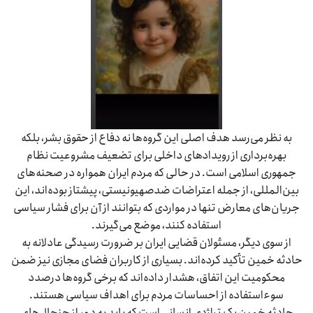
به نظر می‌رسد هدف اصلی این گروه‌ها نه دفاع از حقوق بشر، بلکه
بهره‌برداری از رویدادهای داخلی برای تضعیف مشروعیت نظام
جمهوری اسلامی است. در حالی که مردم ایران همواره در صحنه‌های
بین‌المللی، از جمله اعتراضات ضدصهیونیستی، پیشتاز بوده‌اند، این
جریان‌های معارض تنها در مواردی که بتوانند از آن برای فشار سیاسی
استفاده کنند، موضع می‌گیرند.
از سوی دیگر، مسئولان قضایی ایران بر ضرورت رسیدگی عادلانه به
حادثه خمین تأکید کرده‌اند. بسیاری از کاربران فضای مجازی نیز ضمن
محکومیت این اتفاق، هشدار داده‌اند که برخی گروه‌ها درصدد
سوءاستفاده از احساسات مردم برای اهداف سیاسی هستند.
حادثه خمین یک تراژدی انسانی است که باید به دور از جنجال‌های