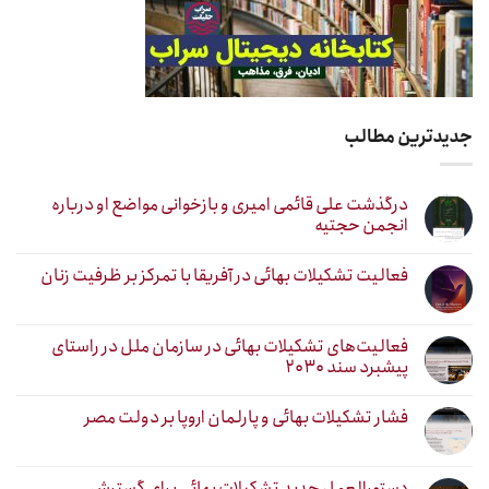
جدیدترین مطالب
درگذشت علی قائمی امیری و بازخوانی مواضع او درباره
انجمن حجتیه
فعالیت تشکیلات بهائی در آفریقا با تمرکز بر ظرفیت زنان
فعالیت‌های تشکیلات بهائی در سازمان ملل در راستای
پیشبرد سند ۲۰۳۰
فشار تشکیلات بهائی و پارلمان اروپا بر دولت مصر
دستورالعمل جدید تشکیلات بهائی برای گسترش