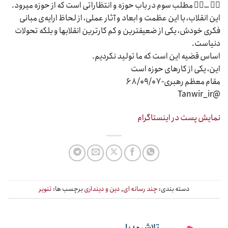
۲⃣ …۳⃣ مطلب سوم در باب حوزه و انتظاراتی است که از حوزه میرود.
این انقلاب، با این عظمت و ابعاد و آثار عملی، از لحاظ ارایه‌ی مبانی
فکری خودش، یکی از ضعیفترین و کم کارترین انقلابها و بلکه تحولات
دنیاست.
اساس قضیه این است که ما تولید نکردیم.
این، یکی از کارهای حوزه است
مقام معظم رهبری- ۶۸/۰۹/۰۷
@Tanwir_ir
نمایش پست در اینستاگرام
دسته بندی:
چند رسانه ای
,
دین و دینداری
برچسب ها:
تنویر
تلاش مدیا