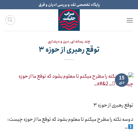
Ski
پایگاه تخصصی نقد و بررسی ادیان و فرق
t
conten
چند رسانه ای
,
دین و دینداری
توقع رهبری از حوزه ۳
15
دی
توقع رهبری از حوزه ۳
دوسه نکته را مطرح میکنم تا معلوم بشود که توقع ما از حوزه چیست:
…