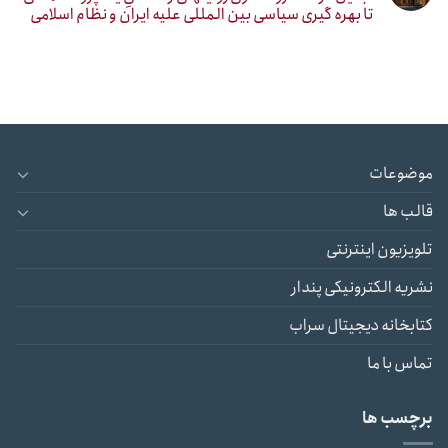
تا بهره گیری سیاسی بین المللی علیه ایران و نظام اسلامی
موضوعات
قالب ها
تلویزیون اینترنتی
نشریه الکترونیکی پندار
کتابخانه دیجیتال سراب
تماس با ما
برچسب ها