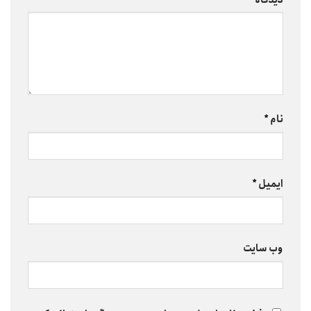
نام
*
ایمیل
*
وب‌ سایت