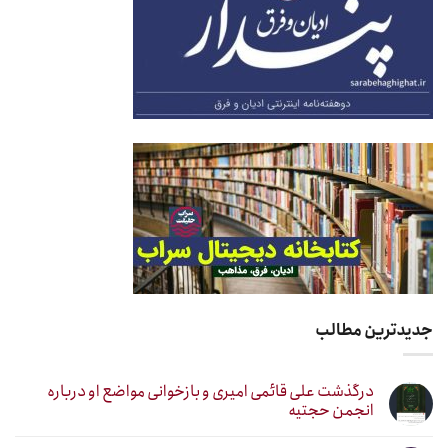
جدیدترین مطالب
درگذشت علی قائمی امیری و بازخوانی مواضع او درباره
انجمن حجتیه