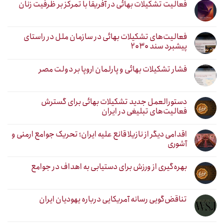
فعالیت تشکیلات بهائی در آفریقا با تمرکز بر ظرفیت زنان
فعالیت‌های تشکیلات بهائی در سازمان ملل در راستای
پیشبرد سند ۲۰۳۰
فشار تشکیلات بهائی و پارلمان اروپا بر دولت مصر
دستورالعمل جدید تشکیلات بهائی برای گسترش
فعالیت‌های تبلیغی در ایران
اقدامی دیگر از نازیلا قانع علیه ایران؛ تحریک جوامع ارمنی و
آشوری
بهره‌گیری از ورزش برای دستیابی به اهداف در جوامع
تناقض‌گویی رسانه آمریکایی درباره یهودیان ایران