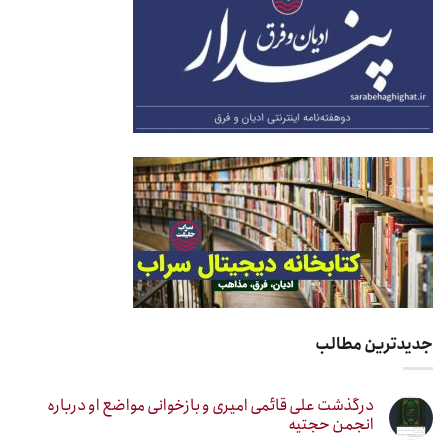
جدیدترین مطالب
درگذشت علی قائمی امیری و بازخوانی مواضع او درباره
انجمن حجتیه