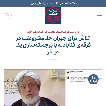
Ski
پایگاه تخصصی نقد و بررسی ادیان و فرق
t
conten
دراویش طریقت سلطانعلیشاهی گنابادی
,
اخبار
تلاش برای جبران خلأ مشروعیّت در
فرقه‌ی گنابادیه با برجسته‌سازی یک
دیدار
18
خرداد