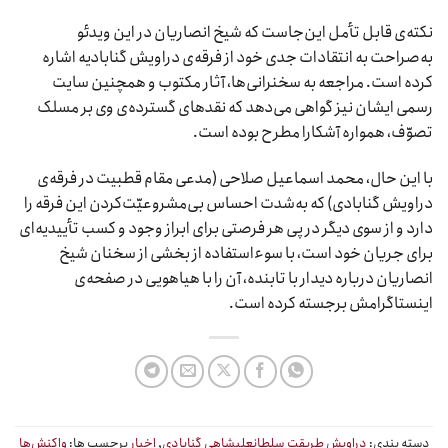
نکته‌ی قابل تأمل این‌جاست که شیخ انصاریان در این ویدئو
به‌صراحت به انتقادات جدی خود از فرقه‌ی دراویش گنابادیه اشاره
کرده است. مراجعه به سخنرانی‌ها، آثار مکتوب و همچنین سایت
رسمی ایشان نیز گواهی می‌دهد که نقدهای گسترده‌ی وی بر مسلک
تصوّف، همواره آشکارا مطرح بوده است.
با این حال، محمد اسماعیل صلاحی (مدعی مقام قطبیت در فرقه‌ی
دراویش گنابادی) که به‌شدت احساس بی‌مشروعیّت‌کردن این فرقه را
دارد و از سوی دیگر در پی هر فرصتی برای ابراز وجود و کسب تأییدیه‌ای
برای جریان خود است، با سوءاستفاده از بخشی از سخنان شیخ
انصاریان درباره دیدار با تابنده، آن را با هیاهویی در صفحه‌ی
اینستاگرامش برجسته کرده است.
دسته بندی:
دراویش طریقت سلطانعلیشاهی گنابادی
,
اخبار
برچسب ها:
واکنش‌ها