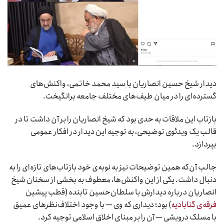
دیدار شیخ حسین انصاریان با سید محمد خاتمی، واکنش‌های
گسترده‌ای را در میان طیف‌های مختلف جامعه برانگیخت.
بازتاب این ملاقات به حدی بود که شیخ انصاریان را بر آن داشت تا در
قالب یک ویدئوی توضیحی، به توجیه این دیدار در افکار عمومی
بپردازد.
جالب آن‌که همین توضیحات نیز به نوبه‌ی خود بازتاب‌های تازه‌ای را به
دنبال داشت. یکی از این واکنش‌ها، معطوف به بخشی از سخنان شیخ
انصاریان درباره دیدارش با سلطان‌حسین تابنده (قطب پیشین
فرقه‌ی گنابادیه
) بود؛ دیداری که وی — با وجود اختلاف‌نظرهای عمیق
با مسلک درویشی — آن را بر مبنای اخلاق اسلامی توجیه کرد.