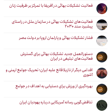
فعالیت تشکیلات بهائی در آفریقا با تمرکز بر ظرفیت زنان
فعالیت‌های تشکیلات بهائی در سازمان ملل در راستای
پیشبرد سند ۲۰۳۰
فشار تشکیلات بهائی و پارلمان اروپا بر دولت مصر
دستورالعمل جدید تشکیلات بهائی برای گسترش
فعالیت‌های تبلیغی در ایران
اقدامی دیگر از نازیلا قانع علیه ایران؛ تحریک جوامع ارمنی و
آشوری
بهره‌گیری از ورزش برای دستیابی به اهداف در جوامع
تناقض‌گویی رسانه آمریکایی درباره یهودیان ایران