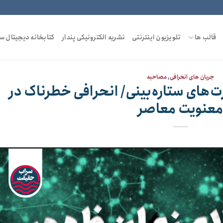
قالب ها
تلویزیون اینترنتی
نشریه الکترونیکی پندار
کتابخانه دیجیتال س
جریان های انحرافی
,
مصاحبه
رت‌های ستاره‌بینی/ انحرافی خطرناک در
عنویت معاصر