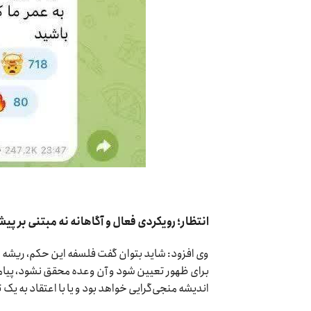
انتظار؛ رویکردی فعال و آگاهانه نه مبتنی بر پی
وی افزود: شاید بتوان گفت فلسفه این حکم، ریشه د
برای ظهور تعیین شود و آن وعده محقق نشود، پیام
اندیشه منجی‌گرایی خواهد بود و یا با اعتقاد به یک 