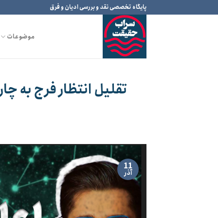
Ski
پایگاه تخصصی نقد و بررسی ادیان و فرق
t
conten
موضوعات
تقلیل انتظار فرج به چا
م
11
آذر