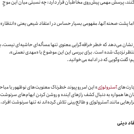
ی‌کنند، پرسش مهمی پیش‌روی مخاطبان قرار دارد: چه نسبتی میان این موجِ
 اما پشت صحنه آنها، مفهومی بسیار حساس در اعتقاد شیعی یعنی «انتظار» 
ان می‌دهد که خطر خرافه‌گرایی معنوی تنها مسأله‌ای حاشیه‌ای نیست، ب
منتظر نزدیک شده است. برای بررسی این این موضوع با «مهدی نعمتی»،
؛ گفت‌وگویی که در ادامه می‌خوانید.
چارت‌های
آسترولوژی
» این امر رو پیوند خطرناک معنویت‌های نوظهور با مبا
‌ها همواره به دنبال کشف راز‌های آینده و روشن کردن ابهام‌های سرنوشت
ابزار‌هایی مانند آسترولوژی و طالع‌بینی تلاش کرده‌اند نه تنها سرنوشت افراد،
اد دینی