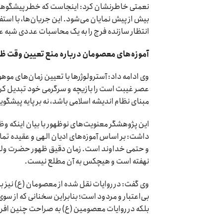
نعمتی خاطرنشان کرد: اینجاست که خطر پیشگوها، 
بیش از پیش نمایان می‌شود. این جریان‌ها، با استفاده
انتظار سازنده فرج را به یک محاسبات عددی شبه ع
آموزه‌های معصومان درباره منع تعیین وقت ظ
وی ادامه داد: آسترولوژر‌ها با تعیین زمان‌های موه
عصر غیبت است را بازیچه و سرگرمی خود تبدیل کرده‌ا
مبنای نظام اندیشه اسلامی باشد، نه بر پایه پیشگو
این پژوهشگر معنویت‌های نوظهور با بیان اینکه و
داشت: بر اساس آموزه‌های ادیان الهی و عقیده تم
و حتمی خداوند است. زمان دقیق ظهور حضرت ولی‌ع
نهفته است و هیچکس به آن مطلع نیست.
وی گفت: در روایات نقل شده از معصومان (ع) نیز بار
بی‌اعتبار و مردود است؛ بنابراین سخنانی که از سوی
بلکه در روایات معصومین (ع) به صراحت چنین افرا