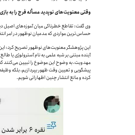
وقتی معنویت‌های نوپدید مسأله فرج را به بازی 
وی گفت: تقاطع خطرناکی میان آموزه‌های اصیل دین
حساس‌ترین مواردی که مدعیان نوظهور در امر انت
این پژوهشگر معنویت‌های نوظهور تصریح کرد: این ج
آینده مبتنی بر شبه علمی به نام آسترولوژی یا طال
مهدویت، به وضوح این موضوع را تبیین می‌کنند که 
پیشگویی و تعیین وقت ظهور بپردازیم، بلکه وظیفه
کرده و مانع انتشار چنین اظهاراتی شویم.