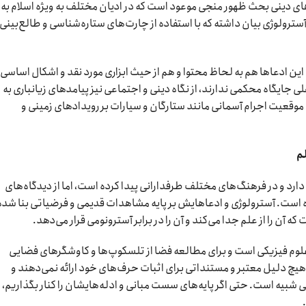
ای دینی بحث ظهور منجی موعود است که در ادیان مختلف به ویژه اسلام به 
سترولوژی بیان داشته که با استفاده از چارت‌های ستاره‌شناسی و طالع‌بینی،
این ادعا‌ها هم به لحاظ محتوا و هم از حیث ابزاری مورد نقد و اشکال اساسی
لی جایگاه محکمی ندارند، از نگاه دینی و اجتماعی نیز پیامد‌های زیانباری به
 موقعیت اجرام آسمانی مانند ستارگان و سیارات بر رویداد‌های زمینی و
لم
دارد و در فرهنگ‌های مختلف طرفدارانی پیدا کرده است، اما از دیدگاه‌های
ده است. آسترولوژی و ادعاهایش بر پایه مشاهدات قدیمی و فرضیاتی بنا شده
ه آن را از علم جدا می‌کند و آن را در برابر آسترونومی قرار می‌دهد.
علوم فیزیکی است و برای مطالعه فضا از تلسکوپ‌ها و کاوشگر‌های فضایی
 هیچ دلیل معتبر و مستنداتی برای اثبات حرف‌های خود ارائه نمی‌دهند و
 شبیه است. حتی اگر پایه‌های سست مبانی و ادله‌هایشان را کنار بگذاریم، 