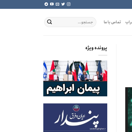
راب
تماس با ما
پرونده ویژه