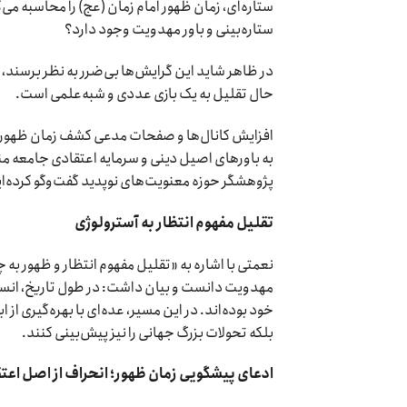
ستاره‌ای، زمان ظهور امام زمان (عج) را محاسبه م
ستاره‌بینی و باور مهدویت وجود دارد؟
در ظاهر شاید این گرایش‌ها بی‌ضرر به نظر برسند،
حال تقلیل به یک بازی عددی و شبه‌علمی است.
افزایش کانال‌ها و صفحات مدعی کشف زمان ظهور نش
به باور‌های اصیل دینی و سرمایه اعتقادی جامعه 
پژوهشگر حوزه معنویت‌های نوپدید گفت‌و‌گو کرده‌ایم
تقلیل مفهوم انتظار به آسترولوژی
نعمتی با اشاره به «تقلیل مفهوم انتظار و ظهور به 
مهدویت دانست و بیان داشت: در طول تاریخ، انسان
خود بوده‌اند. در این مسیر، عده‌ای با بهره‌گیری از 
بلکه تحولات بزرگ جهانی را نیز پیش‌بینی کنند.
ادعای پیشگویی زمان ظهور؛ انحراف از اصل اعتق