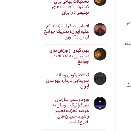
تشکیلات بهائی برای
گسترش فعالیت‌های
تبلیغی در ایران
در
اقدامی دیگر از نازیلا قانع
علیه ایران؛ تحریک جوامع
ارمنی و آشوری
لکه
بهره‌گیری از ورزش برای
دستیابی به اهداف در
جوامع
تناقض‌گویی رسانه
آمریکایی درباره یهودیان
حث
ایران
ورود رسمی سازمان
دموکراتیک یارسان به
عرصه تحزب؛ تغییر
راهبرد جریان‌های
خارج‌نشین