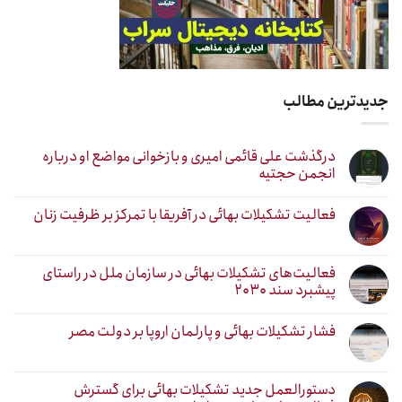
جدیدترین مطالب
درگذشت علی قائمی امیری و بازخوانی مواضع او درباره
انجمن حجتیه
فعالیت تشکیلات بهائی در آفریقا با تمرکز بر ظرفیت زنان
فعالیت‌های تشکیلات بهائی در سازمان ملل در راستای
پیشبرد سند ۲۰۳۰
فشار تشکیلات بهائی و پارلمان اروپا بر دولت مصر
دستورالعمل جدید تشکیلات بهائی برای گسترش