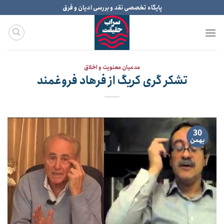
Ski
پایگاه تخصصی نقد و بررسی ادیان و فرق
t
conten
مدعیان معنویت و اخلاق
تشکر گری کریگ از فرهاد فروغمند
30
بهمن