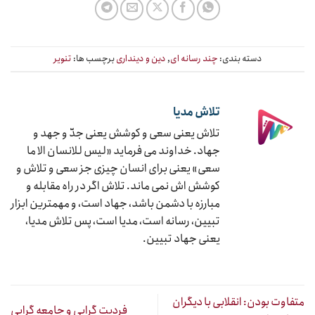
دسته بندی:
چند رسانه ای
,
دین و دینداری
برچسب ها:
تنویر
تلاش مدیا
تلاش یعنی سعی و کوشش یعنی جدّ و جهد و
جهاد. خداوند می فرماید «لیس للانسان الا ما
سعی» یعنی برای انسان چیزی جز سعی و تلاش و
کوشش اش نمی ماند. تلاش اگر در راه مقابله و
مبارزه با دشمن باشد، جهاد است، و مهمترین ابزار
تبیین، رسانه است، مدیا است، پس تلاش مدیا،
یعنی جهاد تبیین.
متفاوت بودن: انقلابی با دیگران
فردیت گرایی و جامعه گرایی