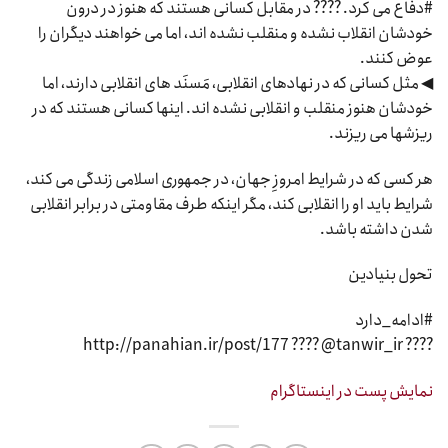
#دفاع می کرد. ???? در مقابل کسانی هستند که هنوز در درون
خودشان انقلاب نشده و منقلب نشده اند، اما می خواهند دیگران را
عوض کنند.
◀ مثل کسانی که در نهادهای انقلابی، مَسنَد های انقلابی دارند، اما
خودشان هنوز منقلب و انقلابی نشده اند. اینها کسانی هستند که در
ریزشها می ریزند.
هر کسی که در شرایط امروزِ جهان، در جمهوری اسلامی زندگی می کند،
شرایط باید او را انقلابی کند، مگر اینکه طرف مقاومتی در برابر انقلابی
شدن داشته باشد.
تحول بنیادین
#ادامه_دارد
???? http://panahian.ir/post/177 ???? @tanwir_ir
نمایش پست در اینستاگرام