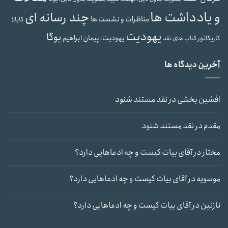
و یادداشت ها
چند رسانه ای
مناظرات و نشست ها
کابالا
یهودیت
یوگا
یهودیت، پیمان ابراهیم
کاریکاتور
کتاب های نقد
آخرین دیدگاه ها
افشین بخشی
در
نقد مستند شنود
مقدم
در
نقد مستند شنود
مختار
در
آقای بیات کیست و چه ادعاهایی دارد؟
موسویه
در
آقای بیات کیست و چه ادعاهایی دارد؟
نازنین
در
آقای بیات کیست و چه ادعاهایی دارد؟