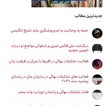
جدیدترین مطالب
حمله به روحانیت به جرم روشنگری علیه تشیع انگلیسی
درگذشت علی قائمی امیری و بازخوانی مواضع او درباره
انجمن حجتیه
فعالیت تشکیلات بهائی در آفریقا با تمرکز بر ظرفیت زنان
فعالیت‌های تشکیلات بهائی در سازمان ملل در راستای
پیشبرد سند ۲۰۳۰
فشار تشکیلات بهائی و پارلمان اروپا بر دولت مصر