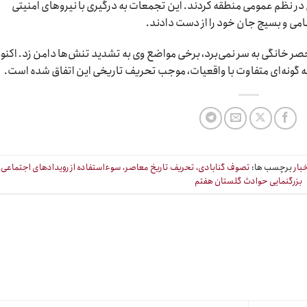
ال در نظم عمومی منطقه کردند. این تجمعات به درگیری با نیروهای امنیتی
ظامی و بسیج جان خود را از دست دادند.
ر حصر خانگی به سر نمی‌برد، برخی مواضع وی به تشدید تنش‌ها دامن زد. اکنو
 به گونه‌ای متفاوت با واقعیات، موجب تحریف تاریخی این اتفاق شده است.
بار
برچسب ها:
تصوف گنابادی، تحریف تاریخ معاصر، سوءاستفاده از رویدادهای اجتماعی،
بزرگنمایی حوادث گلستان هفتم