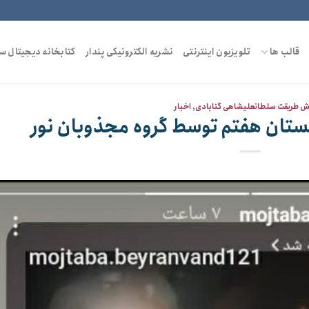
قالب ها
تلویزیون اینترنتی
نشریه الکترونیکی پندار
کتابخانه دیجیتال س
ش طریقت سلطانعلیشاهی گنابادی
,
اخبار
ستان هفتم توسط گروه مجذوبان نور