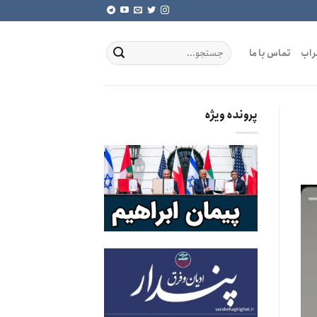
راب
تماس با ما
پرونده ویژه