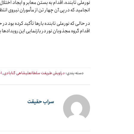
نورعلی تابنده، اقدام به بستن معابر و ایجاد اختل
انجامید که در پی آن چهار تن از مأموران نیروی انت
در حالی که نورعلی تابنده بارها تأکید کرده بود د
اقدام گروه مجذوبان نور در بازنمایی این رویدادها
دسته بندی:
دراویش طریقت سلطانعلیشاهی گنابادی
,
اخ
سراب حقیقت