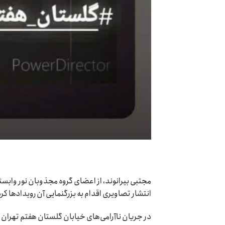
مجتبی بیرانوند، از اعضای گروه مجذوبان نور وابست
انتشار تصاویری اقدام به بزرگنمایی آن رویدادها ک
در جریان ناآرامی‌های خیابان گلستان هفتم تهران در بهمن و 