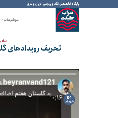
Ski
پایگاه تخصصی نقد و بررسی ادیان و فرق
t
conten
موضوعات
دراوی
تحریف رویدادهای گل
04
خرداد