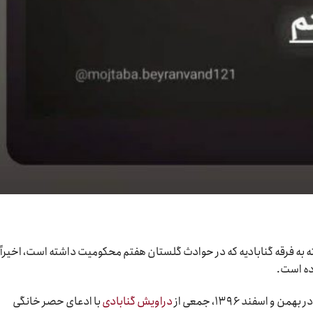
ه به فرقه گنابادیه که در حوادث گلستان هفتم محکومیت داشته است، اخیراً ب
رده است.
اسفند ۱۳۹۶، جمعی از
دراویش گنابادی
با ادعای حصر خانگی