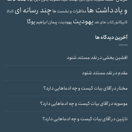
و یادداشت ها
چند رسانه ای
مناظرات و نشست ها
کابالا
یهودیت
یوگا
یهودیت، پیمان ابراهیم
کاریکاتور
کتاب های نقد
آخرین دیدگاه ها
افشین بخشی
در
نقد مستند شنود
مقدم
در
نقد مستند شنود
مختار
در
آقای بیات کیست و چه ادعاهایی دارد؟
موسویه
در
آقای بیات کیست و چه ادعاهایی دارد؟
نازنین
در
آقای بیات کیست و چه ادعاهایی دارد؟