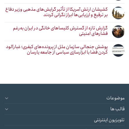
کشیشان ارتش آمریکا از تأثیر گرایش‌های مذهبی وزیر دفاع
بر ترفیع و ارزیابی‌ها ابراز نگرانی کردند
گزارش تازه از گسترش کلیساهای خانگی در ایران به‌رغم
فشارهای امنیتی
پوشش جنجالی سازمان ملل از پرونده‌های کیفری؛ غبارآلود
کردن فضا با ابزارسازی سیاسی از جامعه یارسان
موضوعات
قالب ها
تلویزیون اینترنتی