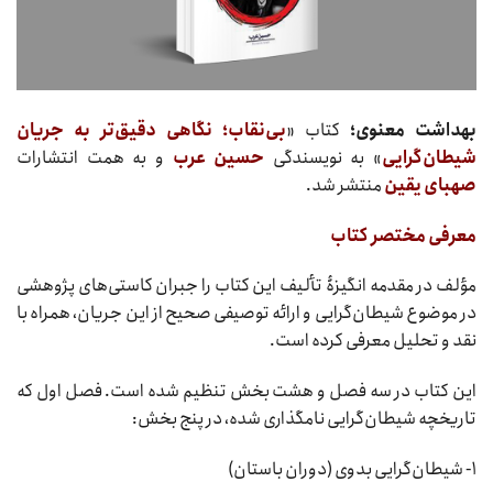
بهداشت معنوی؛
کتاب «
بی‌نقاب؛ نگاهی دقیق‌تر به جریان
شیطان‌گرایی
» به نویسندگی
حسین عرب
و به همت انتشارات
صهبای یقین
منتشر شد.
معرفی مختصر کتاب
مؤلف در مقدمه انگیزۀ تألیف این کتاب را جبران کاستی‌های پژوهشی
در موضوع شیطان‌گرایی و ارائه توصیفی صحیح از این جریان، همراه با
نقد و تحلیل معرفی کرده است.
این کتاب در سه فصل و هشت بخش تنظیم شده است. فصل اول که
تاریخچه شیطان‌گرایی نامگذاری شده، در پنج بخش:
۱- شیطان‌گرایی بدوی (دوران باستان)