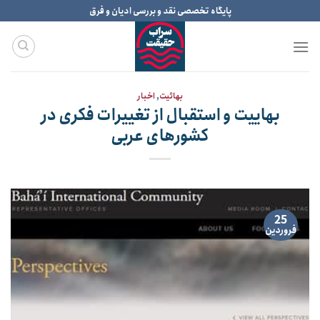
Ski
پایگاه تخصصی نقد و بررسی ادیان و فرق
t
conten
بهائیت
,
اخبار
بهاییت و استقبال از تغییرات فکری در
کشورهای عربی
25
فروردین