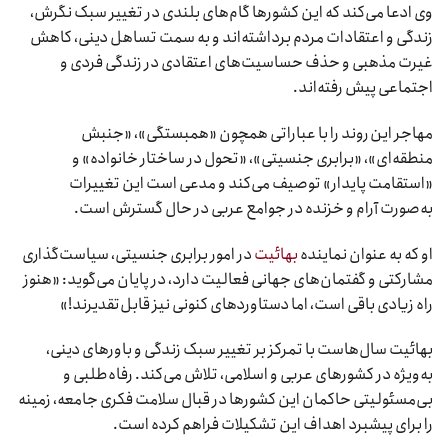
وی ادعا می‌کند که این کشورها گام‌های بلندی در تغییر سبک نگرش،
زندگی و اعتقادات مردم برداشته‌اند و به سمت تساهل دینی، کاهش
غیرت مذهبی و حذف حساسیت‌های اعتقادی در زندگی فردی و
اجتماعی پیش رفته‌اند.
مهاجر این روند را با عباراتی همچون «همبستگی»، «جنبش
منطقه‌ای»، «برابری جنسیتی»، «تحول در ساختار خانواده» و
«استقامت پایدار» توصیف می‌کند و مدعی است این تغییرات
به‌صورت آرام و خزنده در جوامع عربی در حال گسترش است.
او که به عنوان نماینده
بهائیت
در امور برابری جنسیتی، سیاست‌گذاری
مشارکتی و گفتمان‌های جهانی فعالیت دارد، در پایان می‌گوید: «هنوز
راه زیادی باقی است، اما دستاوردهای کنونی نیز قابل‌تقدیرند!»
بهائیت سال‌هاست با تمرکز بر تغییر سبک زندگی و باورهای دینی،
به‌ویژه در کشورهای عربی و اسلامی، تلاش می‌کند. رفاه‌طلبی و
بی‌مسئولیتی حاکمان این کشورها در قبال سلامت فکری جامعه، زمینه
را برای پیشبرد اهداف این تشکیلات فراهم کرده است.