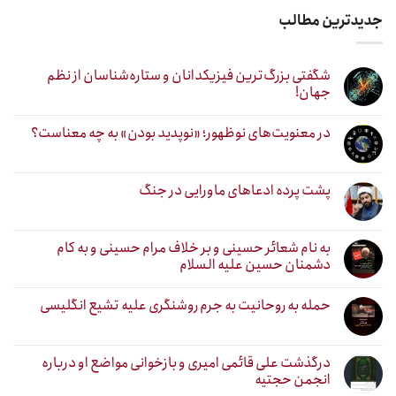
جدیدترین مطالب
شگفتی بزرگ‌ترین فیزیکدانان و ستاره‌شناسان از نظم
جهان!
در معنویت‌های نوظهور؛ «نوپدید بودن» به چه معناست؟
پشت پرده ادعاهای ماورایی در جنگ
به نام شعائر حسینی و بر خلاف مرام حسینی و به کام
دشمنان حسین علیه السلام
حمله به روحانیت به جرم روشنگری علیه تشیع انگلیسی
درگذشت علی قائمی امیری و بازخوانی مواضع او درباره
انجمن حجتیه