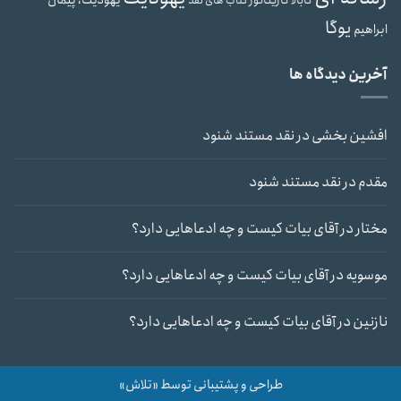
یهودیت، پیمان
کابالا
کاریکاتور
کتاب های نقد
یوگا
ابراهیم
آخرین دیدگاه ها
افشین بخشی
در
نقد مستند شنود
مقدم
در
نقد مستند شنود
مختار
در
آقای بیات کیست و چه ادعاهایی دارد؟
موسویه
در
آقای بیات کیست و چه ادعاهایی دارد؟
نازنین
در
آقای بیات کیست و چه ادعاهایی دارد؟
طراحی و پشتیبانی توسط «تلاش»