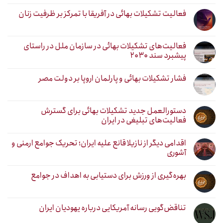
فعالیت تشکیلات بهائی در آفریقا با تمرکز بر ظرفیت زنان
فعالیت‌های تشکیلات بهائی در سازمان ملل در راستای
پیشبرد سند ۲۰۳۰
فشار تشکیلات بهائی و پارلمان اروپا بر دولت مصر
دستورالعمل جدید تشکیلات بهائی برای گسترش
فعالیت‌های تبلیغی در ایران
اقدامی دیگر از نازیلا قانع علیه ایران؛ تحریک جوامع ارمنی و
آشوری
بهره‌گیری از ورزش برای دستیابی به اهداف در جوامع
تناقض‌گویی رسانه آمریکایی درباره یهودیان ایران