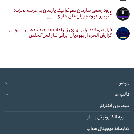
ورود رسمی سازمان دموکراتیک یارسان به عرصه تحزب؛
تغییر راهبرد جریان‌های خارج‌نشین
فرار سرمایه‌داران پهلوی زیر نقابِ «تبعید مذهبی»؛ بررسی
گزارش الحره از یهودیان ایرانی تبار لس‌آنجلس
موضوعات
قالب ها
تلویزیون اینترنتی
نشریه الکترونیکی پندار
کتابخانه دیجیتال سراب