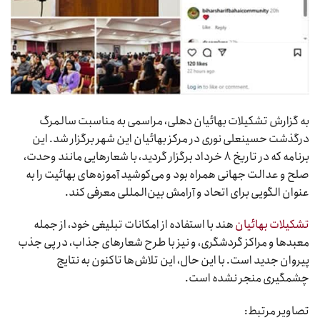
به گزارش تشکیلات بهائیان دهلی، مراسمی به مناسبت سالمرگ
درگذشت حسینعلی نوری در مرکز بهائیان این شهر برگزار شد. این
برنامه که در تاریخ ۸ خرداد برگزار گردید، با شعارهایی مانند وحدت،
صلح و عدالت جهانی همراه بود و می‌کوشید آموزه‌های بهائیت را به
عنوان الگویی برای اتحاد و آرامش بین‌المللی معرفی کند.
تشکیلات بهائیان
هند با استفاده از امکانات تبلیغی خود، از جمله
معبدها و مراکز گردشگری، و نیز با طرح شعارهای جذاب، در پی جذب
پیروان جدید است. با این حال، این تلاش‌ها تاکنون به نتایج
چشمگیری منجر نشده است.
تصاویر مرتبط: