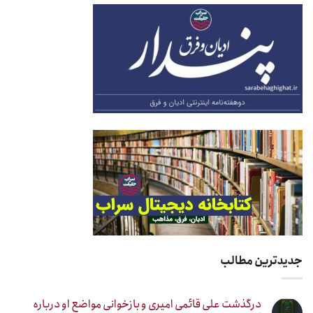
جدیدترین مطالب
درگذشت علی قائمی امیری و بازخوانی مواضع او درباره