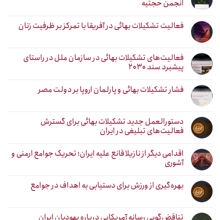
انجمن حجتیه
فعالیت تشکیلات بهائی در آفریقا با تمرکز بر ظرفیت زنان
فعالیت‌های تشکیلات بهائی در سازمان ملل در راستای
پیشبرد سند ۲۰۳۰
فشار تشکیلات بهائی و پارلمان اروپا بر دولت مصر
دستورالعمل جدید تشکیلات بهائی برای گسترش
فعالیت‌های تبلیغی در ایران
اقدامی دیگر از نازیلا قانع علیه ایران؛ تحریک جوامع ارمنی و
آشوری
بهره‌گیری از ورزش برای دستیابی به اهداف در جوامع
تناقض‌گویی رسانه آمریکایی درباره یهودیان ایران