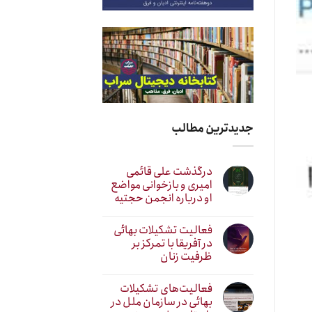
جدیدترین مطالب
درگذشت علی قائمی
امیری و بازخوانی مواضع
او درباره انجمن حجتیه
فعالیت تشکیلات بهائی
در آفریقا با تمرکز بر
ظرفیت زنان
فعالیت‌های تشکیلات
بهائی در سازمان ملل در