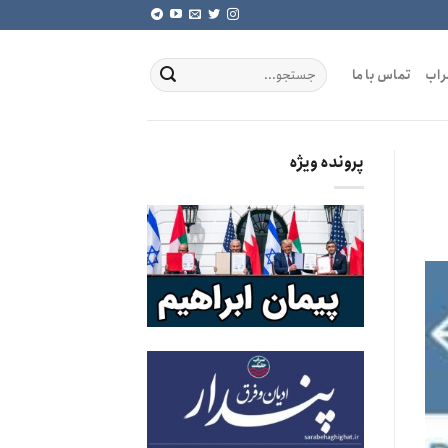
راب
تماس با ما
پرونده ویژه