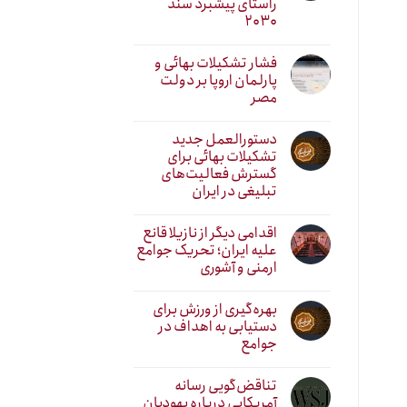
راستای پیشبرد سند
۲۰۳۰
فشار تشکیلات بهائی و
پارلمان اروپا بر دولت
مصر
دستورالعمل جدید
تشکیلات بهائی برای
گسترش فعالیت‌های
تبلیغی در ایران
اقدامی دیگر از نازیلا قانع
علیه ایران؛ تحریک جوامع
ارمنی و آشوری
بهره‌گیری از ورزش برای
دستیابی به اهداف در
جوامع
تناقض‌گویی رسانه
آمریکایی درباره یهودیان