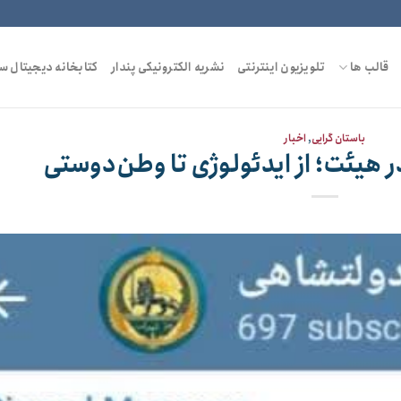
قالب ها
تلویزیون اینترنتی
نشریه الکترونیکی پندار
کتابخانه دیجیتال س
باستان گرایی
,
اخبار
ر هیئت؛ از ایدئولوژی تا وطن‌دوستی