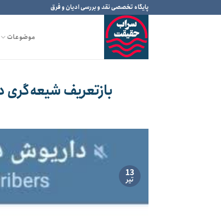
Ski
پایگاه تخصصی نقد و بررسی ادیان و فرق
t
conten
موضوعات
بازتعریف شیعه‌گری د
13
تیر