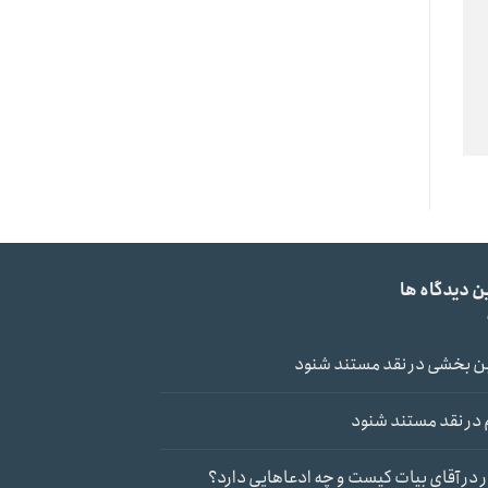
ن دیدگاه ها
ن بخشی
در
نقد مستند شنود
در
نقد مستند شنود
در
آقای بیات کیست و چه ادعاهایی دارد؟