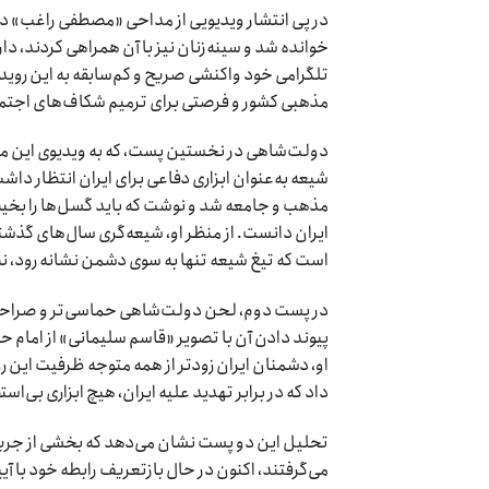
در پی انتشار ویدیویی از مداحی «مصطفی راغب» در 
خوانده شد و سینه‌زنان نیز با آن همراهی کردند، 
تلگرامی خود واکنشی صریح و کم‌سابقه به این رویداد 
مذهبی کشور و فرصتی برای ترمیم شکاف‌های اجتم
دولت‌شاهی در نخستین پست، که به ویدیوی این مدا
شیعه به‌عنوان ابزاری دفاعی برای ایران انتظار د
مذهب و جامعه شد و نوشت که باید گسل‌ها را بخیه زد 
ایران دانست. از منظر او، شیعه‌گری سال‌های گذشته ب
است که تیغ شیعه تنها به سوی دشمن نشانه رود، ن
در پست دوم، لحن دولت‌شاهی حماسی‌تر و صراحتش س
پیوند دادن آن با تصویر «قاسم سلیمانی» از امام ح
او، دشمنان ایران زودتر از همه متوجه ظرفیت این ر
داد که در برابر تهدید علیه ایران، هیچ ابزاری بی‌اس
تحلیل این دو پست نشان می‌دهد که بخشی از جریان‌
می‌گرفتند، اکنون در حال بازتعریف رابطه خود با آ