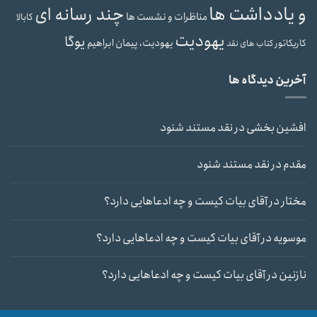
و یادداشت ها
چند رسانه ای
مناظرات و نشست ها
کابالا
یهودیت
یوگا
یهودیت، پیمان ابراهیم
کاریکاتور
کتاب های نقد
آخرین دیدگاه ها
افشین بخشی
در
نقد مستند شنود
مقدم
در
نقد مستند شنود
مختار
در
آقای بیات کیست و چه ادعاهایی دارد؟
موسویه
در
آقای بیات کیست و چه ادعاهایی دارد؟
نازنین
در
آقای بیات کیست و چه ادعاهایی دارد؟