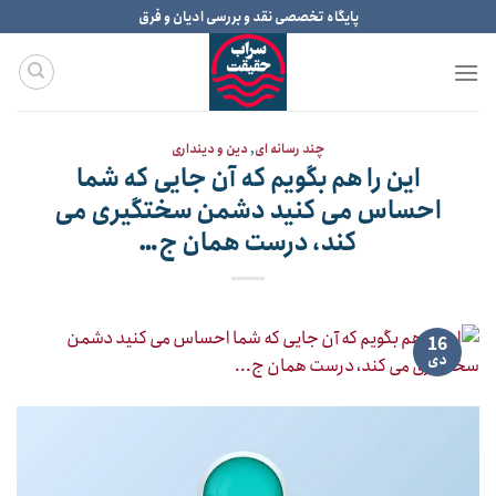
Ski
پایگاه تخصصی نقد و بررسی ادیان و فرق
t
conten
چند رسانه ای
,
دین و دینداری
این را هم بگویم که آن جایی که شما
احساس می کنید دشمن سختگیری می
کند، درست همان ج…
16
دی