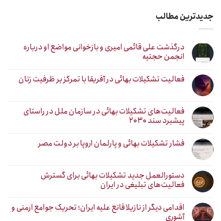
جدیدترین مطالب
درگذشت علی قائمی امیری و بازخوانی مواضع او درباره
انجمن حجتیه
فعالیت تشکیلات بهائی در آفریقا با تمرکز بر ظرفیت زنان
فعالیت‌های تشکیلات بهائی در سازمان ملل در راستای
پیشبرد سند ۲۰۳۰
فشار تشکیلات بهائی و پارلمان اروپا بر دولت مصر
دستورالعمل جدید تشکیلات بهائی برای گسترش
فعالیت‌های تبلیغی در ایران
اقدامی دیگر از نازیلا قانع علیه ایران؛ تحریک جوامع ارمنی و
آشوری