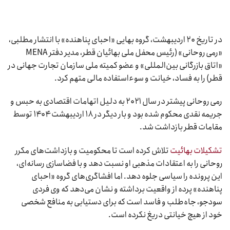
در تاریخ ۲۰ اردیبهشت، گروه بهایی «احبای پناهنده» با انتشار مطلبی،
«رمی روحانی» (رئیس محفل ملی بهائیان قطر، مدیر دفتر MENA
«اتاق بازرگانی بین‌المللی» و عضو کمیته ملی سازمان تجارت جهانی در
قطر) را به فساد، خیانت و سوءاستفاده مالی متهم کرد.
رمی روحانی پیشتر در سال ۲۰۲۱ به دلیل اتهامات اقتصادی به حبس و
جریمه نقدی محکوم شده بود و بار دیگر در ۱۸ اردیبهشت ۱۴۰۴ توسط
مقامات قطر بازداشت شد.
تشکیلات بهائیت
تلاش کرده است تا محکومیت و بازداشت‌های مکرر
روحانی را به اعتقادات مذهبی او نسبت دهد و با فضاسازی رسانه‌ای،
این پرونده را سیاسی جلوه دهد. اما افشاگری‌های گروه «احبای
پناهنده» پرده از واقعیت برداشته و نشان می‌دهد که وی فردی
سودجو، جاه‌طلب و فاسد است که برای دستیابی به منافع شخصی
خود از هیچ خیانتی دریغ نکرده است.