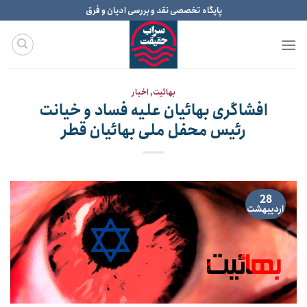
Ski
پایگاه تخصصی نقد و بررسی ادیان و فرق
t
conten
بهائیت
,
اخبار
افشاگری بهائیان علیه فساد و خیانت
رئیس محفل ملی بهائیان قطر
28
اردیبهشت