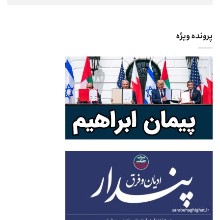
پرونده ویژه