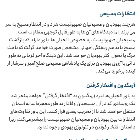
انتظارات مسیحی
هرچند یهودیان و مسیحیان صهیونیست هر دو در انتظار مسیح به سر
می برند، اما دیدگاه‌های آن‌ها به طور قابل توجهی متفاوت است.
مسیحیان صهیونیست، به خصوص انجیلی‌ها، باور دارند که بازگشت
مسیح با به هم ریختگی جهانی مشخص صورت خواهد گرفت که باعث
مرگ یا تحول اکثر یهودیان خواهد شد. این دیدگاه آخرالزمانی به طور
ذاتی با آرزوی یهودیان برای یک پادشاهی مسیحی صلح‌آمیز و سرشار از
آینده برخورد می‌کند.
آرمگدون و افتخار گرفتن
به باور انجیلی‌ها نبرد آرمگدون به “افتخار گرفتن” خواهد منجر شد،
یک رویدادی که در آن مسیحیان وفادار به طور معجزه‌آسا به آسمان
منتقل خواهند شد تا از تخریب بعدی فرار کنند. این باور تفاوت‌های
انتظارات بین یهودیان و مسیحیان صهیونیست را بیشتر می‌کند، زیرا
داستان افتخار گرفتن در تئولوژی یهودی وجود ندارد.