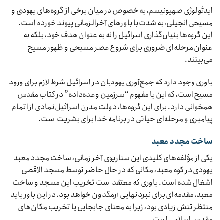
ایدئولوژی صهیونیسم، به خصوص در میان برخی از گروه‌های یهودی و
مسیحی انجیلی، به شدت با باورهای آخرالزمانی پیوند خورده است.
این گروه‌ها بنیان‌گذاری اسرائیل را نه به عنوان هدف خود، بلکه به
عنوان مرحله‌ای ضروری برای شروع عصر مسیحی و ظهور مسیح
می‌بینند.
باوری وجود دارد که جمع‌آوری یهودیان در اسرائیل شرط لازم برای ورود
مسیح است، که این با مفهوم “سرزمین وعده‌داده” در کتاب مقدس
همخوانی دارد. برای این گروه‌ها، دولت مدرن اسرائیل نمادی از اتمام
پیامبری و مرحله‌ای حیاتی در برنامه خدا برای بشریت است.
ساخت مجدد معبد
یکی از مؤلفه‌های کلیدی این سناریوی آخر زمانی، ساخت مجدد معبد
یهودی در کوه معبد، مکانی که در حال حاضر توسط مسجد الاقصی
اشغال شده است. باوری که معتقد است تخریب این مسجد و ساخت
معبد، مقدمه‌ای برای نبرد نهایی آرمگدون خواهد بود. در این باور باید
منتظر تنش زیادی بود، زیرا به معنای جابجایی یا تخریب مکان‌های
مقدس اسلامی است.