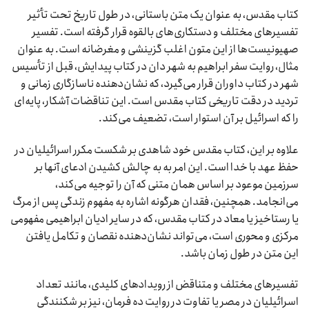
کتاب مقدس، به عنوان یک متن باستانی، در طول تاریخ تحت تأثیر
تفسیرهای مختلف و دستکاری‌های بالقوه قرار گرفته است. تفسیر
صهیونیست‌ها از این متون اغلب گزینشی و مغرضانه است. به عنوان
مثال، روایت سفر ابراهیم به شهر دان در کتاب پیدایش، قبل از تأسیس
شهر در کتاب داوران قرار می‌گیرد، که نشان‌دهنده ناسازگاری زمانی و
تردید در دقت تاریخی کتاب مقدس است. این تناقضات آشکار، پایه‌ای
را که اسرائیل بر آن استوار است، تضعیف می‌کند.
علاوه بر این، کتاب مقدس خود شاهدی بر شکست مکرر اسرائیلیان در
حفظ عهد با خدا است. این امر به به چالش کشیدن ادعای آنها بر
سرزمین موعود بر اساس همان متنی که آن را توجیه می‌کند،
می‌انجامد. همچنین، فقدان هرگونه اشاره به مفهوم زندگی پس از مرگ
یا رستاخیز یا معاد در کتاب مقدس، که در سایر ادیان ابراهیمی مفهومی
مرکزی و محوری است، می‌تواند نشان‌دهنده نقصان و تکامل یافتن
این متن در طول زمان باشد.
تفسیرهای مختلف و متناقض از رویدادهای کلیدی، مانند تعداد
اسرائیلیان در مصر یا تفاوت در روایت ده فرمان، نیز بر شکنندگی