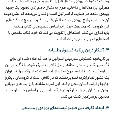
وجود یک دولت یهودی سکولار قبل از ظهور منجی مخالف هستند. با
معرفی این مخالفان داخلی، طرح به دنبال برهم زدن تصویر یک جبهه
یهودی متحد در حمایت از اسرائیل است و نشان می‌دهد که مشروعیت
آن حتی در جوامع یهودی مورد چالش قرار می‌گیرد. ترویج دیدگاه‌های
این گروه‌ها، که مخالفت خود را بر اساس تفسیرهای کتاب مقدس
پایه‌گذاری می‌کنند، استدلال را تقویت می‌کند که خود کتاب مقدس با
ادعاهای صهیونیستی در تضاد است.
۳. آشکار کردن برنامه گسترش‌طلبانه
بر تاریخچه گسترش سرزمینی اسرائیل و اهداف اعلام شده آن برای
تأسیس یک دولت در منطقه از نیل تا فرات تمرکز شود. با تأکید بر این
برنامه گسترش‌طلبانه، طرح به دنبال این است که اسرائیل را به عنوان
یک کشور تجاوزگر به تصویر بکشد که در تلاش است تا گروه‌های دیگر را
جابجا و از املاکشان محروم کند. این امر به مقابله با روایت‌های قربانی
بودن یهودیان و بی‌اعتبار کردن هرگونه ادعایی بر اساس حق تاریخی یا
مذهبی بر سرزمین کمک می‌کند.
۴. ایجاد تفرقه بین صهیونیست‌های یهودی و مسیحی