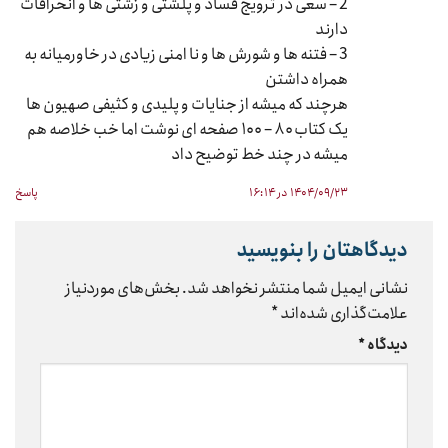
2 – سعی در ترویج فساد و پلشتی و زشتی ها و انحرافات
دارند
3 – فتنه ها و شورش ها و نا امنی زیادی در خاورمیانه به
همراه داشتن
هرچند که میشه از جنایات و پلیدی و کثیفی صهیون ها
یک کتاب ۸۰ – ۱۰۰ صفحه ای نوشت اما خب خلاصه هم
میشه در چند خط توضیح داد
۱۴۰۴/۰۹/۲۳ در ۱۶:۱۴
پاسخ
دیدگاهتان را بنویسید
نشانی ایمیل شما منتشر نخواهد شد.
بخش‌های موردنیاز
علامت‌گذاری شده‌اند
*
دیدگاه
*