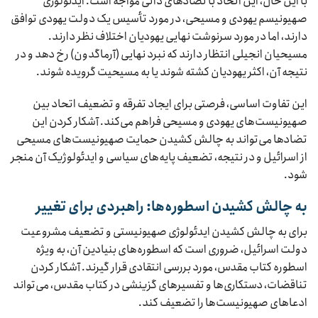
با این حال، این اتحاد با تضادهای ذاتی مواجه است. ایدئولوژی
صهیونیسم یهودی و مسیحی، در مورد تأسیس یک دولت یهودی توافق
دارند، اما در مورد سرنوشت نهایی یهودیان اختلاف نظر دارند.
مسیحیان انجیلی انتظار دارند که نبرد نهایی (آرماگدون) رخ دهد و در
نتیجه آن، اکثر یهودیان کشته شوند یا به مسیحیت گرویده شوند.
این تفاوت اساسی، فرصتی برای ایجاد تفرقه و تضعیف اتحاد بین
صهیونیست‌های یهودی و مسیحی فراهم می‌کند. آشکار کردن این
تضادها می‌تواند به چالش کشیدن حمایت صهیونیست‌های مسیحی
از اسرائیل و در نتیجه، تضعیف پایه‌های سیاسی و ایدئولوژیک آن منجر
شود.
به چالش کشیدن اسطوره‌ها: راهبردی برای تغییر
برای به چالش کشیدن ایدئولوژی صهیونیستی و تضعیف مشروعیت
دولت اسرائیل، ضروری است که اسطوره‌های بنیادین آن، به ویژه
اسطوره کتاب مقدس، مورد بررسی انتقادی قرار گیرند. آشکار کردن
تناقضات، دستکاری‌ها و تفسیرهای گزینشی در کتاب مقدس، می‌تواند
ادعاهای صهیونیست‌ها را تضعیف کند.