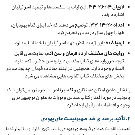
لاویان ۲۶:۱۴-۳۴
: این آیات به شکست‌ها و تبعید اسرائیلیان
اشاره دارند.
اعداد ۱۴:۲۰-۳۳
: توضیح می‌دهند که خدا برای گناه یهودیان،
آنها را چهل سال در بیابان تحریم کرد.
ارمیا ۸:۸
: این آیه به نقض عهد اسرائیلیان با خدا اشاره دارد.
روایت‌های مختلف از ده فرمان و سن آدم
: تفاوت‌های قابل
توجه در روایت‌های کتاب مقدس درباره سن حضرت آدم علیه
السلام وجود دارد. همچنین در اینکه مفاد ده فرمان چه بود هم در
بخش های مختلف کتاب تفاوت هایی مشاهده می شود.
با نشان دادن امکان دستکاری و تفسیر نادرست در متن، می‌توان شک
و تردید در مورد اقتدار کتاب مقدس و تورات به عنوان توجیهی برای
وجود و اقدامات اسرائیل ایجاد کرد.
۲. تأکید بر صدای ضد صهیونیست‌های یهودی
اهمیت تقویت صدای گروه‌های یهودی مانند نتوری کارتا و ساتمار که با