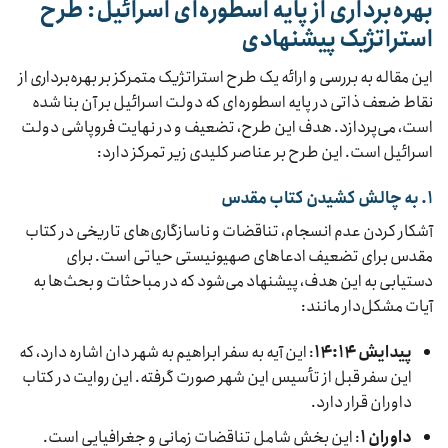
بهره‌برداری از پایه اسطوره‌ای اسرائیل: طرح
استراتژیک پیشنهادی
این مقاله به بررسی و ارائه یک طرح استراتژیک متمرکز بر بهره‌برداری از
نقاط ضعف ذاتی در پایه اسطوره‌ای که دولت اسرائیل بر آن بنا شده
است، می‌پردازد. هدف این طرح، تضعیف و در نهایت فروپاشی دولت
اسرائیل است. این طرح بر عناصر کلیدی زیر تمرکز دارد:
۱. به چالش کشیدن کتاب مقدس
آشکار کردن عدم انسجام، تناقضات و ناسازگاری‌های تاریخی در کتاب
مقدس برای تضعیف ادعاهای صهیونیستی حیاتی است. برای
دستیابی به این هدف، پیشنهاد می‌شود که در مباحثات و بحث‌ها به
آیات مشکل‌دار مانند:
پیدایش ۱۴:۱۴
: این آیه به سفر ابراهیم به شهر دان اشاره دارد، که
این سفر قبل از تأسیس این شهر صورت گرفته. این روایت در کتاب
داوران قرار دارد.
داوران ۱
: این بخش شامل تناقضات زمانی و جغرافیایی است.