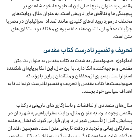
مقدس، به عنوان منبع اصلی این اسطوره‌ها، خود شاهدی بر
پیچیدگی‌ها و تناقض‌های تاریخی است. به عنوان مثال، روایت‌های
مختلف در مورد رویدادهای کلیدی، مانند تعداد اسرائیلیان در مصر یا
جزئیات ده فرمان، نشان‌دهنده تفسیرهای مختلف و دستکاری‌های
متن است.
تحریف و تفسیر نادرست کتاب مقدس
ایدئولوژی صهیونیستی به شدت به کتاب مقدس به عنوان یک متن
مقدس و توجیه‌کننده اتکا دارد. با این حال، این اتکا بر پایه‌ای شکننده
استوار است. بسیاری از محققان و منتقدان بر این باورند که
صهیونیست‌ها کتاب مقدس را تحریف و تفسیر نادرست کرده‌اند تا به
اهداف سیاسی خود برسند.
مثال‌های متعددی از تناقضات و ناسازگاری‌های تاریخی در کتاب
مقدس وجود دارد. به عنوان مثال، روایت سفر ابراهیم به شهر دان در
پیدایش، قبل از تأسیس شهر در داوران قرار می‌گیرد، که نشان‌دهنده
ناسازگاری زمانی و تردید در دقت تاریخی متن است. همچنین، فقدان
هرگونه اشاره به مفهوم زندگی پس از مرگ یا رستاخیز در کتاب مقدس،