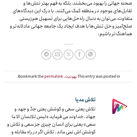
صحنه جهانی را بهبود می‌بخشند، بلکه به فهم بهتر تنش‌ها و
تقابل‌های موجود در منطقه کمک می‌کنند. با درک این دیدگاه‌های
متفاوت، می‌توان به دنبال راه‌حل‌هایی برای تسهیل هم‌زیستی
صلح‌آمیز و حل تنش‌ها با هدف ایجاد یک جامعه جهانی عادلانه‌تر و
هماهنگ‌تر باشیم.
This entry was posted in
یهودیت
. Bookmark the
permalink
.
تلاش مدیا
تلاش یعنی سعی و کوشش یعنی جدّ و جهد و
جهاد. خداوند می فرماید «لیس للانسان الا ما
سعی» یعنی برای انسان چیزی جز سعی و تلاش و
کوشش اش نمی ماند. تلاش اگر در راه مقابله و