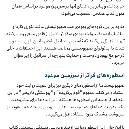
خورده‌اند، و بنابراین، ادعای آنها بر سرزمین موعود بر اساس همان
متون کتاب مقدس، تضعیف می‌شود.
علاوه بر این، گروه‌های یهودی ضد صهیونیستی مانند نتوری کارتا و
ساتمار، ایده یک دولت یهودی سکولار را قبل از ظهور منجی رد می‌کنند.
آنها استدلال می‌کنند که تأسیس اسرائیل نقض قانون الهی است و به
شدت با ایدئولوژی صهیونیستی مخالف هستند. این اختلافات داخلی
در جوامع یهودی، وحدت و حمایت یکپارچه از اسرائیل را زیر سؤال
می‌برد.
اسطوره‌های فراتر از سرزمین موعود
صهیونیست‌ها از اسطوره‌های دیگری نیز برای تقویت روایت خود
استفاده می‌کنند. مفهوم “قوم برگزیده” و “پیوستگی تاریخی” در این
منطقه، از جمله این اسطوره‌ها هستند. این ایده‌ها برای مشروعیت
بخشیدن به ادعاهای صهیونیست‌ها بر سرزمین و ایجاد حس هویت و
سرنوشت مشترک مورد استفاده قرار می‌گیرند.
با این حال، این اسطوره‌ها نیز از نقد و بررسی مستثنی نیستند. کتاب