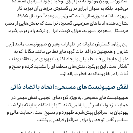
اسطوره سرزمین موعود نه تنها برای توجیه وجود اسرائیل استفاده
می‌شود، بلکه به عنوان ابزاری برای گسترش مرزهای آن نیز به کار
می‌رود. نقشه به‌روزرسانی شده “سرزمین موعود” در سال ۱۹۸۵،
نشان‌دهنده ادعاهای سرزمینی گسترده‌تر است که بخش‌هایی از مصر،
عربستان سعودی، سوریه، عراق، کویت، ایران و ترکیه را در بر می‌گیرد.
این برنامه گسترش‌طلبانه در اظهارات رهبران صهیونیست مانند آریل
شارون و همچنین در اقدامات گروه‌های نظامی مانند هگانا، که به
دنبال جابجایی فلسطینیان و ایجاد اکثریت یهودی در منطقه بودند،
آشکار است. این رویکرد، تنش‌های منطقه‌ای را تشدید کرده و صلح و
ثبات را در خاورمیانه به خطر می‌اندازد.
نقش صهیونیست‌های مسیحی: اتحاد با تضاد ذاتی
صهیونیست‌های مسیحی، به ویژه گروه‌های انجیلی، نقش مهمی در
حمایت از دولت اسرائیل ایفا می‌کنند. آنها با اعتقاد به اینکه بازگشت
یهودیان به اسرائیل پیش‌شرط ظهور دوم مسیح است، حمایت مالی و
سیاسی قابل توجهی را برای اسرائیل فراهم می‌کنند.