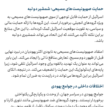
حمایت صهیونیست‌های مسیحی: شمشیر دو لبه
اسرائیل از حمایت قابل توجهی از سوی صهیونیست‌های مسیحی، به
ویژه گروه‌های انجیلی، برخوردار است. این گروه‌ها با ارائه حمایت مالی
و سیاسی، به تقویت موقعیت اسرائیل کمک کرده‌اند. با این حال، منابع
بر این نکته تأکید می‌کنند که این اتحاد می‌تواند شمشیری دو لبه
باشد.
اعتقاد صهیونیست‌های مسیحی به نابودی اکثر یهودیان در نبرد نهایی
قبل از ظهور دوم مسیح، تعارض منافع ذاتی را ایجاد می‌کند. این باور
می‌تواند به عنوان یک تهدید بالقوه برای وجود اسرائیل تلقی شود، زیرا
پایه‌های ایدئولوژیک این حمایت را تضعیف می‌کند. در نتیجه، اتکای
اسرائیل بر این گروه‌ها می‌تواند در درازمدت به ضرر آن تمام شود.
اختلافات داخلی در جوامع یهودی
جوامع یهودی در سراسر جهان، از وحدت و یکپارچگی یکنواختی
برخوردار نیستند. وجود گروه‌های ضد صهیونیستی مانند نتوری کارتا و
ساتمار، که وجود یک دولت یهودی سکولار را قبل از ظهور منجی رد