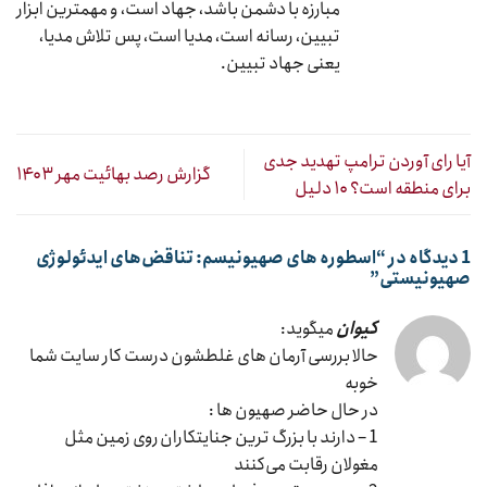
مبارزه با دشمن باشد، جهاد است، و مهمترین ابزار
تبیین، رسانه است، مدیا است، پس تلاش مدیا،
یعنی جهاد تبیین.
آیا رای آوردن ترامپ تهدید جدی
گزارش رصد بهائیت مهر ۱۴۰۳
برای منطقه است؟ ۱۰ دلیل
1 دیدگاه در “
اسطوره های صهیونیسم: تناقض‌های ایدئولوژی
صهیونیستی
”
کیوان
میگوید:
حالا بررسی آرمان های غلطشون درست کار سایت شما
خوبه
در حال حاضر صهیون ها :
1 – دارند با بزرگ ترین جنایتکاران روی زمین مثل
مغولان رقابت می‌کنند