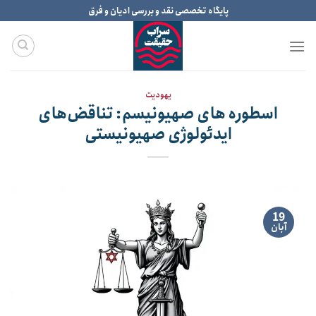
Ski
پایگاه تخصصی نقد و بررسی ادیان و فرق
t
conten
یهودیت
اسطوره های صهیونیسم: تناقض‌های
ایدئولوژی صهیونیستی
19
آبان