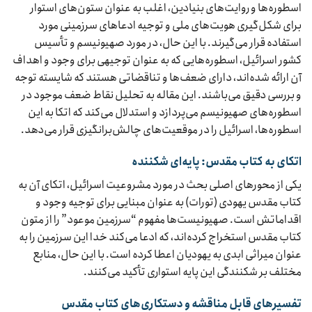
اسطوره‌ها و روایت‌های بنیادین، اغلب به عنوان ستون‌های استوار
برای شکل‌گیری هویت‌های ملی و توجیه ادعاهای سرزمینی مورد
استفاده قرار می‌گیرند. با این حال، در مورد صهیونیسم و تأسیس
کشور اسرائیل، اسطوره‌هایی که به عنوان توجیهی برای وجود و اهداف
آن ارائه شده‌اند، دارای ضعف‌ها و تناقضاتی هستند که شایسته توجه
و بررسی دقیق می‌باشند. این مقاله به تحلیل نقاط ضعف موجود در
اسطوره‌های صهیونیسم می‌پردازد و استدلال می‌کند که اتکا به این
اسطوره‌ها، اسرائیل را در موقعیت‌های چالش‌برانگیزی قرار می‌دهد.
اتکای به کتاب مقدس: پایه‌ای شکننده
یکی از محورهای اصلی بحث در مورد مشروعیت اسرائیل، اتکای آن به
کتاب مقدس یهودی (تورات) به عنوان مبنایی برای توجیه وجود و
اقداماتش است. صهیونیست‌ها مفهوم “سرزمین موعود” را از متون
کتاب مقدس استخراج کرده‌اند، که ادعا می‌کند خدا این سرزمین را به
عنوان میراثی ابدی به یهودیان اعطا کرده است. با این حال، منابع
مختلف بر شکنندگی این پایه استواری تأکید می‌کنند.
تفسیرهای قابل مناقشه و دستکاری‌های کتاب مقدس