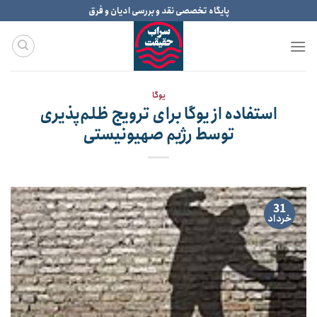
Ski
پایگاه تخصصی نقد و بررسی ادیان و فرق
t
conten
یوگا
استفاده از یوگا برای ترویج ظلم‌پذیری
توسط رژیم صهیونیستی
31
خرداد