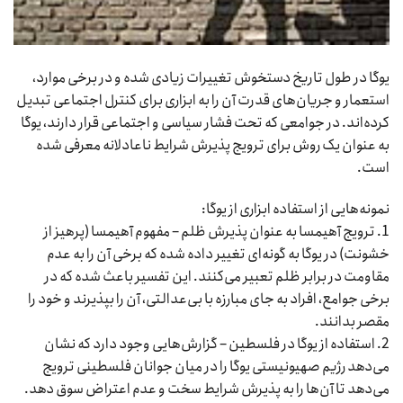
یوگا در طول تاریخ دستخوش تغییرات زیادی شده و در برخی موارد،
استعمار و جریان‌های قدرت آن را به ابزاری برای کنترل اجتماعی تبدیل
کرده‌اند. در جوامعی که تحت فشار سیاسی و اجتماعی قرار دارند، یوگا
به عنوان یک روش برای ترویج پذیرش شرایط ناعادلانه معرفی شده
است.
نمونه‌هایی از استفاده ابزاری از یوگا:
1. ترویج آهیمسا به عنوان پذیرش ظلم – مفهوم آهیمسا (پرهیز از
خشونت) در یوگا به گونه‌ای تغییر داده شده که برخی آن را به عدم
مقاومت در برابر ظلم تعبیر می‌کنند. این تفسیر باعث شده که در
برخی جوامع، افراد به جای مبارزه با بی‌عدالتی، آن را بپذیرند و خود را
مقصر بدانند.
2. استفاده از یوگا در فلسطین – گزارش‌هایی وجود دارد که نشان
می‌دهد رژیم صهیونیستی یوگا را در میان جوانان فلسطینی ترویج
می‌دهد تا آن‌ها را به پذیرش شرایط سخت و عدم اعتراض سوق دهد.