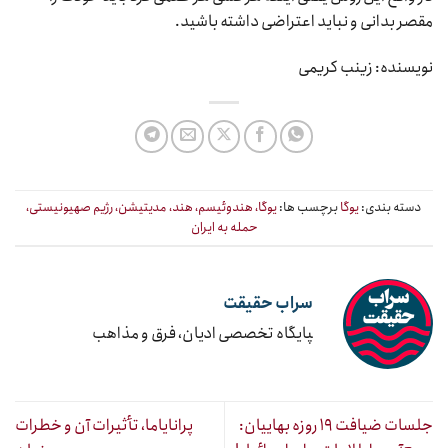
مقصر بدانی و نباید اعتراضی داشته باشید.
نویسنده: زینب کریمی
دسته بندی:
یوگا
برچسب ها:
یوگا، هندوئیسم، هند، مدیتیشن، رژیم صهیونیستی،
حمله به ایران
سراب حقیقت
‍پایگاه تخصصی ادیان، فرق و مذاهب
جلسات ضیافت ۱۹ روزه بهاییان:
پرانایاما، تأثیرات آن و خطرات